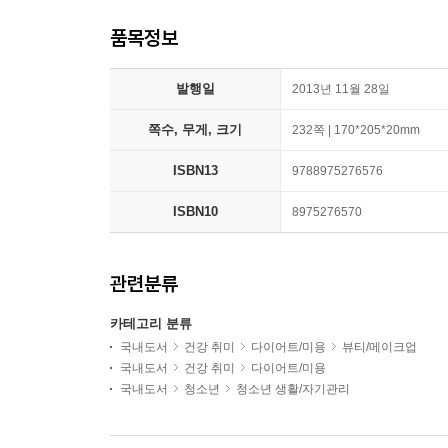
품목정보
발행일
2013년 11월 28일
쪽수, 무게, 크기
232쪽 | 170*205*20mm
ISBN13
9788975276576
ISBN10
8975276570
관련분류
카테고리 분류
국내도서
건강 취미
다이어트/미용
뷰티/메이크업
국내도서
건강 취미
다이어트/미용
국내도서
청소년
청소년 생활/자기관리