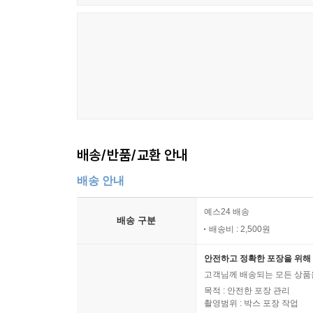
틴트 속에 입술을 ‘푹’ 절인 것처럼 빨갛디빨간 입술
화장은 소녀들의 얼굴을 붕 떠보이게 만든다.
나이가 들면 피부도 늙는다. 잡티가 생기고 윤기가
돌아갈래!”를 외친다. 프라이머와 메이크업 베이
마무리해가며 소녀 때 피부를 재현하기 위해 애쓴
10대에만 가질 수 있는 깨끗하고 맑은 피부톤을 
그래서 ‘소녀의 첫화장, 시크릿 박스’는 소녀에
그녀들에게 제대로 된 화장법을 가르쳐주는 매체는 
배송/반품/교환 안내
‘제대로’ 화장하는 법을 가르쳐주는 책이다.
배송 안내
소녀들을 구제하기 위해 미의 전도사, 나훈녀가 떴다
예스24 배송
배송 구분
여기 강남에서 잘나가는 뷰티 살롱을 운영하는 젊은
배송비 : 2,500원
수 없는 얼굴, 쭉 뻗은 늘씬한 몸매에 찰랑찰랑한 머
안전하고 정확한 포장을 위해 
‘소녀의 첫화장, 시크릿 박스’에는 이 나훈녀가 등
고객님께 배송되는 모든 상품을
살롱을 운영하고 있는 이나경 원장이다. 그녀는
목적 : 안전한 포장 관리
주에서 미용사·피부미용사·미용교사 자격증과 국제
촬영범위 : 박스 포장 작업