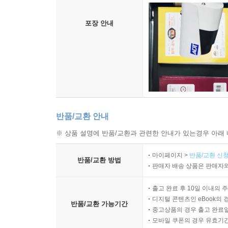
한국으로 돌아온 그녀가 본 것은 화장품 회사의 
올바른 화장품 사용법에 대한 가이드를 제시하고자, 19
포장 안내
연다.
올바른 ‘아름다움’을 전파하기 위한 이나경 원장
안타까웠다. 그리고 소녀들이 아이라이너 대신 컴
올바른 뷰티의 길로 구제해주리라!’고.
‘소녀의 첫화장 시크릿 박스’는 무엇보다 이나경 
순서대로 사용하지 않아도 된다’, ‘고렴이 화장품도
일반적인 미용 상식을 뒤집으며 왜 그런지도 상세히
반품/교환 안내
이 책과 함께라면 자신의 피부 타입에 맞지 않는
※ 상품 설명에 반품/교환과 관련한 안내가 있는경우 아래 
일은 없어질 것이다!
이제 자신의 얼굴에 숨어 있는 장점을 찾아 빛나는 
마이페이지 >
반품/교환 신청
반품/교환 방법
판매자 배송 상품은 판매자와
출고 완료 후 10일 이내의 
디지털 콘텐츠인 eBook의 
반품/교환 가능기간
중고상품의 경우 출고 완료일
모바일 쿠폰의 경우 유효기간(