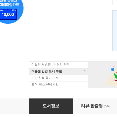
이달의 처방전 : 수면의 과학
여름철 건강 도서 추천
기간 한정 특가 도서
오직, 예스24에서만
소녀의 첫화장 시크릿 박스
도서정보
리뷰/한줄평
(0/0)