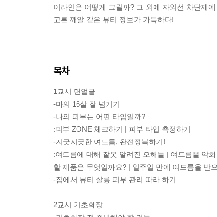
이라인은 어떻게 그릴까? 그 외에 자외선 차단제에 
고른 깨알 같은 뷰티 정보가 가득하다!
목차
1교시 맨얼굴
-마의 16살 잘 넘기기
-나의 피부는 어떤 타입일까?
:피부 ZONE 체크하기 | 피부 타입 측정하기
-지긋지긋한 여드름, 완전정복하기!
:여드름에 대해 잘못 알려진 오해들 | 여드름을 악
할 제품은 무엇일까요? | 일주일 만에 여드름을 반
-집에서 뷰티 살롱 피부 관리 따라 하기
2교시 기초화장