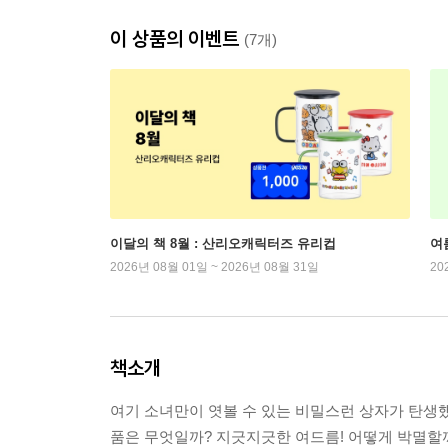
이 상품의 이벤트
(7개)
이달의 책 8월 : 산리오캐릭터즈 유리컵
여
2026년 08월 01일 ~ 2026년 08월 31일
20
책소개
여기 소녀만이 엿볼 수 있는 비밀스런 상자가 탄생했
품은 무엇일까? 지긋지긋한 여드름! 어떻게 박멸할까?