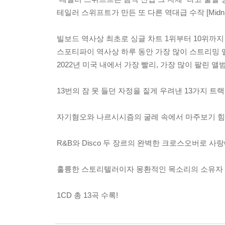
테일러 스위프트가 만든 또 다른 역대급 수작 [Midnig
빌보드 역사상 최초로 싱글 차트 1위부터 10위까지
스포티파이 역사상 하루 동안 가장 많이 스트리밍 
2022년 미국 내에서 가장 빨리, 가장 많이 팔린 앨
13번의 잠 못 들던 자정을 짙게 우려낸 13가지 트랙
자기혐오와 나르시시즘의 굴레 속에서 마주보기 힘든 본
R&B와 Disco 두 장르의 완벽한 크로스오버로 사랑
훌륭한 스토리텔러이자 몽환적인 목소리의 소유자 라나 델
1CD 총 13곡 수록!