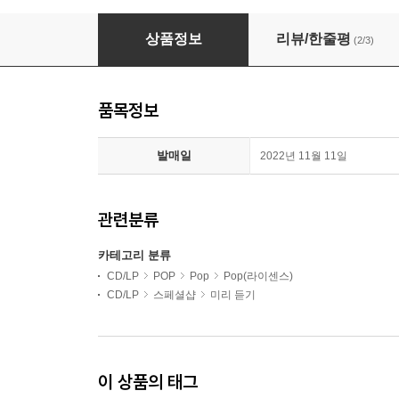
Taylor Swift (테일러 스위프트) - 10집 Midnight
상품정보
리뷰/한줄평
(2/3)
품목정보
발매일
2022년 11월 11일
관련분류
카테고리 분류
CD/LP
POP
Pop
Pop(라이센스)
CD/LP
스페셜샵
미리 듣기
이 상품의 태그