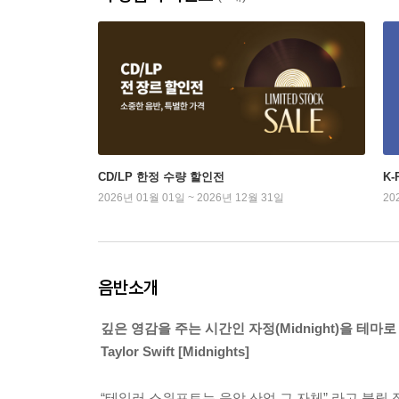
CD/LP 한정 수량 할인전
K
2026년 01월 01일 ~ 2026년 12월 31일
20
음반소개
깊은 영감을 주는 시간인 자정(Midnight)을 테마
Taylor Swift [Midnights]
“테일러 스위프트는 음악 산업 그 자체” 라고 불릴