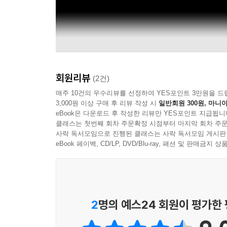
회원리뷰
(2건)
매주 10건의 우수리뷰를 선정하여 YES포인트 3만원을 드
3,000원 이상 구매 후 리뷰 작성 시
일반회원 300원, 마니아
eBook은 다운로드 후 작성한 리뷰만 YES포인트 지급됩니
클래스는 첫번째 회차 주문확정 시점부터 마지막 회차 주문
사락 독서모임으로 진행된 클래스는 사락 독서모임 게시판
eBook 페이백, CD/LP, DVD/Blu-ray, 패션 및 판매금
2
명의 예스24 회원이 평가한