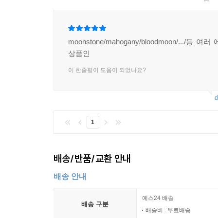
moonstone/mahogany/bloodmoon/.../등 
상품인
이 한줄평이 도움이 되었나요?
d
1
배송/반품/교환 안내
배송 안내
예스24 배송
배송 구분
배송비 : 무료배송