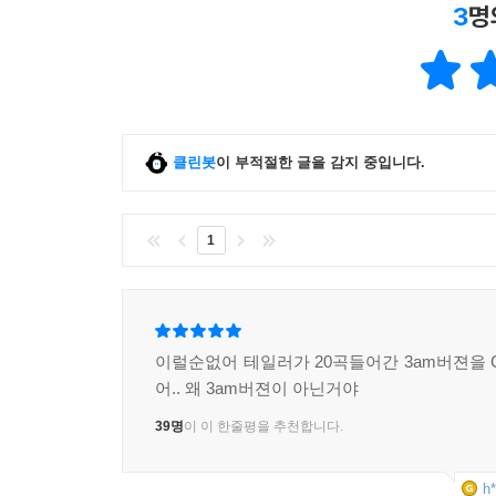
3
명
클린봇
이 부적절한 글을 감지 중입니다.
1
이럴순없어 테일러가 20곡들어간 3am버젼을
어.. 왜 3am버젼이 아닌거야
39명
이 이 한줄평을 추천합니다.
h*