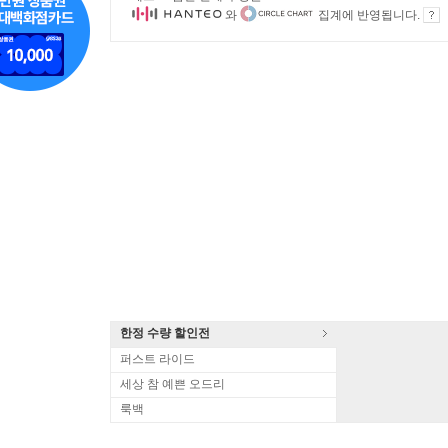
와
집계에 반영됩니다.
한정 수량 할인전
퍼스트 라이드
세상 참 예쁜 오드리
룩백