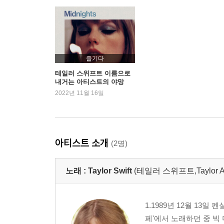
즐기다
테일러 스위프트 이름으로
내거는 아티스트의 야망
2022년 11월 16일
아티스트 소개
(2명)
노래 :
Taylor Swift
(테일러 스위프트,Taylor Ali
1.1989년 12월 13일 
페'에서 노래하던 중 빅 머신