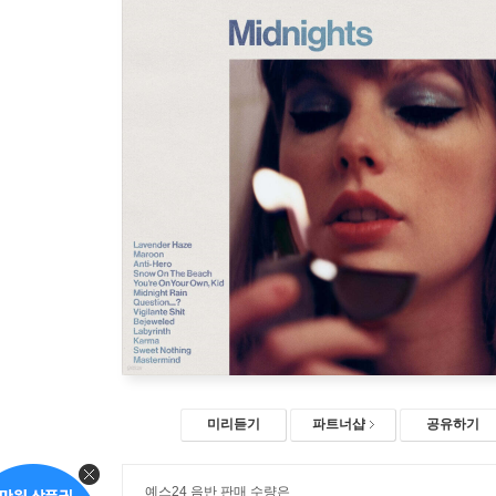
미리듣기
파트너샵
공유하기
예스24 음반 판매 수량은