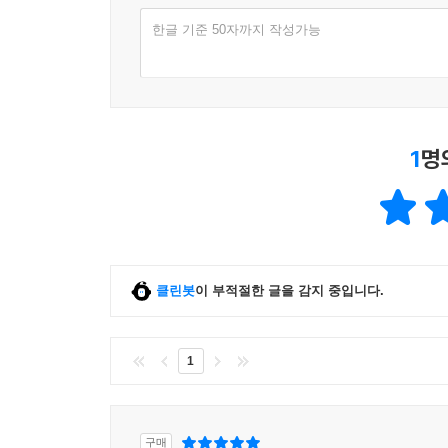
한글 기준 50자까지 작성가능
1
명
클린봇
이 부적절한 글을 감지 중입니다.
1
구매