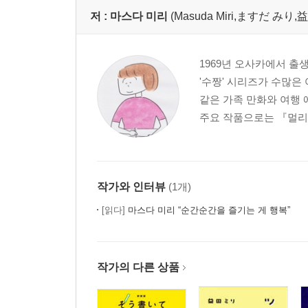
저 :
마스다 미리
(Masuda Miri,ますだ みり,
1969년 오사카에서 출
'수짱' 시리즈가 수많은
같은 가족 만화와 여행
주요 작품으로는 『멀리도
작가와 인터뷰
(1개)
[읽다]
마스다 미리 “순간순간을 즐기는 게 행복”
작가의 다른 상품