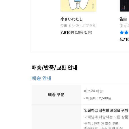
小さいわたし
告白
益田 ミリ 저
ポプラ社
湊 か
|
7,810
원
(10% 할인)
6,71
배송/반품/교환 안내
배송 안내
예스24 배송
배송 구분
배송비 : 2,500원
안전하고 정확한 포장을 위해 
고객님께 배송되는 모든 상품을
목적 : 안전한 포장 관리
촬영범위 : 박스 포장 작업