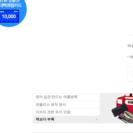
배
배
영어 습관 만드는 여름방학
넷플리스 원작 원서
지브리 관련 외서 모음
책보다 부록