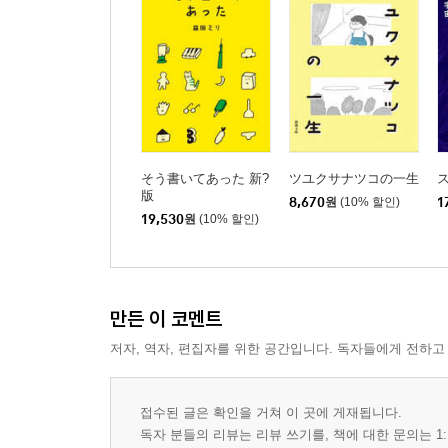
そう書いてあった 新?
ツユクサナツコの一生
ス
版
8,670
원
(10% 할인)
1
19,530
원
(10% 할인)
만든 이 코멘트
저자, 역자, 편집자를 위한 공간입니다. 독자들에게 전하고
접수된 글은 확인을 거쳐 이 곳에 게재됩니다.
독자 분들의 리뷰는 리뷰 쓰기를, 책에 대한 문의는 1: