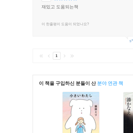
재밌고 도움되는책
이 한줄평이 도움이 되었나요?
s*
1
이 책을 구입하신 분들이 산
분야 연관 책