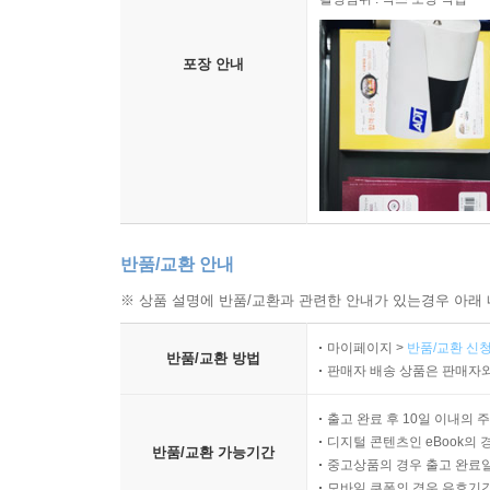
포장 안내
반품/교환 안내
※ 상품 설명에 반품/교환과 관련한 안내가 있는경우 아래 
마이페이지 >
반품/교환 신청
반품/교환 방법
판매자 배송 상품은 판매자와
출고 완료 후 10일 이내의 
디지털 콘텐츠인 eBook의 
반품/교환 가능기간
중고상품의 경우 출고 완료일
모바일 쿠폰의 경우 유효기간(