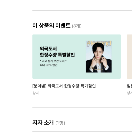
이 상품의 이벤트
(8개)
[분야별] 외국도서 한정수량 특가할인
일
상시
상
저자 소개
(1명)