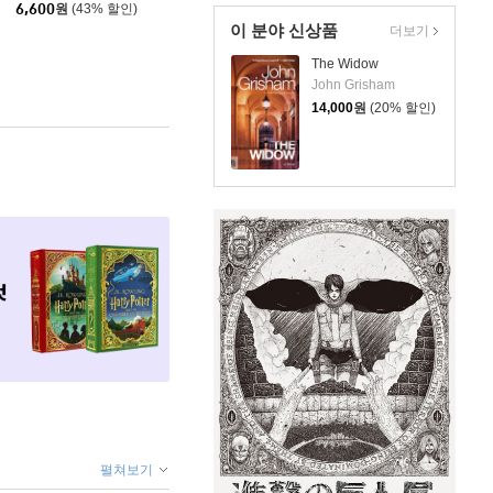
6,600
원
(43% 할인)
이 분야 신상품
더보기
The Widow
John Grisham
14,000
원
(20% 할인)
펼쳐보기