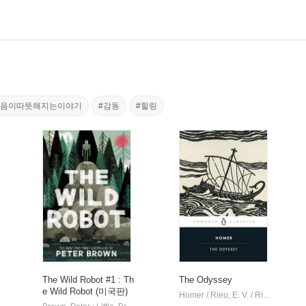
마음이따뜻해지는이야기
#감동
#힐링
The Wild Robot #1 : Th
The Odyssey
e Wild Robot (미국판)
Homer / Rieu, E. V. / Rieu, D. C. H.