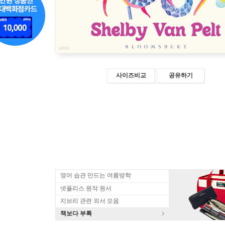
사이즈비교
공유하기
영어 습관 만드는 여름방학
넷플리스 원작 원서
지브리 관련 외서 모음
책보다 부록