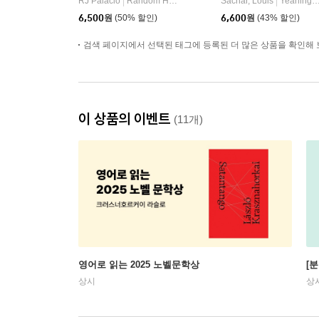
RJ Palacio
Random House
Sachar, Louis
Yearling Books
|
|
6,500
원
(50% 할인)
6,600
원
(43% 할인)
검색 페이지에서 선택된 태그에 등록된 더 많은 상품을 확인해 
이 상품의 이벤트
(11개)
영어로 읽는 2025 노벨문학상
[
상시
상