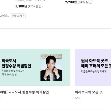
Brown, Peter
Little, Brown Books for Young Readers
|
9,900
원
(34% 할인)
7,100
원
(43% 할인)
보세요.
전체보기
분야별] 외국도서 한정수량 특가할인
해리포터의 모든 것
시
상시