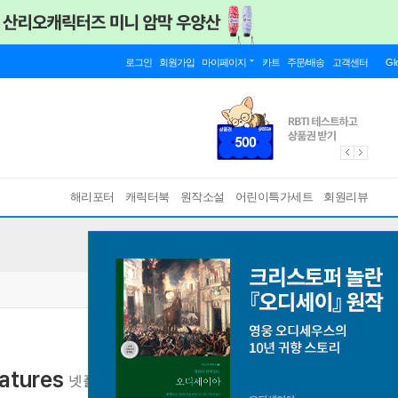
로그인
회원가입
마이페이지
카트
주문/배송
고객센터
Gl
해리포터
캐릭터북
원작소설
어린이특가세트
회원리뷰
atures
넷플릭스 영화 <아쿠아리움이 문을 닫으면> 원