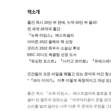
책소개
출간 즉시 20만 부 판매, 누적 50만 부 돌파!
전 세계 28개국 출간
『뉴욕 타임스』 베스트셀러
아마존 2022 올해의 책 선정
굿리즈 2022 최우수 소설상 후보
BBC 라디오 북클럽 선정 도서
『워싱턴 포스트』 『시카고 트리뷴』 『유에스에이
인간들의 모든 비밀을 꿰뚫고 있는 문어와 야간 청
“『파이 이야기』 이후 이렇게 독창적이고 개성 있는 
출간 즉시 『뉴욕 타임스』 베스트셀러에 올랐을 뿐 
셸비 반 펠트의 장편소설 『아쿠아리움이 문을 닫으면』(R
소리를 빌려 달라도 너무 다른 두 존재의 우정을 그