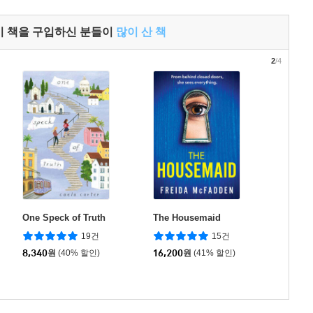
이 책을 구입하신 분들이
많이 산 책
2
/4
One Speck of Truth
The Housemaid
19건
15건
8,340
원
(40% 할인)
16,200
원
(41% 할인)