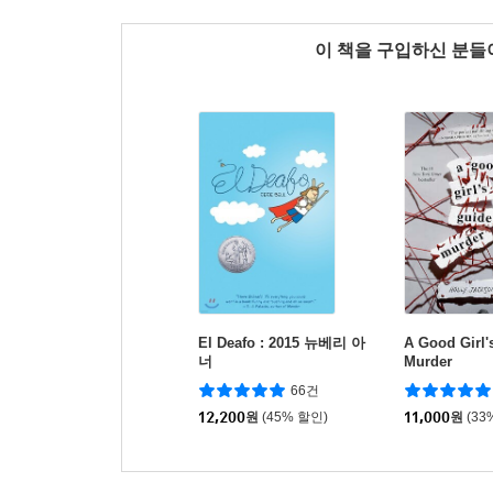
이 책을 구입하신 분
El Deafo : 2015 뉴베리 아
A Good Girl'
너
Murder
66건
12,200
원
(45% 할인)
11,000
원
(33