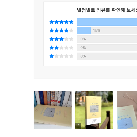
“여기 있어도 그들이 하는 말이 들린다. 무책임하
별점별로 리뷰를 확인해 보세
인생에서 갖지 못했기에 단어 목록에 없는 유일한 언
15%
0%
0%
0%
2