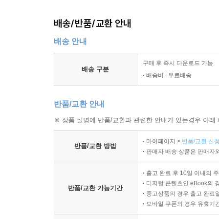
배송/반품/교환 안내
배송 안내
구매 후 즉시 다운로드 가능
배송 구분
배송비 : 무료배송
반품/교환 안내
※ 상품 설명에 반품/교환과 관련한 안내가 있는경우 아래 
마이페이지 >
반품/교환 신청
반품/교환 방법
판매자 배송 상품은 판매자와
출고 완료 후 10일 이내의 
디지털 콘텐츠인 eBook의 
반품/교환 가능기간
중고상품의 경우 출고 완료일
모바일 쿠폰의 경우 유효기간(