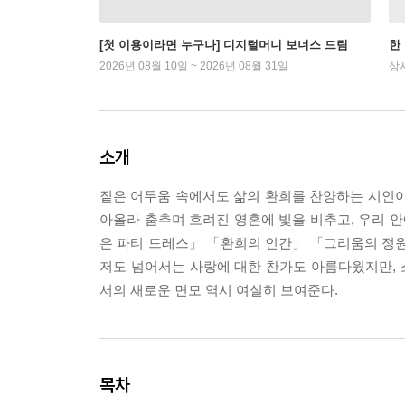
[첫 이용이라면 누구나] 디지털머니 보너스 드림
한
2026년 08월 10일 ~ 2026년 08월 31일
상
소개
짙은 어두움 속에서도 삶의 환희를 찬양하는 시인이
아올라 춤추며 흐려진 영혼에 빛을 비추고, 우리 안
은 파티 드레스」 「환희의 인간」 「그리움의 정
저도 넘어서는 사랑에 대한 찬가도 아름다웠지만,
서의 새로운 면모 역시 여실히 보여준다.
목차