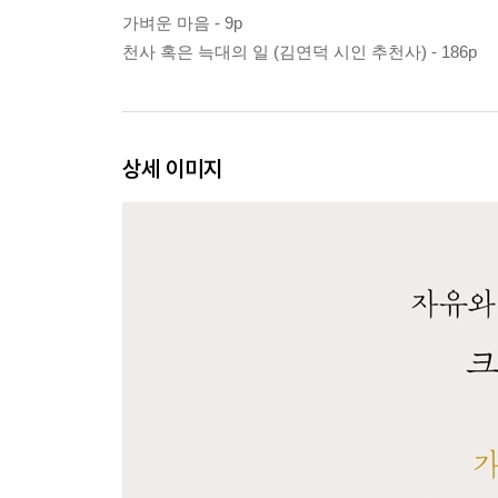
가벼운 마음 - 9p
천사 혹은 늑대의 일 (김연덕 시인 추천사) - 186p
상세 이미지