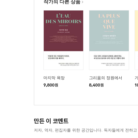
작가의 다른 상품
마지막 욕망
그리움의 정원에서
9,800
원
8,400
원
1
만든 이 코멘트
저자, 역자, 편집자를 위한 공간입니다. 독자들에게 전하고