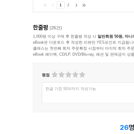
1
2
한줄평
(26건)
1,000원 이상 구매 후 한줄평 작성 시
일반회원 50원, 마니
eBook은 다운로드 후 작성한 리뷰만 YES포인트 지급됩니
클래스는 첫번째 회차 주문확정 시점부터 마지막 회차 주문
eBook 페이백, CD/LP, DVD/Blu-ray, 패션 및 판매금
평점
한글 기준 50자까지 작성가능
26
명