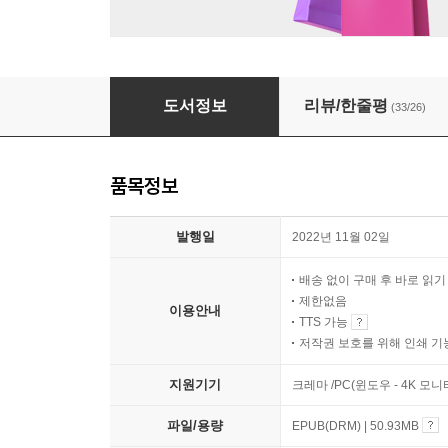
가벼운 마음
도서정보
리뷰/한줄평
(33/26)
품목정보
발행일
2022년 11월 02일
배송 없이 구매 후 바로 읽
제한없음
이용안내
TTS 가능
저작권 보호를 위해 인쇄 기
지원기기
크레마 /PC(윈도우 - 4K 모
파일/용량
EPUB(DRM) | 50.93MB