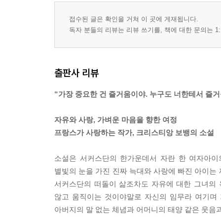
접수된 글은 확인을 거쳐 이 곳에 게재됩니다.
독자 분들의 리뷰는 리뷰 쓰기를, 책에 대한 문의는 1:
출판사 리뷰
“가장 중요한 건 즐거움이야. 누구도 너한테서 즐거
자유와 사랑, 가벼운 마음을 향한 여정
프랑스가 사랑하는 작가, 크리스티앙 보뱅의 소설
소설은 서커스단의 한가운데서 자란 한 여자아이의
별빛의 눈을 가진 진짜 늑대와 사랑에 빠진 아이는 
서커스단의 떠돌이 삶조차도 자유에 대한 그녀의 욕구
않고 움직이는 것이야말로 자신의 임무라 여기며 
아버지의 말 없는 체념과 어머니의 태양 같은 웃음과