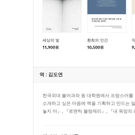
세상의 빛
환희의 인간
작
11,900
원
10,500
원
9
역 :
김도연
한국외대 불어과와 동 대학원에서 프랑스어를 
소개하고 싶은 마음에 책을 기획하고 만드는 일
놓지 마』, 『로맨틱 블랑제리』, 『내 욕망의