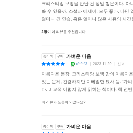
크리스티앙 보뱅을 만난 건 정말 행운이다. 아니
쓸 수 있을까. 소설과 에세이, 모두 좋다. 나만
얼마나 긴 연습, 혹은 얼마나 많은 사유의 시간을
2명
이 이 리뷰를 추천합니다.
가벼운 마음
종이책
구매
c*****3
2023-11-20
신고
|
|
|
아름다운 문장. 크리스티앙 보뱅 만의 아름다운
있는 문체, 간결하지만 디테일한 묘사 등. ‘
다. 비교적 어렵지 않게 읽히는 책이다. 책 전
이 리뷰가 도움이 되었나요?
가벼운 마음
종이책
구매