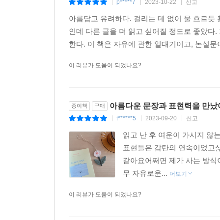
p*****7
2023-10-22
신고
|
|
|
아름답고 유려하다. 걸리는 데 없이 물 흐르듯
인데 다른 글을 더 읽고 싶어질 정도로 좋았다
한다. 이 책은 자유에 관한 일대기이고, 논설문이
이 리뷰가 도움이 되었나요?
아름다운 문장과 표현력을 만났
종이책
구매
t******5
2023-09-20
신고
|
|
|
읽고 난 후 여운이 가시지 
표현들은 감탄의 연속이었고삶
같아요어쩌면 제가 사는 방식이
무 자유로운...
더보기
이 리뷰가 도움이 되었나요?