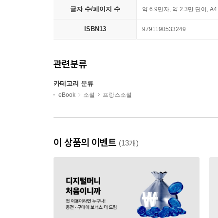
글자 수/페이지 수
약 6.9만자, 약 2.3만 단어, A
ISBN13
9791190533249
관련분류
카테고리 분류
eBook
소설
프랑스소설
이 상품의 이벤트
(13개)