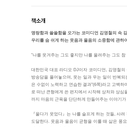
책소개
명랑함과 쓸쓸함을 오가는 코미디언 김영철의 속 
우리를 숨 쉬게 하는 웃음과 울음의 소중함에 관하
"나를 웃겨주는 그도 좋지만 나를 울려주는 그도 참 
대한민국 대표 라디오 DJ이자 코미디언, 김영철의 
방송담을 풀어놓으며, 웃는 일과 우는 일이 반복되는
은 수없이 노력하고 연습한 결과”(6쪽)라고 고백하며
로 떠난 큰형에게 쓴 편지에서 시작해 상처와 상심을
까지 마음의 근육을 단단하게 만들어주는 이야기가 
『울다가 웃었다』는 나를 슬프게 하는 것들, 사려 
도달한다. 웃음과 울음이 균형을 이룰 때 삶은 풍