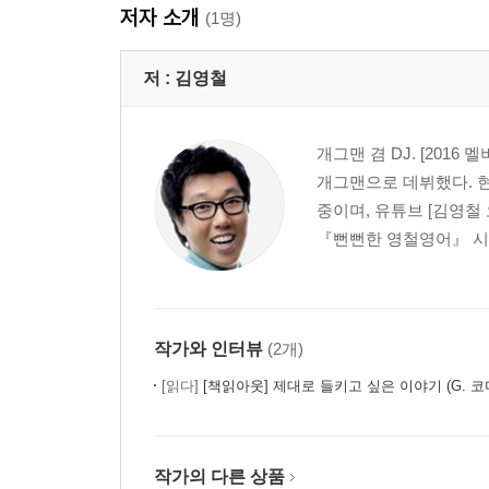
저자 소개
(1명)
저 :
김영철
개그맨 겸 DJ. [2016
개그맨으로 데뷔했다. 현재
중이며, 유튜브 [김영철
『뻔뻔한 영철영어』 시리
작가와 인터뷰
(2개)
[읽다]
[책읽아웃] 제대로 들키고 싶은 이야기 (G. 
작가의 다른 상품