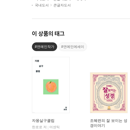
국내도서
큰글자도서
이 상품의 태그
#연예인작가
#연예인에세이
자몽살구클럽
조혜련의 잘 보이는 성
경이야기
한로로 저
어센틱
|