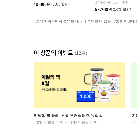
조혜련 저
오제이엔터스컴
|
10,800
원
(10% 할인)
52,200
원
(10% 할인)
검색 페이지에서 선택된 태그에 등록된 더 많은 상품을 확인해 
이 상품의 이벤트
(12개)
이달의 책 8월 : 산리오캐릭터즈 유리컵
여
2026년 08월 01일 ~ 2026년 08월 31일
20