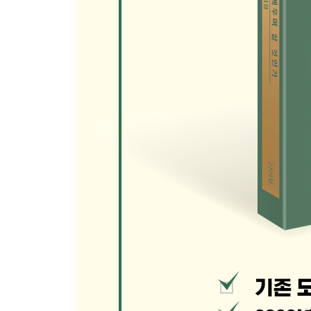
아주 특별한 생일
중요한 사람
모든 걸 능숙하게 할 수는 없다
거꾸로 시간을 되짚어보니
차근차근 해낼 수 있는 것부터
4장. 사람: 당신이 있어 내가 있다
건조한 배려가 필요하다
냉장고를 채우는 이유 하나
무례하지 않은 말
미워하는 마음, 좋아하는 마음
헛말 방지 대책
지켜야 할 선
애청자들
타일러 라쉬
통역사에게 배운 것들
세상에서 가장 웃긴 그녀