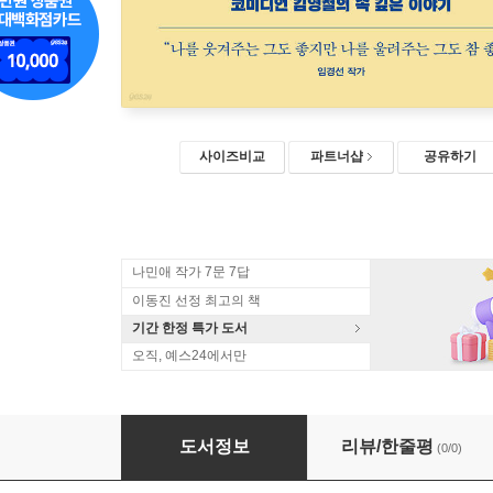
사이즈비교
파트너샵
공유하기
나민애 작가 7문 7답
이동진 선정 최고의 책
기간 한정 특가 도서
오직, 예스24에서만
울다가 웃었다 (큰글자책)
도서정보
리뷰/한줄평
(0/0)