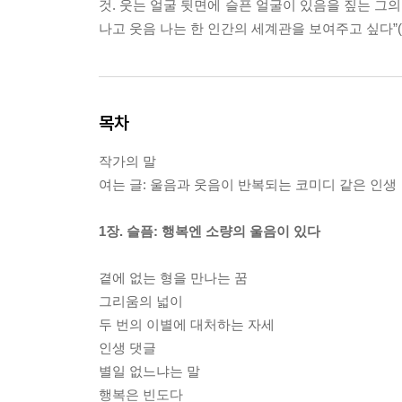
것. 웃는 얼굴 뒷면에 슬픈 얼굴이 있음을 짚는 그
나고 웃음 나는 한 인간의 세계관을 보여주고 싶다”(
목차
작가의 말
여는 글: 울음과 웃음이 반복되는 코미디 같은 인생
1장. 슬픔: 행복엔 소량의 울음이 있다
곁에 없는 형을 만나는 꿈
그리움의 넓이
두 번의 이별에 대처하는 자세
인생 댓글
별일 없느냐는 말
행복은 빈도다