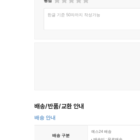
평점
슬픔에 무릎 꿇지 않고, 기쁨에 자만하지 않고,
한글 기준 50자까지 작성가능
나답게 매일을 살아가는 일
불행을 행복한 쪽으로 흘려보내는 그의 글은 의연하
누군가에게 그가 건넨 말을 들려주었다. “옥상에 올
해주는 말이었다. 마치 그는 주머니 속에 울음과 웃
거는 것 같다. 라디오 DJ로서 청취자들의 고민
때문이다.
〈닫는 글〉에서 그는 ‘앞면과 뒷면’을 고찰하며 이
우울해도 행복한 척 SNS에 사진을 올렸다. ‘좋아
모르겠지만, “당당하고 솔직하고 너그럽고 따스한 사
배송/반품/교환 안내
쓸쓸한 모습을 감추지 않고 그럴싸하게 드러낼 줄 아
그래도 겸손하려고 노력할 것이다. 꾸미지 않은 내 모
배송 안내
예스24 배송
울음을 뺀 삶은 공허함만 남고, 웃음을 뺀 삶은 심
배송 구분
배송비 : 무료배송