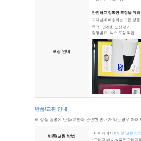
가만히 들여다보고, 상처를 딛고 앞으로 나아가고
반짝이는 눈물과 웃음의 소중함을 느낄 수 있을 테니
안전하고 정확한 포장을 위해 
고객님께 배송되는 모든 상품을
목적 : 안전한 포장 관리
촬영범위 : 박스 포장 작업
포장 안내
반품/교환 안내
※ 상품 설명에 반품/교환과 관련한 안내가 있는경우 아래 
마이페이지 >
반품/교환 신청
반품/교환 방법
판매자 배송 상품은 판매자와