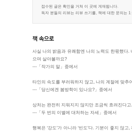
접수된 글은 확인을 거쳐 이 곳에 게재됩니다.
독자 분들의 리뷰는 리뷰 쓰기를, 책에 대한 문의는 1:
책 속으로
사실 나의 밝음과 유쾌함엔 나의 노력도 한몫했다. 
으며 살아볼까요?
---「작가의 말」중에서
타인의 속도를 부러워하지 않고, 나의 계절에 맞추어
---「당신에겐 봄방학이 있나요?」중에서
상처는 완전히 지워지지 않지만 조금씩 흐려진다고.
---「두 번의 이별에 대처하는 자세」중에서
행복은 ‘강도’가 아니라 ‘빈도’다. 기분이 좋지 않