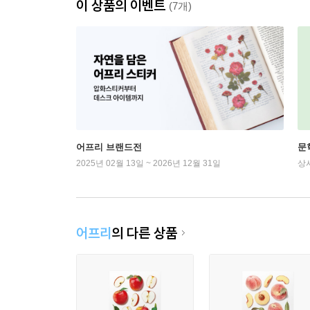
이 상품의 이벤트
(7개)
어프리 브랜드전
문
2025년 02월 13일 ~ 2026년 12월 31일
상
어프리
의 다른 상품