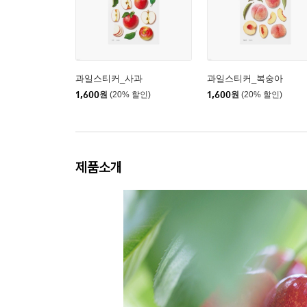
과일스티커_사과
과일스티커_복숭아
1,600
원
(20% 할인)
1,600
원
(20% 할인)
제품소개