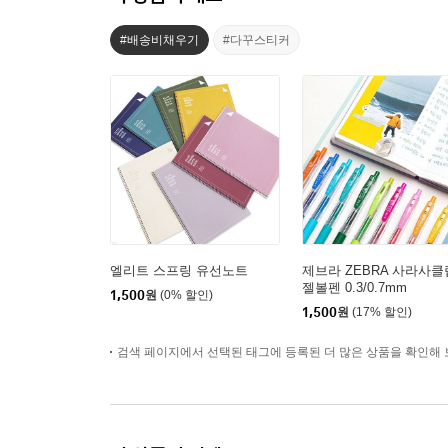
#배송비채우기
#다꾸스티커
엘리트 스프링 유선노트
제브라 ZEBRA 사라사클
젤볼펜 0.3/0.7mm
1,500
원
(0% 할인)
1,500
원
(17% 할인)
검색 페이지에서 선택된 태그에 등록된 더 많은 상품을 확인해 