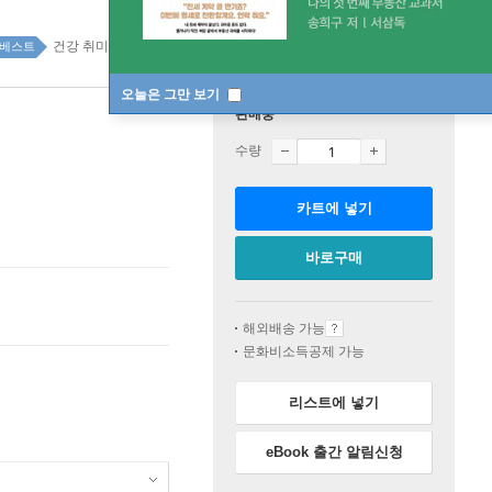
건강 취미 top100 1주
베스트
오늘은 그만 보기
판매중
수량
카트에 넣기
바로구매
해외배송 가능
문화비소득공제 가능
리스트에 넣기
eBook 출간 알림신청