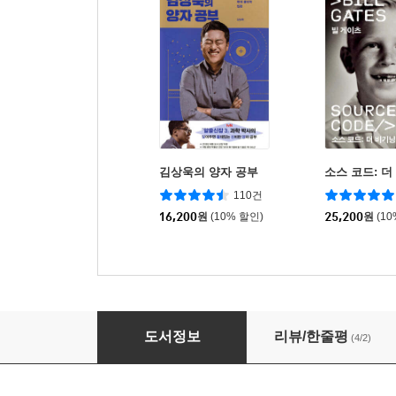
김상욱의 양자 공부
소스 코드: 더
110건
16,200
원
(10% 할인)
25,200
원
(1
달리기의 힘
도서정보
리뷰/한줄평
(4/2)