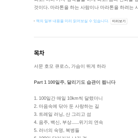
것이다. 마라톤을 하는 사람이나 마라톤을 하려는 사
책의 일부 내용을 미리 읽어보실 수 있습니다.
미리보기
목차
서문 호모 큐로스, 가슴이 뛰게 하라
Part 1 100일주, 달리기도 습관이 됩니다
1. 100일간 매일 10km씩 달렸더니
2. 마음속에 닦아 둔 사랑하는 길
3. 트레일 러닝, 산 그리고 섬
4. 음주, 백신, 부상......위기의 연속
5. 러너의 숙명, 복병들