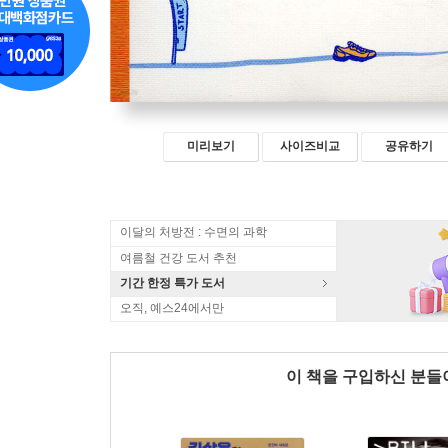
미리보기
사이즈비교
공유하기
이달의 처방전 : 수면의 과학
여름철 건강 도서 추천
기간 한정 특가 도서
오직, 예스24에서만
이 책을 구입하신 분