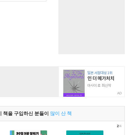
AD
이 책을 구입하신 분들이
많이 산 책
2
/4