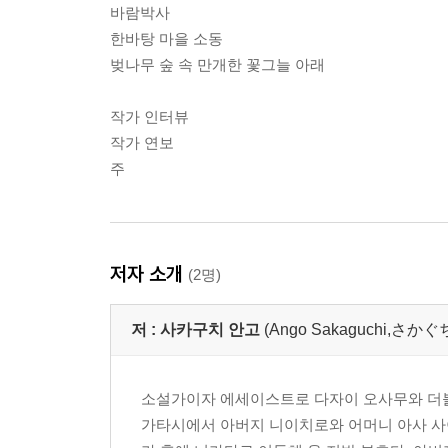
바람박사
한바탕 마을 소동
벚나무 숲 속 만개한 꽃그늘 아래
작가 인터뷰
작가 연보
주
저자 소개
(2명)
저 :
사카구치 안고
(Ango Sakaguchi,
소설가이자 에세이스트로 다자이 오사무와 더불어 ‘
가타시에서 아버지 니이치로와 어머니 아사 사