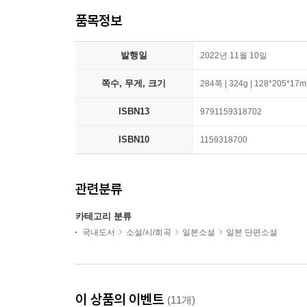
품목정보
발행일
2022년 11월 10일
쪽수, 무게, 크기
284쪽 | 324g | 128*205*17
ISBN13
9791159318702
ISBN10
1159318700
관련분류
카테고리 분류
국내도서
소설/시/희곡
일본소설
일본 단편소설
이 상품의 이벤트
(11개)