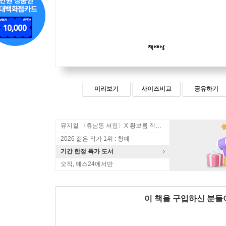
미리보기
사이즈비교
공유하기
뮤지컬 〈휴남동 서점〉X 황보름 작가 북토크
2026 젊은 작가 1위 : 청예
기간 한정 특가 도서
오직, 예스24에서만
이 책을 구입하신 분