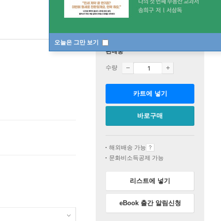
오늘은 그만 보기
판매중
수량
카트에 넣기
바로구매
해외배송 가능
문화비소득공제 가능
리스트에 넣기
eBook 출간 알림신청