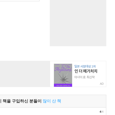
AD
이 책을 구입하신 분들이
많이 산 책
4
/4