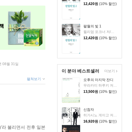
12,420
원
(10% 할인)
팔월의 빛 1
윌리엄 포크너 저/이윤성 역
12,420
원
(10% 할인)
년 08월 31일
이 분야 베스트셀러
더보기
펼쳐보기
오후의 마지막 잔디
무라카미 하루키 저/안자이 미즈마루 그림/양윤옥 역
13,500
원
(10% 할인)
신참자
히가시노 게이고 저/김난주 역
16,920
원
(10% 할인)
)’라 불리면서 전후 일본