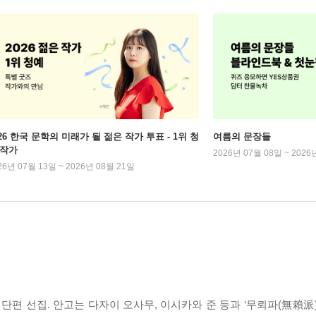
026 한국 문학의 미래가 될 젊은 작가 투표 - 1위 청
여름의 문장들
 작가
2026년 07월 08일 ~ 2026
26년 07월 13일 ~ 2026년 08월 21일
단편 선집. 안고는 다자이 오사무, 이시카와 준 등과 ‘무뢰파(無賴派