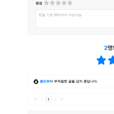
평점
한글 기준 50자까지 작성가능
2
명
클린봇
이 부적절한 글을 감지 중입니다.
1