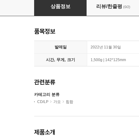
Slom 1집 - WEATHER REPORT
상품정보
리뷰/한줄평
(0/2)
품목정보
발매일
2022년 11월 30일
시간, 무게, 크기
1,500g | 142*125mm
관련분류
카테고리 분류
CD/LP
가요
힙합
제품소개