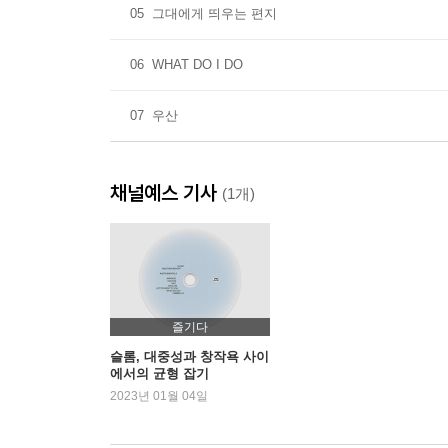
05
그대에게 띄우는 편지
06
WHAT DO I DO
07
우산
채널예스 기사
(1개)
즐기다
슬롬, 대중성과 창작욕 사이
에서의 균형 잡기
2023년 01월 04일