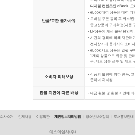
디지털 컨텐츠인 eBook, 
eBook 대여 상품은 대여 기
모바일 쿠폰 등록 후 취소/환
반품/교환 불가사유
중고상품이 구매확정(자동 
LP상품의 재생 불량 원인이 기
시간의 경과에 의해 재판매가
전자상거래 등에서의 소비자
eBook 세트 상품은 일괄 
1개의 상품으로 취급 및 판매
우, 세트 상품 전부 및 세트
상품의 불량에 의한 반품, 교
소비자 피해보상
준하여 처리됨
환불 지연에 따른 배상
대금 환불 및 환불 지연에 
회사소개
인재채용
이용약관
개인정보처리방침
청소년보호정책
도서홍보안내