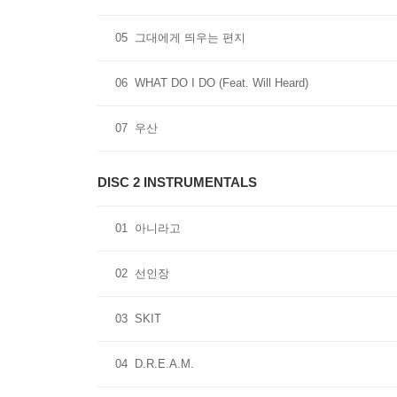
05
그대에게 띄우는 편지
06
WHAT DO I DO (Feat. Will Heard)
07
우산
DISC 2 INSTRUMENTALS
01
아니라고
02
선인장
03
SKIT
04
D.R.E.A.M.