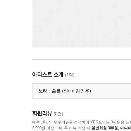
아티스트 소개
(1명)
노래 :
슬롬
(Slom,김민우)
회원리뷰
(0건)
매주 10건의 우수리뷰를 선정하여 YES포인트 3만원을 드
3,000원 이상 구매 후 리뷰 작성 시
일반회원 300원, 마니아