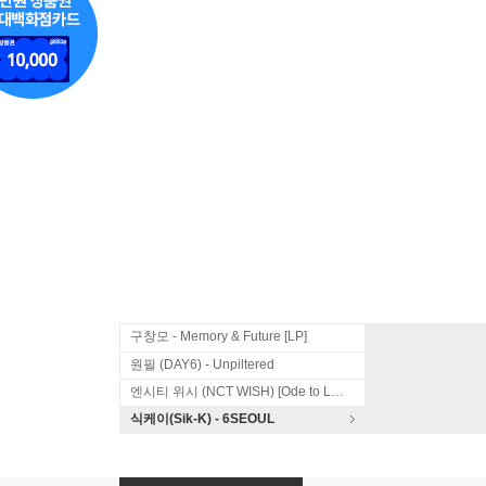
구창모 - Memory & Future [LP]
원필 (DAY6) - Unpiltered
엔시티 위시 (NCT WISH) [Ode to Love]
식케이(Sik-K) - 6SEOUL