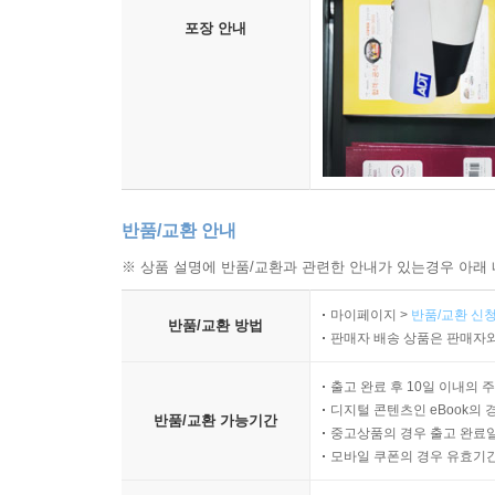
포장 안내
반품/교환 안내
※ 상품 설명에 반품/교환과 관련한 안내가 있는경우 아래 
마이페이지 >
반품/교환 신청
반품/교환 방법
판매자 배송 상품은 판매자와
출고 완료 후 10일 이내의 
디지털 콘텐츠인 eBook의 
반품/교환 가능기간
중고상품의 경우 출고 완료일
모바일 쿠폰의 경우 유효기간(