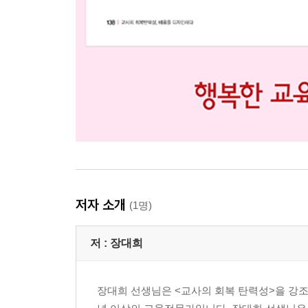
저자 소개
(1명)
저 :
장대희
장대희 선생님은 <교사의 회복 탄력성>을 강조