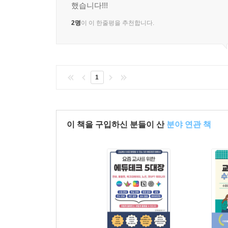
했습니다!!!
2명
이 이 한줄평을 추천합니다.
1
이 책을 구입하신 분들이 산
분야 연관 책