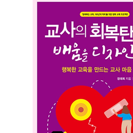
08. 단순 교육 프로그래머로 전락된 나를 발견하다
3부. 교사의 회복탄력성이 시작되다〈성숙〉
01. 교사 17년 차, 교육의 본질을 다시 고민하다
02. 교육의 본질, 그 시작점을 발견하다
03. 행.복.교.육.론을 만나다
4부. 배움을 디자인하다〈변화〉
01. 학교 속, 아이들의 사생활을 공개하다(feat. 함백
02. 교육 희망을 보다: 교육열 급상승, 재충전
03. [교사의 회복탄력성 프로젝트 01] 교육은 부드
04. [교사의 회복탄력성 프로젝트 02] 교육은 함께다
05. [교사의 회복탄력성 프로젝트 03] 교육은 칭찬
06. [교사의 회복탄력성 프로젝트 04] 교육은 지속
07. [교사의 회복탄력성 프로젝트 05] 교육은 인내다