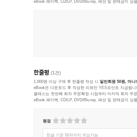
진정한 교사의 회복탄력성이 시작되는 시점이다.
eBook 페이백, CD/LP, DVD/Blu-ray, 패션 및 판매금
4부는 〈배움을 디자인하다〉로 그러한 교사의 회
실천서이자 새롭게 시작되는 교직 생활을 보여준다
한줄평
(1건)
1,000원 이상 구매 후 한줄평 작성 시
일반회원 50원, 마니
eBook은 다운로드 후 작성한 리뷰만 YES포인트 지급됩니
클래스는 첫번째 회차 주문확정 시점부터 마지막 회차 주문
eBook 페이백, CD/LP, DVD/Blu-ray, 패션 및 판매금
평점
한글 기준 50자까지 작성가능