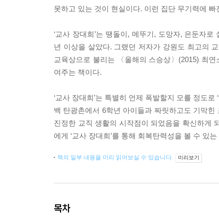
못하고 있는 것이 현실이다. 이런 집단 무기력에 빠진
‘교사 장대희’는 땡돌이, 메뚜기, 도망자, 은둔자로
년 이상을 살았다. 그랬던 저자가 강원도 최고의 교
교육상으로 불리는 〈올해의 스승상〉(2015) 최연
여주는 책이다.
‘교사 장대희’는 특별히 언제 폭발할지 모를 정도로
백 탄광촌에서 6학년 아이들과 짜릿하고도 기막힌 
진정한 교직 생활의 시작점이 되었음을 확신하게 되
에게 ‘교사 장대희’를 통해 회복탄력성을 볼 수 있는
책의 일부 내용을 미리 읽어보실 수 있습니다.
미리보기
목차