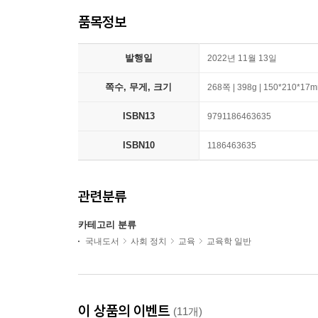
품목정보
발행일
2022년 11월 13일
쪽수, 무게, 크기
268쪽 | 398g | 150*210*17
ISBN13
9791186463635
ISBN10
1186463635
관련분류
카테고리 분류
국내도서
사회 정치
교육
교육학 일반
이 상품의 이벤트
(11개)