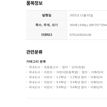
품목정보
발행일
2022년 11월 01일
쪽수, 무게, 크기
304쪽 | 648g | 188*257*20
ISBN13
9791163034148
관련분류
카테고리 분류
국내도서
초등참고서
영어
단어(초등)
국내도서
어린이
어린이[초등학생]
영어
어휘/단어
국내도서
어린이
1-2학년
1-2학년 영어
어휘/단어
국내도서
어린이
3-4학년
3-4학년 영어
어휘/단어
국내도서
어린이
5-6학년
5-6학년 영어
어휘/단어