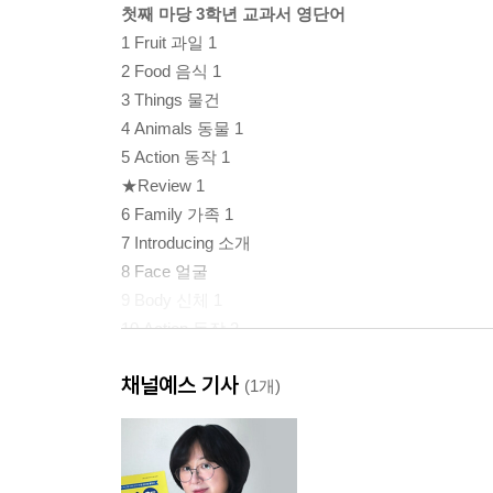
첫째 마당 3학년 교과서 영단어
1 Fruit 과일 1
2 Food 음식 1
3 Things 물건
4 Animals 동물 1
5 Action 동작 1
★Review 1
6 Family 가족 1
7 Introducing 소개
8 Face 얼굴
9 Body 신체 1
10 Action 동작 2
★ Review 2
채널예스 기사
11 People 사람들 1
(1개)
12 Size 크기
13 Colors 색깔 1
14 Weather 날씨 1