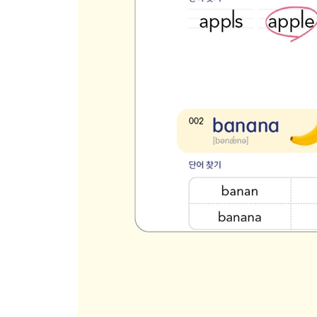
125 Opposites 반의어 2
★ Review 25
126 Special Events 행사 1
127 Reading 읽기
128 Food 음식 4
129 Free Time 쉬는 시간
130 Multiple Meanings 여러 의미 3
★ Review 26
131 Materials 재료
132 Position 위치 2
133 Jobs 직업 4
134 Action 동작 4
135 Home Devices 가전
★ Review 27
136 Action 동작 5
137 Nation 국가
138 Illness 질병