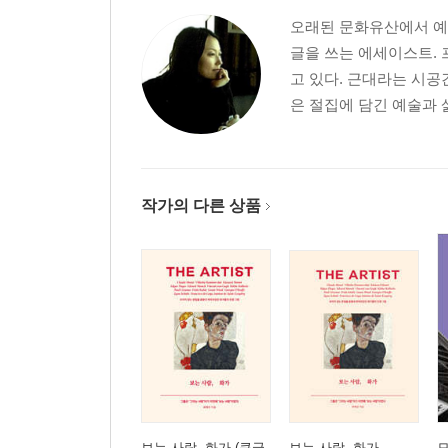
오래된 문화유산에서 예
글을 쓰는 에세이스트. 
고 있다. 근대라는 시공
은 절집에 담긴 예술과 
작가의 다른 상품
보는 사람, 화가 (큰글
보는 사람, 화가
모