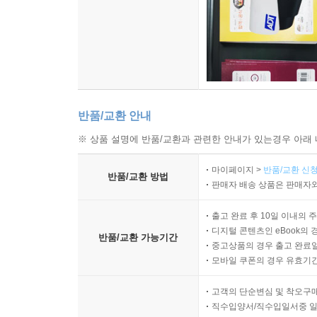
반품/교환 안내
※ 상품 설명에 반품/교환과 관련한 안내가 있는경우 아래 
마이페이지 >
반품/교환 신청
반품/교환 방법
판매자 배송 상품은 판매자와
출고 완료 후 10일 이내의 
디지털 콘텐츠인 eBook의 
반품/교환 가능기간
중고상품의 경우 출고 완료일
모바일 쿠폰의 경우 유효기간(
고객의 단순변심 및 착오구
직수입양서/직수입일서중 일