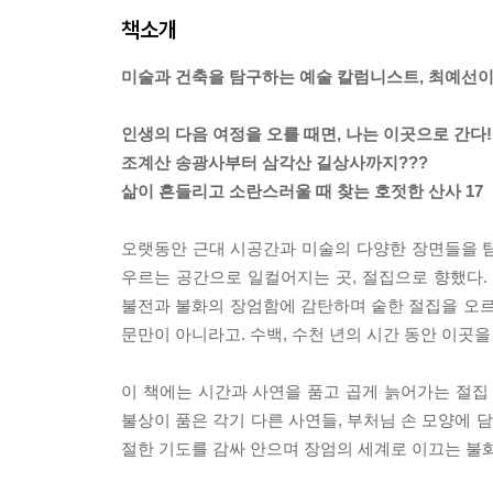
책소개
미술과 건축을 탐구하는 예술 칼럼니스트, 최예선이
인생의 다음 여정을 오를 때면, 나는 이곳으로 간다!
조계산 송광사부터 삼각산 길상사까지???
삶이 흔들리고 소란스러울 때 찾는 호젓한 산사 17
오랫동안 근대 시공간과 미술의 다양한 장면들을 탐구
우르는 공간으로 일컬어지는 곳, 절집으로 향했다.
불전과 불화의 장엄함에 감탄하며 숱한 절집을 오르
문만이 아니라고. 수백, 수천 년의 시간 동안 이곳
이 책에는 시간과 사연을 품고 곱게 늙어가는 절집
불상이 품은 각기 다른 사연들, 부처님 손 모양에 
절한 기도를 감싸 안으며 장엄의 세계로 이끄는 불화