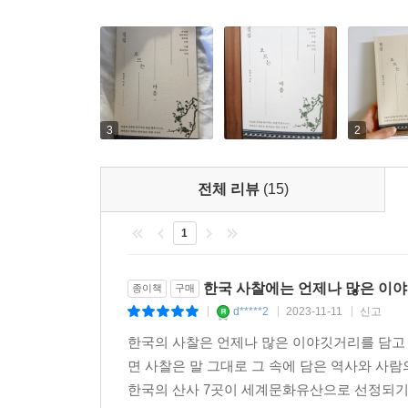
3
2
전체 리뷰
(15)
1
한국 사찰에는 언제나 많은 이야
종이책
구매
d*****2
2023-11-11
신고
|
|
|
한국의 사찰은 언제나 많은 이야깃거리를 담고 
면 사찰은 말 그대로 그 속에 담은 역사와 사
한국의 산사 7곳이 세계문화유산으로 선정되기도 