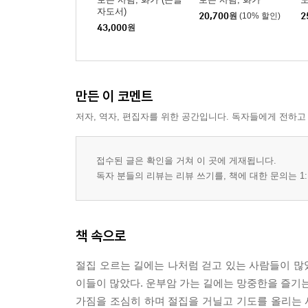
자도서)
20,700
원
(10% 할인)
2
43,000
원
만든 이 코멘트
저자, 역자, 편집자를 위한 공간입니다. 독자들에게 전하고
접수된 글은 확인을 거쳐 이 곳에 게재됩니다.
독자 분들의 리뷰는 리뷰 쓰기를, 책에 대한 문의는 1:
책 속으로
절집 오르는 길에는 나처럼 걷고 있는 사람들이 많
이들이 많았다. 운부암 가는 길에는 망중한을 즐기는
가짐을 조심히 하며 절집을 거닐고 기도를 올리는