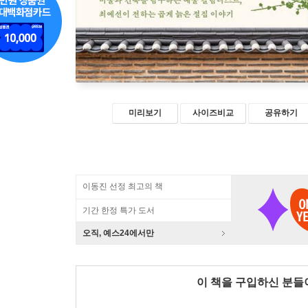
미리보기
사이즈비교
공유하기
이동진 선정 최고의 책
기간 한정 특가 도서
오직, 예스24에서만
이 책을 구입하신 분