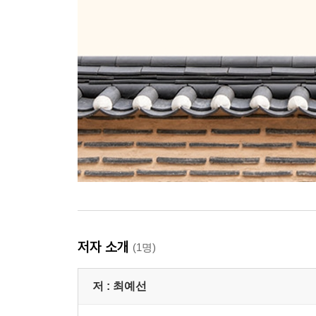
저자 소개
(1명)
저 :
최예선