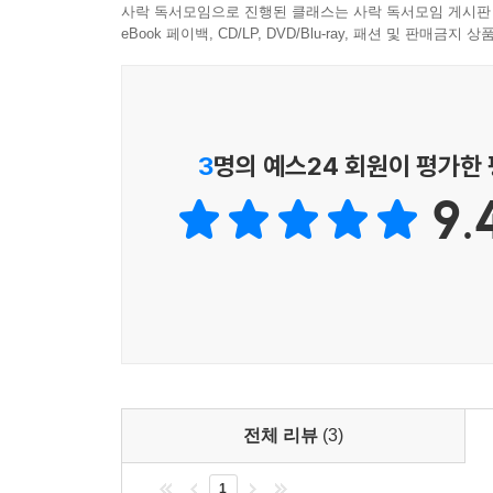
내 체력에 맞춰 부담 없이 운동하는 습관 기르기
사락 독서모임으로 진행된 클래스는 사락 독서모임 게시판
eBook 페이백, CD/LP, DVD/Blu-ray, 패션 및 판매금
『조깅의 기초』은 단순히 달리기 운동에 관해 말
플랜 A, 플랜 B, 플랜 C 세 가지 운동 프로그
재활이 필요한 사람, B는 운동을 때때로 즐기며
고안되었습니다. 각각 12주 차 프로그램으로 구성되
3
명의 예스24 회원이 평가한
9.
빌 바우어만이 이 책에서 끊임없이 강조하는 말이 있
운동은 매우 중요하지만, 너무 하기 싫을 때 혹은 
스트레칭이나 산책만 하거나 강도가 낮은 운동을 
힘들면 다시 앞으로 돌아가고 때로는 잠시 쉬어도 
많지 않습니다. 오늘부터 차근차근, 이 든든한 가이
전체 리뷰
(3)
1