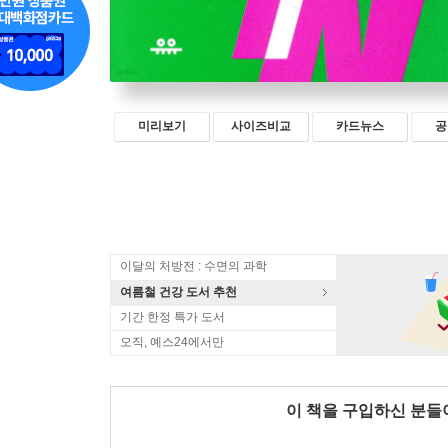
미리보기
사이즈비교
카드뉴스
공
이달의 처방전 : 수면의 과학
여름철 건강 도서 추천
기간 한정 특가 도서
오직, 예스24에서만
이 책을 구입하신 분