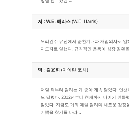
상팀 선수였던 ...
저 :
W.E. 해리스
(W.E. Harris)
오리건주 유진에서 순환기내과 개업의사로 일
지도자로 일했다. 규칙적인 운동이 심장 질환을
역 :
김윤희
(아이린 코치)
어릴 적부터 달리는 게 좋아 계속 달렸다. 인
도 달렸다. 2012년부터 현재까지 나이키 런
알았다. 지금도 거의 매일 달리며 새로운 감정을
기쁨을 찾기를 바라...