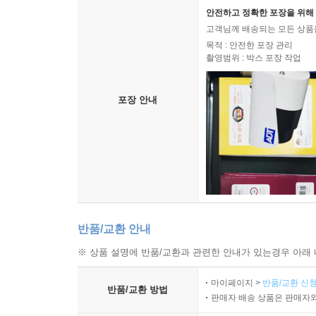
안전하고 정확한 포장을 위해 
고객님께 배송되는 모든 상품을
목적 : 안전한 포장 관리
촬영범위 : 박스 포장 작업
포장 안내
반품/교환 안내
※ 상품 설명에 반품/교환과 관련한 안내가 있는경우 아래 
마이페이지 >
반품/교환 신청
반품/교환 방법
판매자 배송 상품은 판매자와