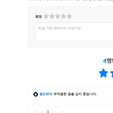
평점
한글 기준 50자까지 작성가능
4
명
클린봇
이 부적절한 글을 감지 중입니다.
1