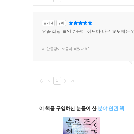
종이책
구매
요즘 러닝 붐인 가운데 이보다 나은 교보재는 
이 한줄평이 도움이 되었나요?
1
이 책을 구입하신 분들이 산
분야 연관 책