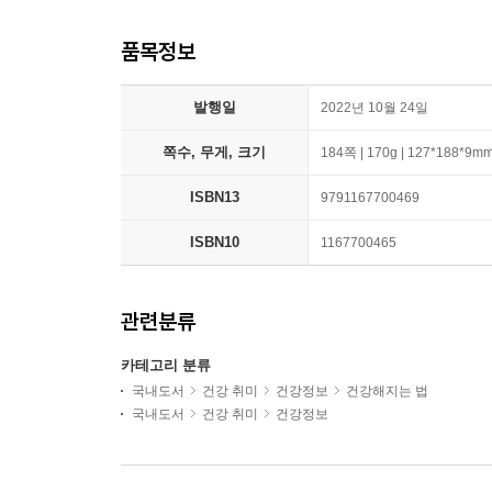
품목정보
발행일
2022년 10월 24일
쪽수, 무게, 크기
184쪽 | 170g | 127*188*9m
ISBN13
9791167700469
ISBN10
1167700465
관련분류
카테고리 분류
국내도서
건강 취미
건강정보
건강해지는 법
국내도서
건강 취미
건강정보