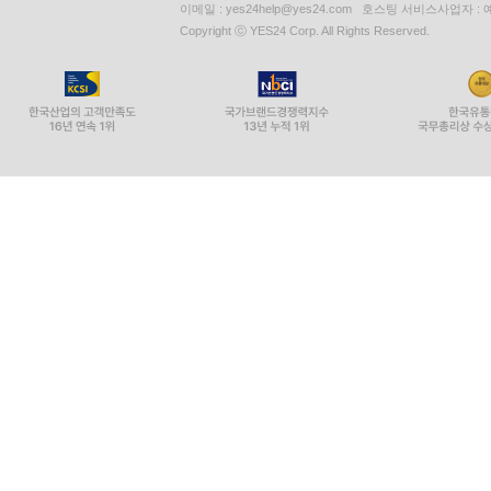
이메일 : yes24help@yes24.com 호스팅 서비스사업자 :
Copyright ⓒ YES24 Corp. All Rights Reserved.