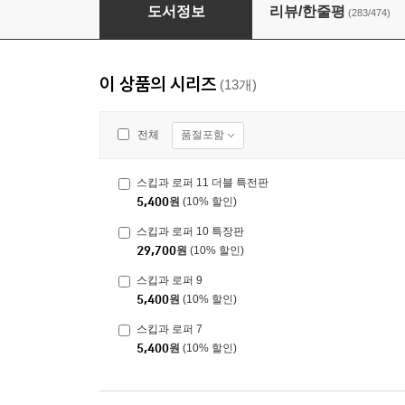
스킵과 로퍼 1
도서정보
리뷰/한줄평
(283/474)
이 상품의 시리즈
(13개)
품절포함
전체
스킵과 로퍼 11 더블 특전판
5,400
원
(10% 할인)
스킵과 로퍼 10 특장판
29,700
원
(10% 할인)
스킵과 로퍼 9
5,400
원
(10% 할인)
스킵과 로퍼 7
5,400
원
(10% 할인)