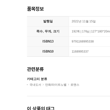
품목정보
발행일
2022년 11월 15일
쪽수, 무게, 크기
192쪽 | 176g | 127*180*20
ISBN13
9791168995338
ISBN10
1168995337
관련분류
카테고리 분류
국내도서
만화/라이트노벨
로맨스
이 상품의 태그