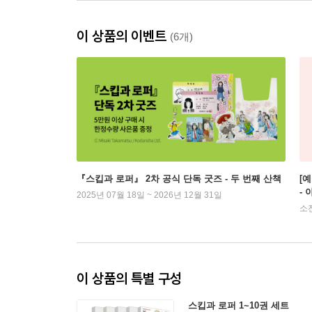
이 상품의 이벤트
(6개)
『스킵과 로퍼』 2차 공식 단독 굿즈 - 두 번째 산책
[
-
2025년 07월 18일 ~ 2026년 12월 31일
소
이 상품의 특별 구성
스킵과 로퍼 1~10권 세트