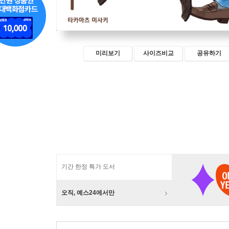
미리보기
사이즈비교
공유하기
기간 한정 특가 도서
오직, 예스24에서만