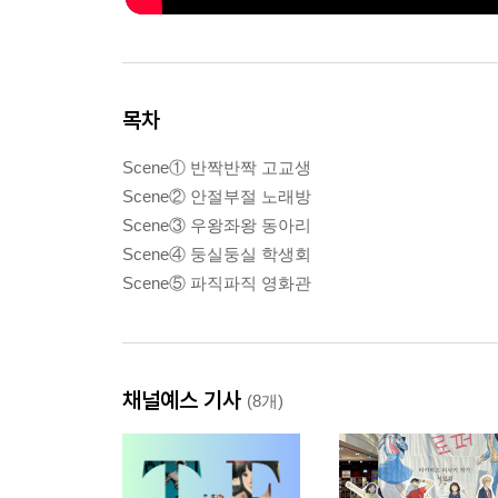
목차
Scene① 반짝반짝 고교생
Scene② 안절부절 노래방
Scene③ 우왕좌왕 동아리
Scene④ 둥실둥실 학생회
Scene⑤ 파직파직 영화관
채널예스 기사
(8개)