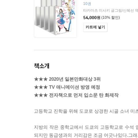
10권
타카마츠 미사키 글그림/신혜선 
54,000
원
(10% 할인)
카트에 넣기
책소개
★★★ 2020년 일본만화대상 3위
★★★ TV 애니메이션 방영 예정
★★★ 전자책으로 먼저 입소문 탄 화제작
고등학교 진학을 위해 도쿄로 상경한 시골 소녀 미
지방의 작은 중학교에서 도쿄의 고등학교로 수석 
되지만 동급생과의 거리감은 조금 어긋나있다.그래서