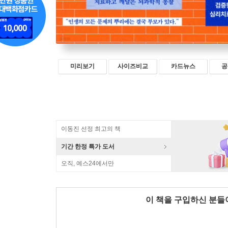
미리보기
사이즈비교
카드뉴스
공
이동진 선정 최고의 책
기간 한정 특가 도서
오직, 예스24에서만
이 책을 구입하신 분