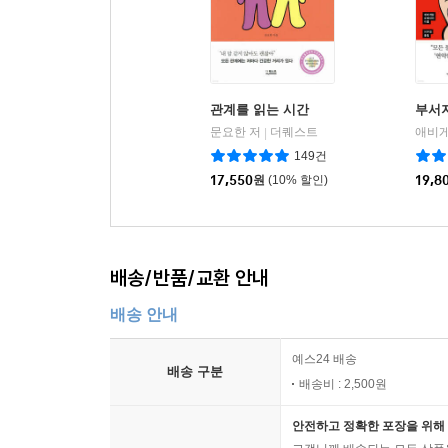
관계를 읽는 시간
부서
문요한 저
더퀘스트
|
149건
17,550
원
(10% 할인)
19,8
배송/반품/교환 안내
배송 안내
예스24 배송
배송 구분
배송비 : 2,500원
안전하고 정확한 포장을 위해 