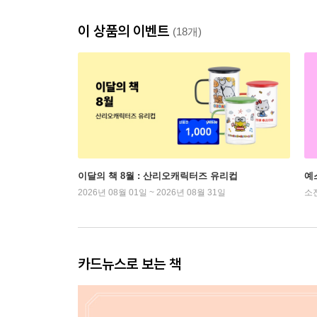
이 상품의 이벤트
(18개)
이달의 책 8월 : 산리오캐릭터즈 유리컵
예
2026년 08월 01일 ~ 2026년 08월 31일
소
카드뉴스로 보는 책