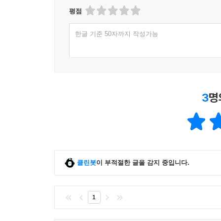
평점
한글 기준 50자까지 작성가능
3
명
클린봇
이 부적절한 글을 감지 중입니다.
1