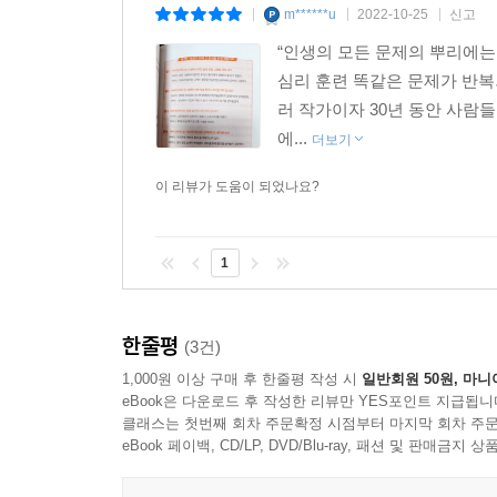
m******u
2022-10-25
신고
|
|
|
보인다면 당신은 여전히 부모에게서 독립하지 못했을 
“인생의 모든 문제의 뿌리에는
무력감에 짓눌린 사람도 혼자서 쉽게 할 수 있는 심
심리 훈련 똑같은 문제가 반
러 작가이자 30년 동안 사람
에...
더보기
이 리뷰가 도움이 되었나요?
1
한줄평
(3건)
1,000원 이상 구매 후 한줄평 작성 시
일반회원 50원, 마니
eBook은 다운로드 후 작성한 리뷰만 YES포인트 지급됩니
클래스는 첫번째 회차 주문확정 시점부터 마지막 회차 주문
eBook 페이백, CD/LP, DVD/Blu-ray, 패션 및 판매금