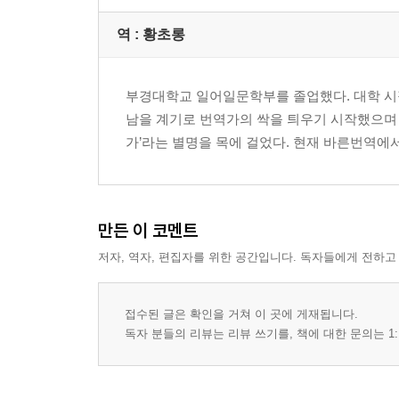
역 :
황초롱
부경대학교 일어일문학부를 졸업했다. 대학 시
남을 계기로 번역가의 싹을 틔우기 시작했으며
가’라는 별명을 목에 걸었다. 현재 바른번역에
만든 이 코멘트
저자, 역자, 편집자를 위한 공간입니다. 독자들에게 전하고
접수된 글은 확인을 거쳐 이 곳에 게재됩니다.
독자 분들의 리뷰는 리뷰 쓰기를, 책에 대한 문의는 1: