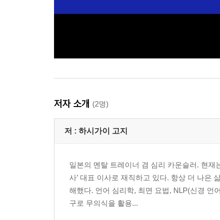
저자 소개
(2명)
저 :
하시가이 고지
일본의 멘탈 트레이너 겸 심리 카운슬러. 현
사’ 대표 이사로 재직하고 있다. 항상 더 나은
해했다. 언어 심리학, 최면 요법, NLP(신경 
구로 무의식을 활용...