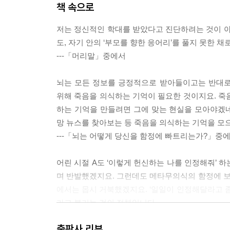
책 속으로
저는 정신적인 학대를 받았다고 진단하려는 것이 아
도, 자기 안의 ‘부모를 향한 응어리’를 풀지 못한 
---「머리말」중에서
뇌는 모든 정보를 긍정적으로 받아들이고는 반대로
위해 죽음을 의식하는 기억이 필요한 것이지요. 죽음
하는 기억을 만들려면 그에 맞는 현실을 모아야겠
망 뉴스를 찾아보는 등 죽음을 의식하는 기억을 모
---「뇌는 어떻게 당신을 함정에 빠트리는가?」중
어린 시절 A도 ‘이렇게 헌신하는 나를 인정해줘’ 
며 반발했겠지요. 그런데도 메타무의식의 함정에 
에서는 몹시 거북했겠지요. ‘일일이 인정해달라고 좀 
라고 불리는 것의 정체입니다.
---「다섯 가지 사례로 배우는 ‘머릿속 부모’ 찾기
출판사 리뷰