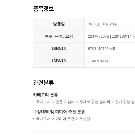
품목정보
발행일
2022년 10월 25일
쪽수, 무게, 크기
224쪽 | 254g | 128*188*14
ISBN13
9791140701445
ISBN10
1140701444
관련분류
카테고리 분류
국내도서
인문
심리
주제로 읽는 심리학
쉽게 읽는 
수상내역 및 미디어 추천 분류
국내도서
미디어 추천
조선일보