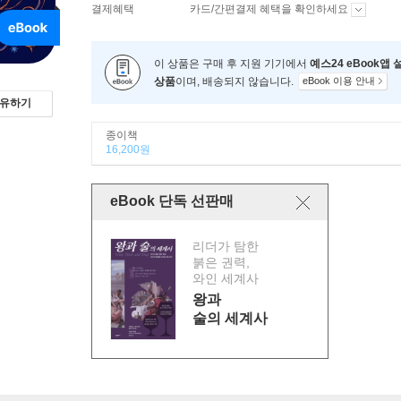
결제혜택
카드/간편결제 혜택을 확인하세요
이 상품은 구매 후 지원 기기에서
예스24 eBook앱
상품
이며, 배송되지 않습니다.
eBook 이용 안내
유하기
종이책
16,200원
eBook 단독 선판매
리더가 탐한
붉은 권력,
와인 세계사
왕과
술의 세계사