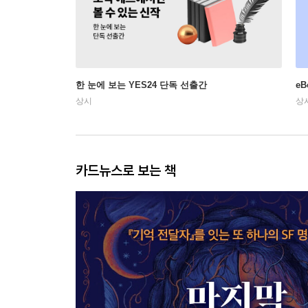
한 눈에 보는 YES24 단독 선출간
e
상시
상
카드뉴스로 보는 책