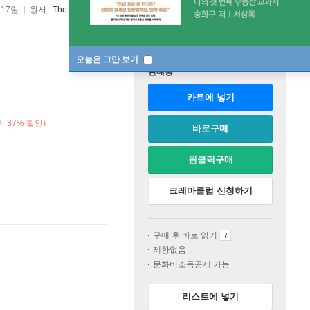
 17일
원서 :
The Last Cuentista
오늘은 그만 보기
판매중
카트에 넣기
 37% 할인)
바로구매
원클릭구매
크레마클럽 신청하기
구매 후 바로 읽기
제한없음
문화비소득공제 가능
리스트에 넣기