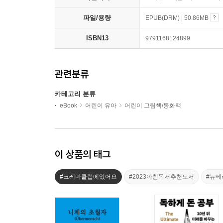
파일/용량
EPUB(DRM) | 50.86MB
ISBN13
9791168124899
관련분류
카테고리 분류
eBook
어린이 유아
어린이 그림책/동화책
이 상품의 태그
#크레마클럽에있어요
#2023아침독서추천도서
#뉴베