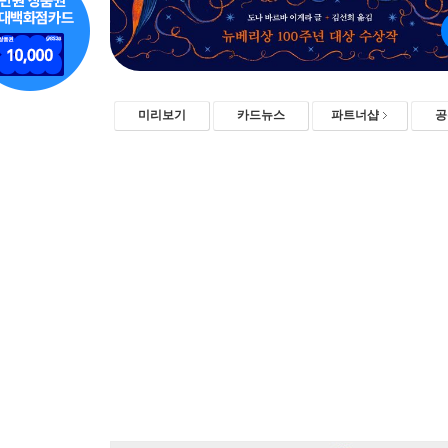
미리보기
카드뉴스
파트너샵
공