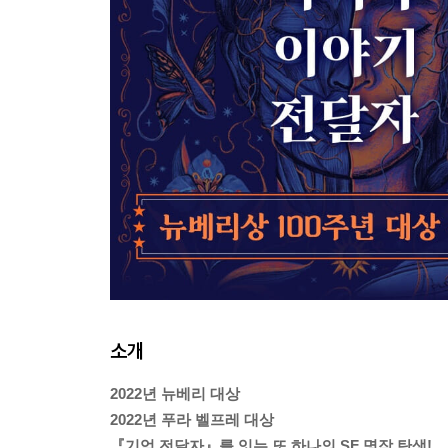
소개
2022년 뉴베리 대상
2022년 푸라 벨프레 대상
『기억 전달자』를 잇는 또 하나의 SF 명작 탄생!