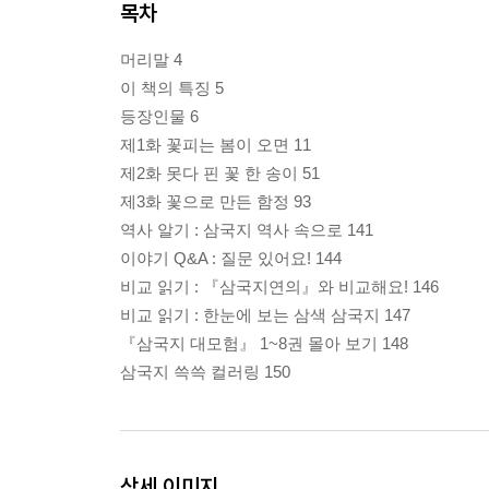
목차
머리말 4
이 책의 특징 5
등장인물 6
제1화 꽃피는 봄이 오면 11
제2화 못다 핀 꽃 한 송이 51
제3화 꽃으로 만든 함정 93
역사 알기 : 삼국지 역사 속으로 141
이야기 Q&A : 질문 있어요! 144
비교 읽기 : 『삼국지연의』와 비교해요! 146
비교 읽기 : 한눈에 보는 삼색 삼국지 147
『삼국지 대모험』 1~8권 몰아 보기 148
삼국지 쓱쓱 컬러링 150
상세 이미지