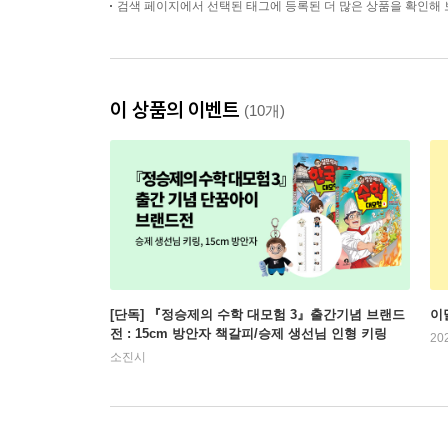
검색 페이지에서 선택된 태그에 등록된 더 많은 상품을 확인해 
이 상품의 이벤트
(10개)
[단독] 『정승제의 수학 대모험 3』출간기념 브랜드
이
전 : 15cm 방안자 책갈피/승제 생선님 인형 키링
20
소진시