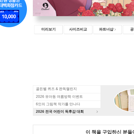
미리보기
사이즈비교
파트너샵
공
골든벨 퀴즈 & 완독챌린지
2026 유아동 여름방학 이벤트
6인의 그림책 작가를 만나다
2026 전국 어린이 독후감 대회
이 책을 구입하신 분