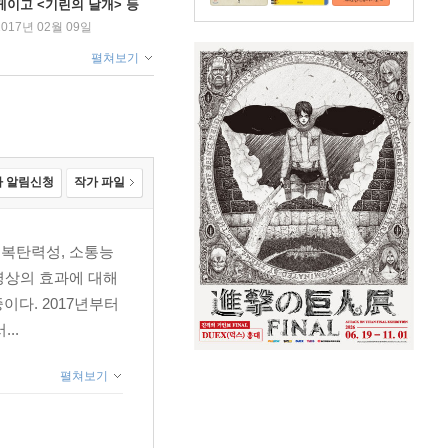
게이고 <기린의 날개> 등
신간 인기
2017년 02월 09일
펼쳐보기
 알림신청
작가 파일
회복탄력성, 소통능
명상의 효과에 대해
다. 2017년부터
..
펼쳐보기