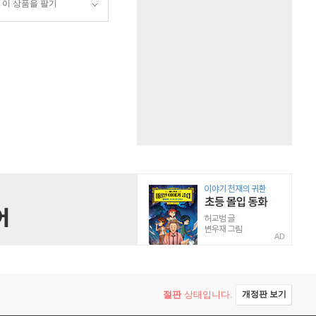
이 상품을 팔기
AD
절판
상태입니다.
개정판 보기