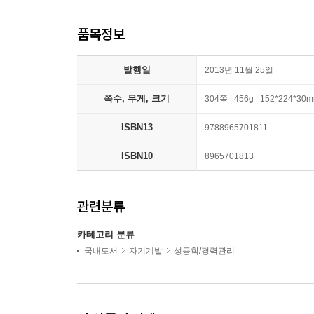
품목정보
발행일
2013년 11월 25일
쪽수, 무게, 크기
304쪽 | 456g | 152*224*30
ISBN13
9788965701811
ISBN10
8965701813
관련분류
카테고리 분류
국내도서
자기계발
성공학/경력관리