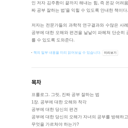
인 저자 김주환이 끝까지 해내는 힘, 즉 온갖 어려
짜 공부 잘하는 법’을 익힐 수 있도록 안내한 책이다
저자는 전문가들의 과학적 연구결과와 수많은 사례
공부에 대한 오해와 편견을 낱낱이 파헤쳐 단순히 
를 수 있도록 도와준다.
책의 일부 내용을 미리 읽어보실 수 있습니다.
미리보기
목차
프롤로그. 그릿, 진짜 공부 잘하는 법
1장. 공부에 대한 오해와 착각
공부에 대한 당신의 편견
공부에 대한 당신의 오해가 자녀의 공부를 방해하고
무엇을 가르쳐야 하는가?