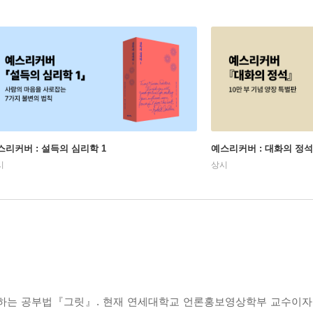
스리커버 : 설득의 심리학 1
예스리커버 : 대화의 정석
시
상시
증명하는 공부법『그릿』. 현재 연세대학교 언론홍보영상학부 교수이