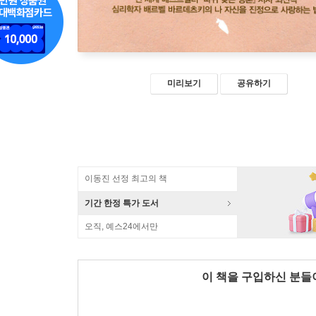
미리보기
공유하기
이동진 선정 최고의 책
기간 한정 특가 도서
오직, 예스24에서만
이 책을 구입하신 분