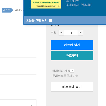
국내도서 top20 9주
베스트
오늘은 그만 보기
판매중
수량
카트에 넣기
바로구매
해외배송 가능
문화비소득공제 가능
리스트에 넣기