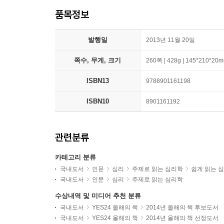
품목정보
발행일
2013년 11월 20일
쪽수, 무게, 크기
260쪽 | 428g | 145*210*20
ISBN13
9788901161198
ISBN10
8901161192
관련분류
카테고리 분류
국내도서
인문
심리
주제로 읽는 심리학
쉽게 읽는 
국내도서
인문
심리
주제로 읽는 심리학
수상내역 및 미디어 추천 분류
국내도서
YES24 올해의 책
2014년 올해의 책 후보도서
국내도서
YES24 올해의 책
2014년 올해의 책 선정도서