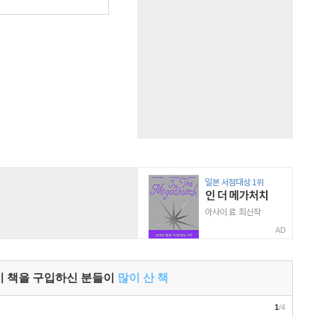
AD
이 책을 구입하신 분들이
많이 산 책
1
/4