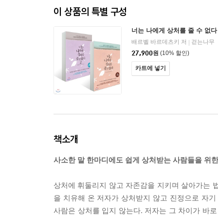
이 상품의 특별 구성
너는 나에게 상처를 줄 수 없다 1
배르벨 바르데츠키 저
걷는나무
|
27,900
원
(10% 할인)
카트에 넣기
책소개
사소한 말 한마디에도 쉽게 상처받는 사람들을 위한
상처에 휘둘리지 않고 자존감을 지키며 살아가는 법
을 치유해 온 저자가 상처받지 않고 진정으로 자기
사람은 상처를 입지 않는다. 저자는 그 차이가 바로