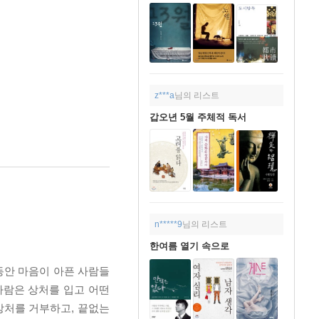
z***a
님의 리스트
갑오년 5월 주체적 독서
n*****9
님의 리스트
한여름 열기 속으로
동안 마음이 아픈 사람들
사람은 상처를 입고 어떤
상처를 거부하고, 끝없는