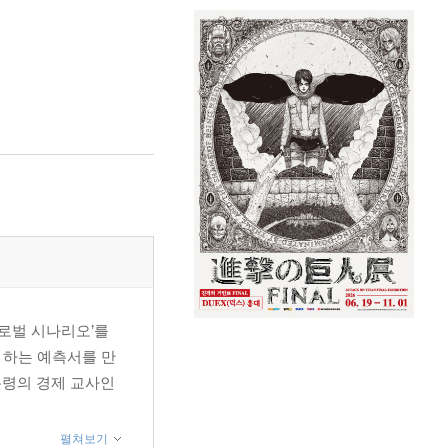
글로벌 시나리오’를
 하는 예측서를 만
통령의 경제 교사인
펼쳐보기