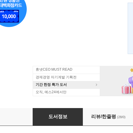
휴넷CEO MUST READ
경제경영 자기계발 기획전
기간 한정 특가 도서
오직, 예스24에서만
앞으로 5년 결정적 미래
도서정보
리뷰/한줄평
(28/0)