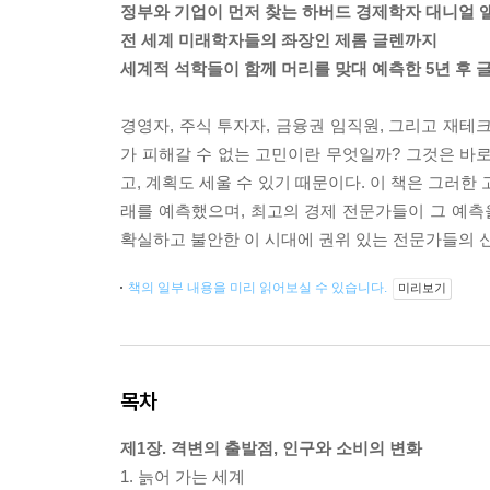
정부와 기업이 먼저 찾는 하버드 경제학자 대니얼 
전 세계 미래학자들의 좌장인 제롬 글렌까지
세계적 석학들이 함께 머리를 맞대 예측한 5년 후 
경영자, 주식 투자자, 금융권 임직원, 그리고 재테
가 피해갈 수 없는 고민이란 무엇일까? 그것은 바로
고, 계획도 세울 수 있기 때문이다. 이 책은 그러한
래를 예측했으며, 최고의 경제 전문가들이 그 예
확실하고 불안한 이 시대에 권위 있는 전문가들의 
책의 일부 내용을 미리 읽어보실 수 있습니다.
미리보기
목차
제1장. 격변의 출발점, 인구와 소비의 변화
1. 늙어 가는 세계