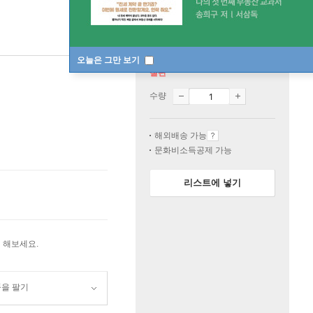
오늘은 그만 보기
절판
수량
해외배송 가능
문화비소득공제 가능
리스트에 넣기
 해보세요.
품을 팔기