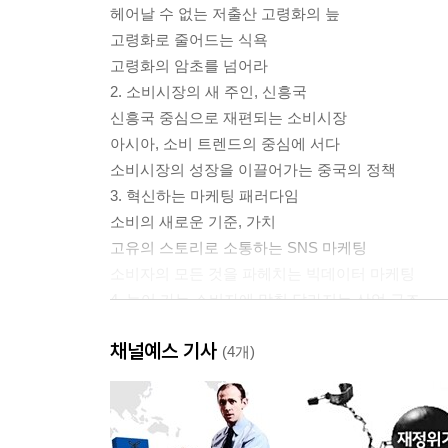
헤어날 수 없는 저출산 고령화의 늪
고령화로 줄어드는 식욕
고령화의 암초를 넘어라
2. 소비시장의 새 주인, 신흥국
신흥국 중심으로 재편되는 소비시장
아시아, 소비 트렌드의 중심에 서다
소비시장의 성장을 이끌어가는 중국의 정책
3. 혁신하는 마케팅 패러다임
소비의 새로운 기준, 가치
고유의 스토리로 소통하는 SNS 마케팅
소비자의 모든 것을 파헤치는 빅데이터 마케팅
4. 늙어 가는 소비자에 맞춰 달라지는 산업 구조
인구 고령화와 자동차 산업의 충격
채널예스 기사
가장 빨리 늙어 가는 중국의 실버산업
(4개)
고령화 시대가 주도하는 경제 정책의 변화
Interview - 해리 덴트