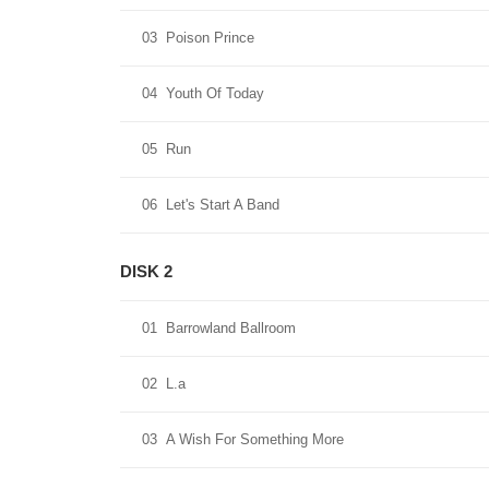
03
Poison Prince
04
Youth Of Today
05
Run
06
Let's Start A Band
DISK 2
01
Barrowland Ballroom
02
L.a
03
A Wish For Something More