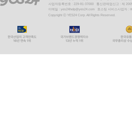
사업자등록번호 : 229-81-37000 통신판매업신고 : 제 200
이메일 : yes24help@yes24.com 호스팅 서비스사업자 :
Copyright ⓒ YES24 Corp. All Rights Reserved.