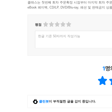
클래스는 첫번째 회차 주문확정 시점부터 마지막 회차 주문
eBook 페이백, CD/LP, DVD/Blu-ray, 패션 및 판매금
평점
한글 기준 50자까지 작성가능
1
명
클린봇
이 부적절한 글을 감지 중입니다.