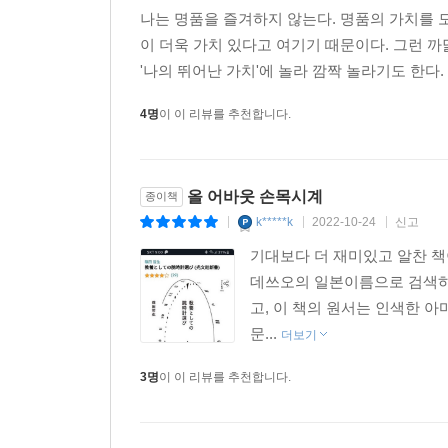
나는 명품을 즐겨하지 않는다. 명품의 가치를 모
이 더욱 가치 있다고 여기기 때문이다. 그런 
'나의 뛰어난 가치'에 놀라 깜짝 놀라기도 한다.
4명
이 이 리뷰를 추천합니다.
올 어바웃 손목시계
종이책
k*****k
2022-10-24
신고
|
|
|
기대보다 더 재미있고 알찬 
데쓰오의 일본이름으로 검색하니
고, 이 책의 원서는 인색한 
문...
더보기
3명
이 이 리뷰를 추천합니다.