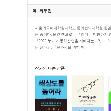
역 :
류두진
서울외국어대학원대학교 통역번역대학원 한일과를
동 중이다. 옮긴 책으로는 『리더는 칭찬하지 
『2022 누가 자동차산업을 지배하는가?』, 『
든 된다』, 『문과생을 위한 이...
작가의 다른 상품