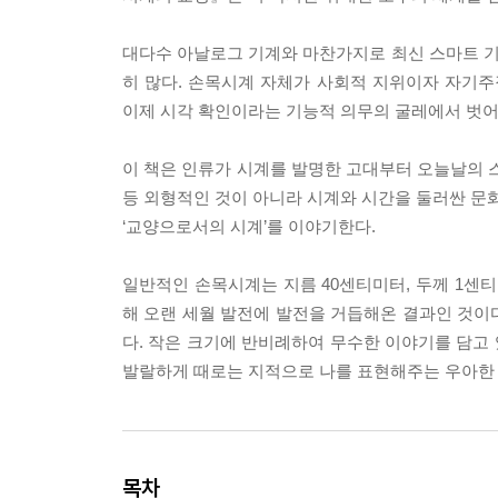
대다수 아날로그 기계와 마찬가지로 최신 스마트 
히 많다. 손목시계 자체가 사회적 지위이자 자기
이제 시각 확인이라는 기능적 의무의 굴레에서 벗어
이 책은 인류가 시계를 발명한 고대부터 오늘날의 스
등 외형적인 것이 아니라 시계와 시간을 둘러싼 문화
‘교양으로서의 시계’를 이야기한다.
일반적인 손목시계는 지름 40센티미터, 두께 1센티
해 오랜 세월 발전에 발전을 거듭해온 결과인 것이다.
다. 작은 크기에 반비례하여 무수한 이야기를 담고 
발랄하게 때로는 지적으로 나를 표현해주는 우아한 도
목차