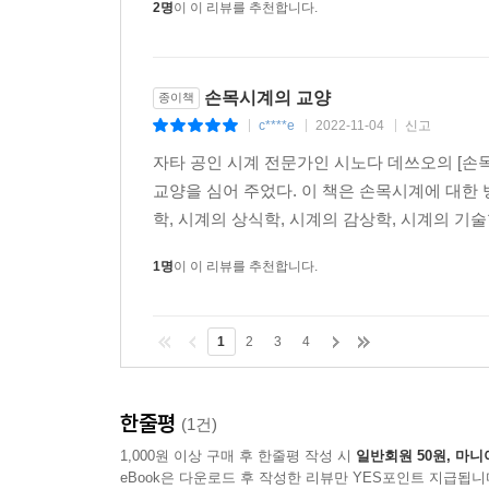
2명
이 이 리뷰를 추천합니다.
손목시계의 교양
종이책
c****e
2022-11-04
신고
|
|
|
자타 공인 시계 전문가인 시노다 데쓰오의 [
교양을 심어 주었다. 이 책은 손목시계에 대한 
학, 시계의 상식학, 시계의 감상학, 시계의 기술
1명
이 이 리뷰를 추천합니다.
1
2
3
4
한줄평
(1건)
1,000원 이상 구매 후 한줄평 작성 시
일반회원 50원, 마니
eBook은 다운로드 후 작성한 리뷰만 YES포인트 지급됩니