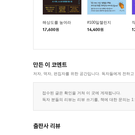
해상도를 높여라
#100일챌린지
17,600
원
14,400
원
1
만든 이 코멘트
저자, 역자, 편집자를 위한 공간입니다. 독자들에게 전하고
접수된 글은 확인을 거쳐 이 곳에 게재됩니다.
독자 분들의 리뷰는 리뷰 쓰기를, 책에 대한 문의는 1:
출판사 리뷰