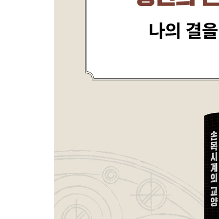
세계적으로 평가받기 시작한 ‘그랜드 세이코’ | 독일
꼼꼼한 일처리와 단정한 디자인이 무기 ‘노모스 글라슈테
실용성의 가치를 끊임없이 탐구하는 골리앗 ‘롤렉스’ 
전통, 격식을 갖춘 실력파 ‘보메 메르시에’ | 고급
혁신을 거듭하는 ‘샤넬’ | 시계 공방에서 주얼러로 
표현하다 ‘에르메스’ | 스위스를 대표하는 기교파 매
시계를 개척하다 ‘오메가’ | 고급 시계의 미래를 비추
페리고’ | 비밀병기 같은 매력이 있는 ‘진’ | 디지
부커러’ | 모터스포츠 시계의 명문 ‘태그호이어’ | 
신선한 바람을 일으킨 ‘프레드릭 콘스탄트’ | 미국의
에필로그
시계 용어
참고문헌