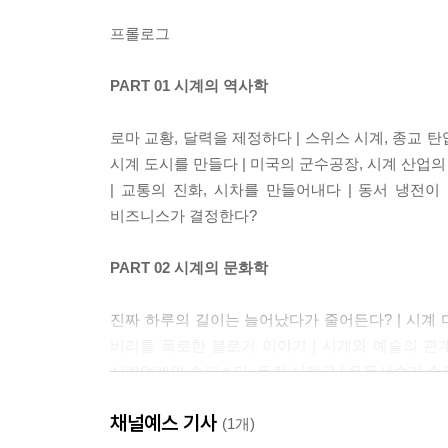
프롤로그
PART 01 시계의 역사학
로마 교황, 달력을 제정하다 | 스위스 시계, 종교 
시계 도시를 만들다 | 미국의 군수공장, 시계 산업의
| 교통의 진화, 시차를 만들어내다 | 동서 냉전이 
비즈니스가 결정한다?
PART 02 시계의 문화학
진짜 하루의 길이는 늘어났다가 줄어든다? | 시계 
비리를 폭로한 블로거 이야기 | 시계와 예술의 관계
시계업계의 슈퍼스타, 독립 시계공 | 운동선수가 손
기술 | 럭셔리를 일상적으로 사용하는 시대 | 미와 
채널예스 기사
(1개)