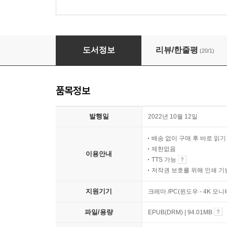
손목시계의 교양
도서정보
리뷰/한줄평
(20/1)
품목정보
발행일
2022년 10월 12일
배송 없이 구매 후 바로 읽
제한없음
이용안내
TTS 가능
저작권 보호를 위해 인쇄 기
지원기기
크레마 /PC(윈도우 - 4K 모
파일/용량
EPUB(DRM) | 94.01MB