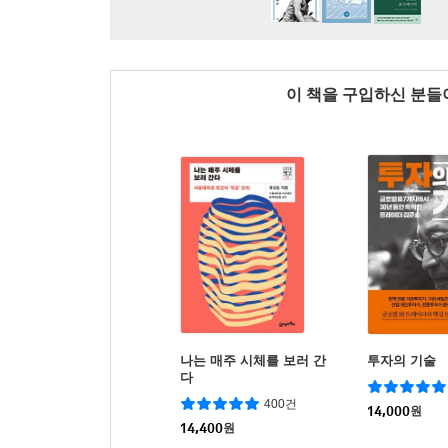
이 책을 구입하신 분
나는 매주 시체를 보러 간
투자의 기술
다
400건
14,000
원
14,400
원