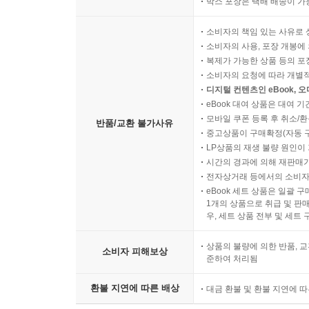
박스 포장은 택배 배송이 가
소비자의 책임 있는 사유로 
소비자의 사용, 포장 개봉에 
복제가 가능한 상품 등의 포장을 
소비자의 요청에 따라 개별
디지털 컨텐츠인 eBook, 
eBook 대여 상품은 대여 기
모바일 쿠폰 등록 후 취소/환
반품/교환 불가사유
중고상품이 구매확정(자동 
LP상품의 재생 불량 원인이 기
시간의 경과에 의해 재판매가
전자상거래 등에서의 소비자
eBook 세트 상품은 일괄 
1개의 상품으로 취급 및 판매
우, 세트 상품 전부 및 세트
상품의 불량에 의한 반품, 교
소비자 피해보상
준하여 처리됨
환불 지연에 따른 배상
대금 환불 및 환불 지연에 