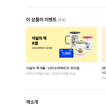
이 상품의 이벤트
(9개)
이달의 책 8월 : 산리오캐릭터즈 유리컵
[
시
2026년 08월 01일 ~ 2026년 08월 31일
20
책소개