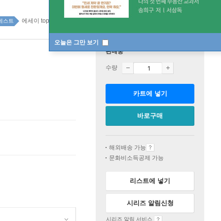
에세이 top20 3주
베스트
오늘은 그만 보기
판매중
수량
카트에 넣기
바로구매
해외배송 가능
문화비소득공제 가능
리스트에 넣기
시리즈 알림신청
시리즈 알림 서비스