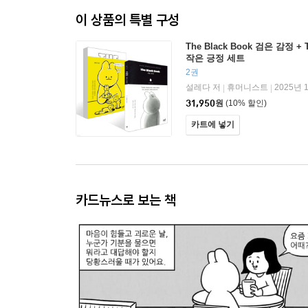
이 상품의 특별 구성
The Black Book 검은 감정 + T
작은 긍정 세트
2권
설레다 저
휴머니스트
2025년 
|
|
31,950
원
(10% 할인)
카트에 넣기
카드뉴스로 보는 책