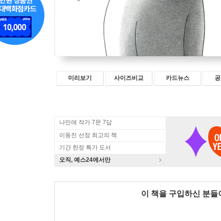
미리보기
사이즈비교
카드뉴스
공
나민애 작가 7문 7답
이동진 선정 최고의 책
기간 한정 특가 도서
오직, 예스24에서만
이 책을 구입하신 분