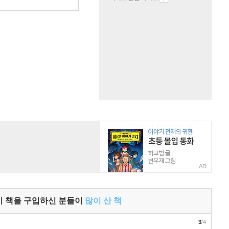
AD
이 책을 구입하신 분들이
많이 산 책
3
/4