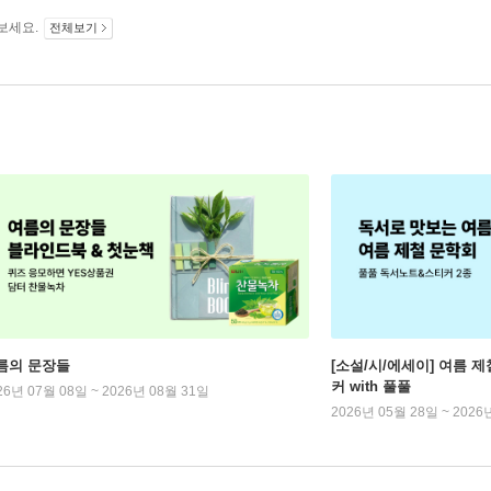
보세요.
전체보기
름의 문장들
[소설/시/에세이] 여름 제
커 with 풀풀
26년 07월 08일 ~ 2026년 08월 31일
2026년 05월 28일 ~ 2026