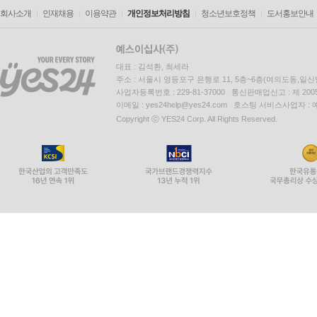
회사소개
인재채용
이용약관
개인정보처리방침
청소년보호정책
도서홍보안내
대표 : 김석환, 최세라
주소 : 서울시 영등포구 은행로 11, 5층~6층(여의도동,일신
사업자등록번호 : 229-81-37000 통신판매업신고 : 제 200
이메일 : yes24help@yes24.com 호스팅 서비스사업자 :
Copyright ⓒ YES24 Corp. All Rights Reserved.