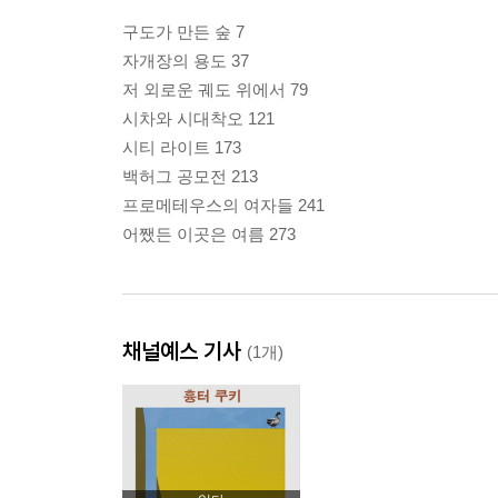
구도가 만든 숲 7
자개장의 용도 37
저 외로운 궤도 위에서 79
시차와 시대착오 121
시티 라이트 173
백허그 공모전 213
프로메테우스의 여자들 241
어쨌든 이곳은 여름 273
채널예스 기사
(1개)