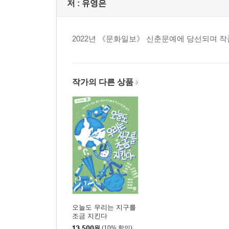
저 :
유영은
2022년 《문화일보》 신춘문예에 당선되며 작
작가의 다른 상품
오늘도 우리는 지구를
조금 지킨다
13,500
원
(10% 할인)