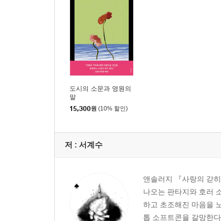
도시의 소문과 영원의
말
15,300
원
(10% 할인)
저 :
서계수
앤솔러지 『사랑의 갇히
나오는 판타지와 호러 소
하고 초조해진 마음을 노
톱 소프트콘을 갈망한다.