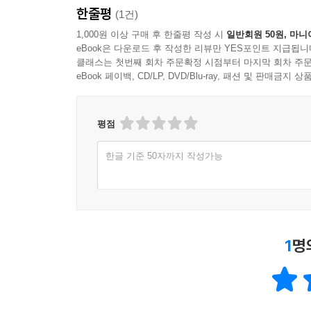
한줄평
(1건)
1,000원 이상 구매 후 한줄평 작성 시
일반회원 50원, 마니
eBook은 다운로드 후 작성한 리뷰만 YES포인트 지급됩니
클래스는 첫번째 회차 주문확정 시점부터 마지막 회차 주문
eBook 페이백, CD/LP, DVD/Blu-ray, 패션 및 판매금
평점
한글 기준 50자까지 작성가능
1
명