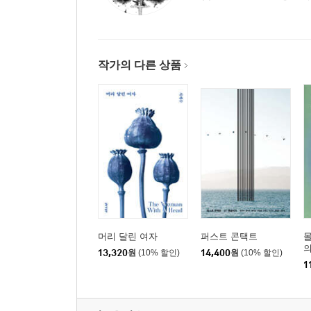
작가의 다른 상품
머리 달린 여자
퍼스트 콘택트
몰
의
13,320
원
(10% 할인)
14,400
원
(10% 할인)
의
1