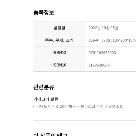
품목정보
발행일
2022년 10월 05일
쪽수, 무게, 크기
316쪽 | 370g | 135*200*15
ISBN13
9791192638003
ISBN10
119263800X
관련분류
카테고리 분류
국내도서
소설/시/희곡
한국소설
한국 단편소설
이 상품의 태그