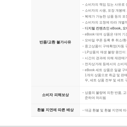
소비자의 책임 있는 사유로 
소비자의 사용, 포장 개봉에 
복제가 가능한 상품 등의 포장을 
소비자의 요청에 따라 개별
디지털 컨텐츠인 eBook, 
eBook 대여 상품은 대여 기
모바일 쿠폰 등록 후 취소/환
반품/교환 불가사유
중고상품이 구매확정(자동 
LP상품의 재생 불량 원인이 기
시간의 경과에 의해 재판매가
전자상거래 등에서의 소비자
eBook 세트 상품은 일괄 
1개의 상품으로 취급 및 판매
우, 세트 상품 전부 및 세트
상품의 불량에 의한 반품, 교
소비자 피해보상
준하여 처리됨
환불 지연에 따른 배상
대금 환불 및 환불 지연에 