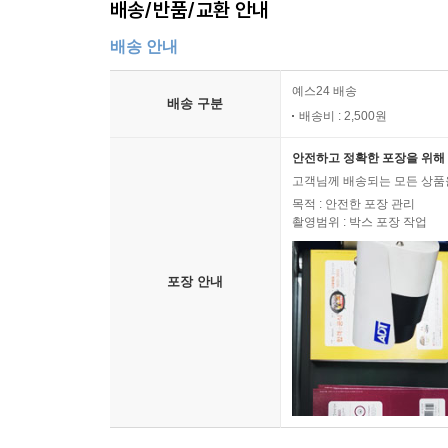
배송/반품/교환 안내
배송 안내
예스24 배송
배송 구분
배송비 : 2,500원
안전하고 정확한 포장을 위해 
고객님께 배송되는 모든 상품을
목적 : 안전한 포장 관리
촬영범위 : 박스 포장 작업
포장 안내