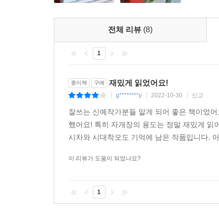
전체 리뷰
(8)
1
재밌게 읽었어요!
종이책
구매
g********y
2022-10-30
신고
|
|
|
잘쓰는 신예작가분들 알게 되어 좋은 책이었어요
했어요! 특히 자개장의 용도는 정말 재밌게 읽
시차와 시대착오도 기억에 남은 작품입니다. 아
이 리뷰가 도움이 되었나요?
1