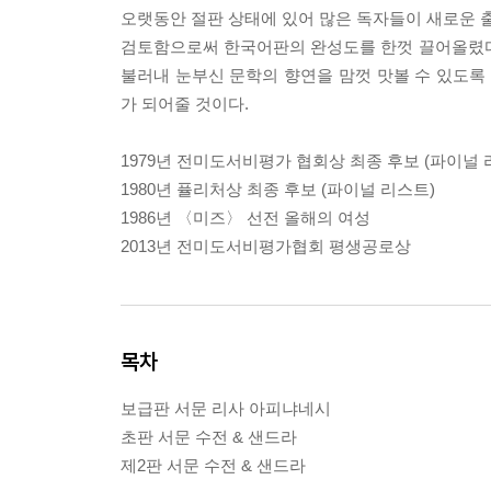
오랫동안 절판 상태에 있어 많은 독자들이 새로운 출
검토함으로써 한국어판의 완성도를 한껏 끌어올렸다
불러내 눈부신 문학의 향연을 맘껏 맛볼 수 있도록 
가 되어줄 것이다.
1979년 전미도서비평가 협회상 최종 후보 (파이널 
1980년 퓰리처상 최종 후보 (파이널 리스트)
1986년 〈미즈〉 선전 올해의 여성
2013년 전미도서비평가협회 평생공로상
목차
보급판 서문 리사 아피냐네시
초판 서문 수전 & 샌드라
제2판 서문 수전 & 샌드라