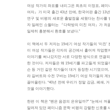
여성 작가의 좌표를 내리그은 최초의 이정표, 페미니
여자』가 미국 출간 43년 만에, 한국어판 출간 1
연구 및 비평의 새로운 출발점을 세웠다는 찬사를 
자 일레인 쇼월터는 『다락방의 미친 여자』가 처음
일제히 흥분해서 환호를 보냈다.”
이 책에서 두 저자는 19세기 여성 작가들의 ‘미친’
이 여성 작가들은 각자의 공간에서 흩어져 작업했
이야기를 써나갔지만 서로 다양한 방식으로 연결되어 
한 것이다. 저자들은 왜 19세기를 파고들게 되었을까
슨 등 거인 같은 작가들이 대거 등장한 시기였으며
라 길버트와 수전 구바는 19세기 여성 작가들의 계
끌어올린다. “40년 전에 우리가 정말 감금, 폐쇄,
것을 이야기했다.
한편 이 책은 “펜은 음경의 은유일까?” “눈에서 
알려져 있던 페미니즘 문학 비평의 강렬한 신호를 새