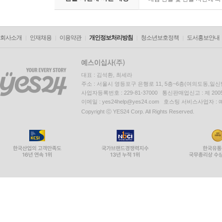
회사소개
인재채용
이용약관
개인정보처리방침
청소년보호정책
도서홍보안내
대표 : 김석환, 최세라
주소 : 서울시 영등포구 은행로 11, 5층~6층(여의도동,일신
사업자등록번호 : 229-81-37000 통신판매업신고 : 제 200
이메일 : yes24help@yes24.com 호스팅 서비스사업자 :
Copyright ⓒ YES24 Corp. All Rights Reserved.