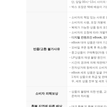
단, 당일 00시~13시 사이
박스 포장은 택배 배송이 가
소비자의 책임 있는 사유로 
소비자의 사용, 포장 개봉에 
복제가 가능한 상품 등의 포장을 
소비자의 요청에 따라 개별
디지털 컨텐츠인 eBook, 
eBook 대여 상품은 대여 기
모바일 쿠폰 등록 후 취소/환
반품/교환 불가사유
중고상품이 구매확정(자동 
LP상품의 재생 불량 원인이 기
시간의 경과에 의해 재판매가
전자상거래 등에서의 소비자
eBook 세트 상품은 일괄 
1개의 상품으로 취급 및 판매
우, 세트 상품 전부 및 세트
상품의 불량에 의한 반품, 교
소비자 피해보상
준하여 처리됨
환불 지연에 따른 배상
대금 환불 및 환불 지연에 