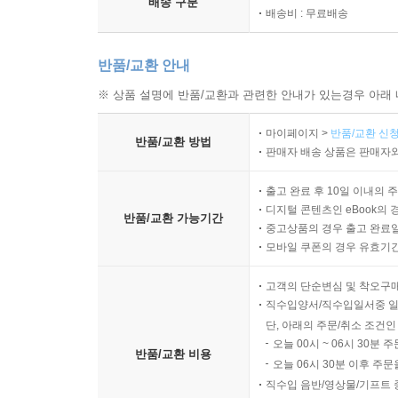
배송 구분
배송비 : 무료배송
반품/교환 안내
※ 상품 설명에 반품/교환과 관련한 안내가 있는경우 아래 
마이페이지 >
반품/교환 신청
반품/교환 방법
판매자 배송 상품은 판매자와
출고 완료 후 10일 이내의 
디지털 콘텐츠인 eBook의 
반품/교환 가능기간
중고상품의 경우 출고 완료일
모바일 쿠폰의 경우 유효기간(
고객의 단순변심 및 착오구
직수입양서/직수입일서중 일
단, 아래의 주문/취소 조건인
오늘 00시 ~ 06시 30분 
반품/교환 비용
오늘 06시 30분 이후 주문
직수입 음반/영상물/기프트 