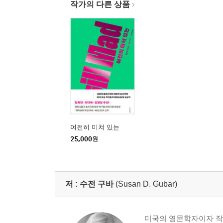
작가의 다른 상품
주
찾아보기
여전히 미쳐 있는
25,000
원
저 :
수전 구바
(Susan D. Gubar)
미국의 영문학자이자 작가