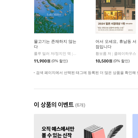
물고기는 존재하지 않는
어서 오세요, 휴남동 서
다
점입니다
룰루 밀러 저/정지인 역
곰출판
황보름 저
클레이하우스
|
|
11,900
원
(0% 할인)
10,500
원
(0% 할인)
검색 페이지에서 선택된 태그에 등록된 더 많은 상품을 확인해 
이 상품의 이벤트
(6개)