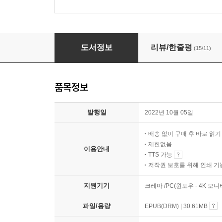
다락방의 미친여자
도서정보
리뷰/한줄평
(15/11)
품목정보
발행일
2022년 10월 05일
배송 없이 구매 후 바로 읽
제한없음
이용안내
TTS 가능
저작권 보호를 위해 인쇄 기
지원기기
크레마 /PC(윈도우 - 4K 모
파일/용량
EPUB(DRM) | 30.61MB