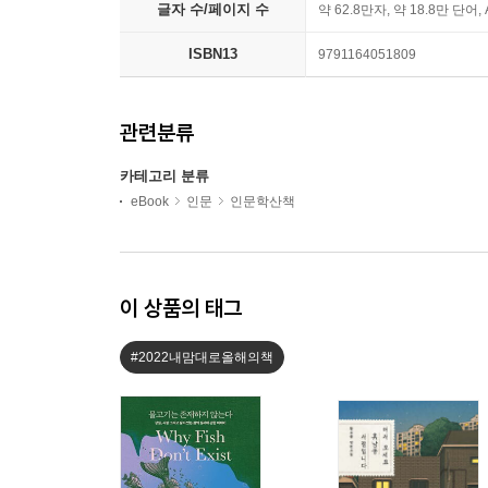
글자 수/페이지 수
약 62.8만자, 약 18.8만 단어,
ISBN13
9791164051809
관련분류
카테고리 분류
eBook
인문
인문학산책
이 상품의 태그
#2022내맘대로올해의책