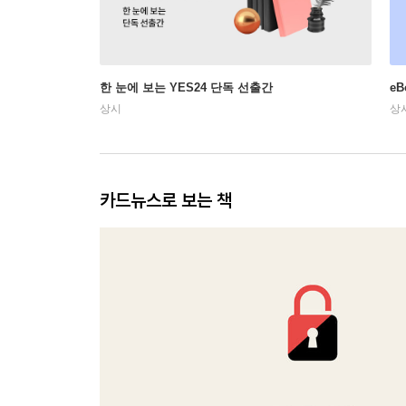
한 눈에 보는 YES24 단독 선출간
e
상시
상
카드뉴스로 보는 책