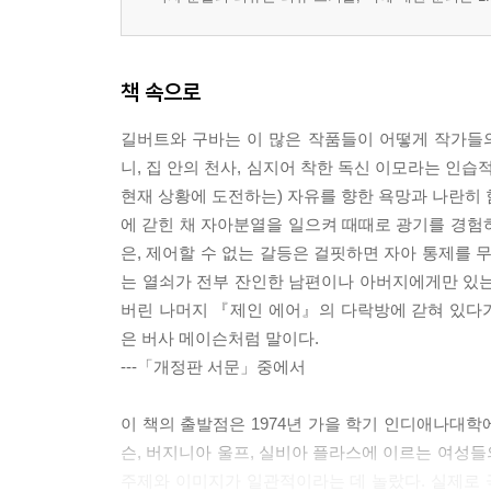
책 속으로
길버트와 구바는 이 많은 작품들이 어떻게 작가들의
니, 집 안의 천사, 심지어 착한 독신 이모라는 인
현재 상황에 도전하는) 자유를 향한 욕망과 나란히 
에 갇힌 채 자아분열을 일으켜 때때로 광기를 경험하
은, 제어할 수 없는 갈등은 걸핏하면 자아 통제를 
는 열쇠가 전부 잔인한 남편이나 아버지에게만 있는
버린 나머지 『제인 에어』의 다락방에 갇혀 있다
은 버사 메이슨처럼 말이다.
---「개정판 서문」중에서
이 책의 출발점은 1974년 가을 학기 인디애나대
슨, 버지니아 울프, 실비아 플라스에 이르는 여성
주제와 이미지가 일관적이라는 데 놀랐다. 실제로