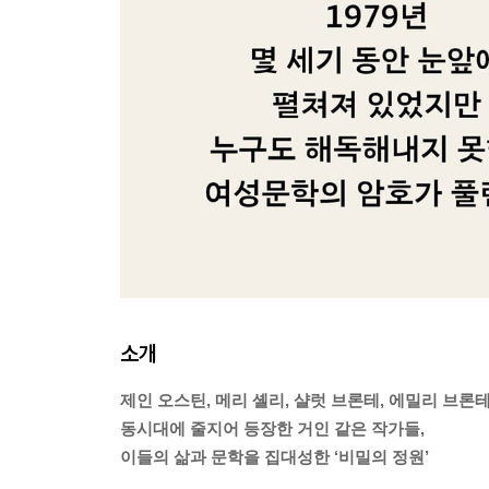
소개
제인 오스틴, 메리 셸리, 샬럿 브론테, 에밀리 브론
동시대에 줄지어 등장한 거인 같은 작가들,
이들의 삶과 문학을 집대성한 ‘비밀의 정원’