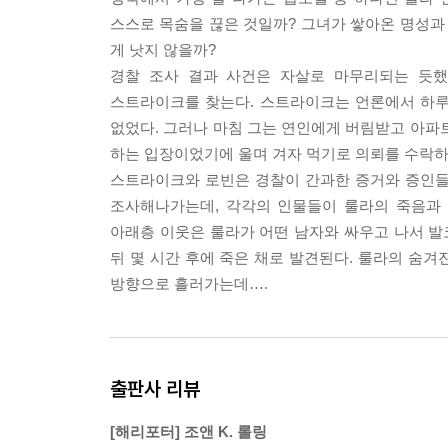
스스로 목숨을 끊은 것일까? 그녀가 쌓아온 명성과 
게 낫지 않을까?
경찰 조사 결과 사건은 자살로 마무리되는 듯했
스트라이크를 찾는다. 스트라이크는 언론에서 하루
없었다. 그러나 마침 그는 연인에게 버림받고 아파
하는 입장이었기에 울며 겨자 먹기로 의뢰를 수락하
스트라이크와 로빈은 경찰이 간과한 증거와 증인들을
조사해나가는데, 각각의 인물들이 룰라의 죽음과 
아래층 이웃은 룰라가 어떤 남자와 싸우고 나서 
뒤 몇 시간 후에 죽은 채로 발견된다. 룰라의 숨
방향으로 흘러가는데….
출판사 리뷰
[해리포터] 조앤 K. 롤링