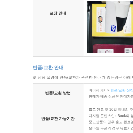
포장 안내
반품/교환 안내
※ 상품 설명에 반품/교환과 관련한 안내가 있는경우 아래 
마이페이지 >
반품/교환 신청
반품/교환 방법
판매자 배송 상품은 판매자와
출고 완료 후 10일 이내의 
디지털 콘텐츠인 eBook의 
반품/교환 가능기간
중고상품의 경우 출고 완료일
모바일 쿠폰의 경우 유효기간(