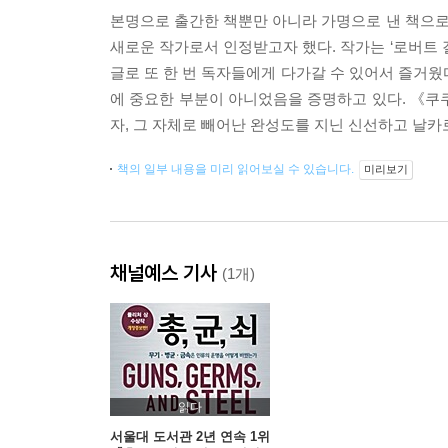
본명으로 출간한 책뿐만 아니라 가명으로 낸 책으로도
새로운 작가로서 인정받고자 했다. 작가는 ‘로버트 
글로 또 한 번 독자들에게 다가갈 수 있어서 즐거웠
에 중요한 부분이 아니었음을 증명하고 있다. 《쿠쿠
자, 그 자체로 빼어난 완성도를 지닌 신선하고 날카
책의 일부 내용을 미리 읽어보실 수 있습니다.
미리보기
채널예스 기사
(1개)
읽다
서울대 도서관 2년 연속 1위