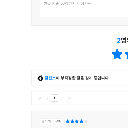
한글 기준 50자까지 작성가능
2
명
클린봇
이 부적절한 글을 감지 중입니다.
1
종이책
구매