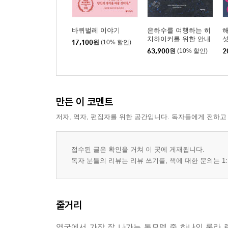
바퀴벌레 이야기
은하수를 여행하는 히
치하이커를 위한 안내
섯
17,100
원
(10% 할인)
서 합본
63,900
원
(10% 할인)
2
만든 이 코멘트
저자, 역자, 편집자를 위한 공간입니다. 독자들에게 전하고
접수된 글은 확인을 거쳐 이 곳에 게재됩니다.
독자 분들의 리뷰는 리뷰 쓰기를, 책에 대한 문의는 1:
줄거리
영국에서 가장 잘 나가는 톱모델 중 하나인 룰라 