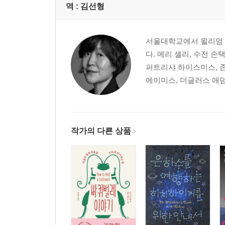
역 :
김선형
서울대학교에서 윌리엄 
다. 메리 셸리, 수전 손
퍼트리샤 하이스미스, 존
에이미스, 더글러스 애덤스
작가의 다른 상품