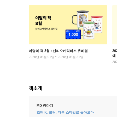
이달의 책 8월 : 산리오캐릭터즈 유리컵
2
예
2026년 08월 01일 ~ 2026년 08월 31일
20
책소개
MD 한마디
조앤 K. 롤링, 다른 스타일로 돌아오다