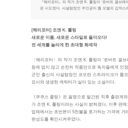
『해리포터』의 작가 조앤 K. 롤링이 ‘로버트 갤브
운 시도였다. 사설탐정인 주인공이 톱 모델의 갑작스
[해리포터] 조앤 K. 롤링
새로운 이름, 새로운 스타일로 돌아오다!
전 세계를 놀라게 한 초대형 화제작
〈해리포터〉의 작가 조앤 K. 롤링이 ‘로버트 갤
등에 업지 않고 순전히 작품만으로 독자들에게 인정받
군인 출신의 사설탐정인 코모란 스트라이크가 톱모델
묘사와 생생한 캐릭터가 살아 있는 소설이다.
《쿠쿠스 콜링》은 필명으로 발간된 직후 출판계와 
가 조앤 K. 롤링이라는 사실이 밝혀졌다. 이후 판
업체에서는 초반본이 5천불을 호가하는 가격에 거래되
완성도를 확인시켜주었다.