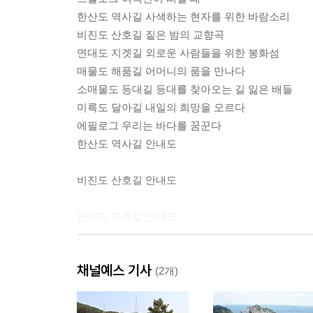
한산도 역사길 사색하는 현자를 위한 바람소리
비진도 산호길 짙은 밤의 교향곡
연대도 지겟길 외로운 사람들을 위한 봉화섬
매물도 해품길 어머니의 품을 만나다
소매물도 등대길 등대를 찾아오는 길 잃은 배들
미륵도 달아길 내일의 희망을 오르다
에필로그 우리는 바다를 꿈꾼다
한산도 역사길 안내도
비진도 산호길 안내도
연대도 지겟길 안내도
매물도 해품길 안내도
채널예스 기사
(2개)
소매물도 등대길 안내도