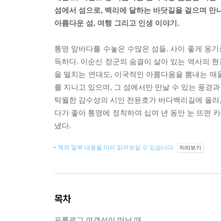
섬에서 섬으로, 백리에 달하는 바닷길을 걸으며 만
아름다운 섬, 여행 그리고 인생 이야기.
통영 앞바다를 수놓은 수많은 섬들. 사이 좋게 옹
득하다. 이순신 장군의 숨결이 살아 있는 역사의 
을 떨치는 연대도, 이국적인 아름다움을 뽐내는 매
를 지니고 있으며, 그 섬에서만 만날 수 있는 풍경
탁월한 감수성의 시인 전윤호가 바다백리길에 올라, 
다가 좋아 통영에 정착하여 십여 년 동안 눈 뜨면 
냈다.
책의 일부 내용을 미리 읽어보실 수 있습니다.
미리보기
목차
프롤로그 여객선이 떠날 때