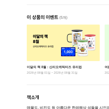
이 상품의 이벤트
(5개)
이달의 책 8월 : 산리오캐릭터즈 유리컵
여
2026년 08월 01일 ~ 2026년 08월 31일
20
책소개
매물도, 비진도 등 아름다운 한려해상 섬들을 시인