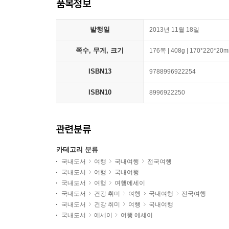
품목정보
발행일
2013년 11월 18일
쪽수, 무게, 크기
176쪽 | 408g | 170*220*20
ISBN13
9788996922254
ISBN10
8996922250
관련분류
카테고리 분류
국내도서
여행
국내여행
전국여행
국내도서
여행
국내여행
국내도서
여행
여행에세이
국내도서
건강 취미
여행
국내여행
전국여행
국내도서
건강 취미
여행
국내여행
국내도서
에세이
여행 에세이