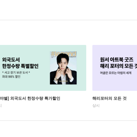
분야별] 외국도서 한정수량 특가할인
해리포터의 모든 것
시
상시