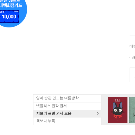
배
배
영어 습관 만드는 여름방학
넷플리스 원작 원서
지브리 관련 외서 모음
책보다 부록