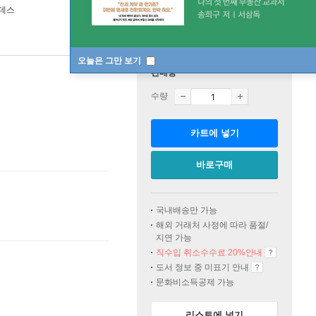
데스
오늘은 그만 보기
판매중
수량
카트에 넣기
바로구매
국내배송만 가능
해외 거래처 사정에 따라 품절/
지연 가능
직수입 취소수수료 20%
안내
도서 정보 중 미표기 안내
문화비소득공제 가능
리스트에 넣기