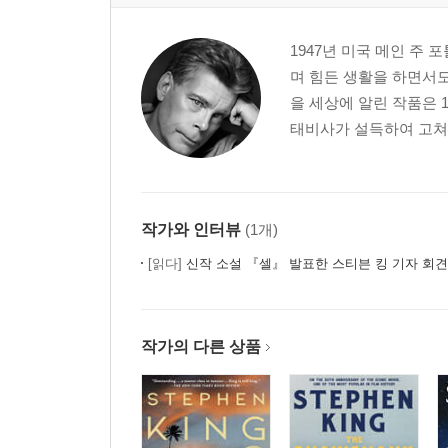
1947년 미국 메인 주
며 힘든 생활을 하면서도
을 세상에 알린 작품은 
태비사가 설득하여 고쳐 쓴
작가와 인터뷰
(1개)
[읽다]
신작 소설 『셀』 발표한 스티븐 킹 기자 회견
작가의 다른 상품