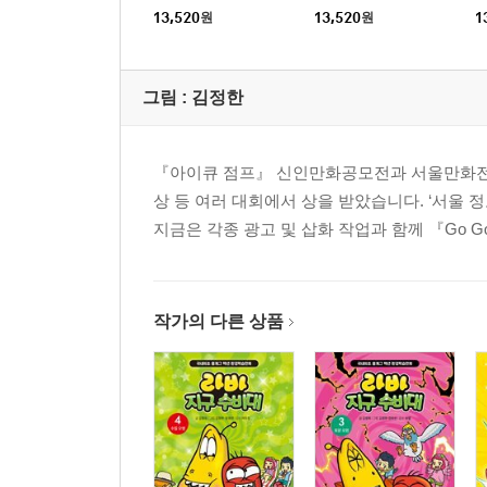
암투
13,520
원
13,520
원
1
그림 :
김정한
『아이큐 점프』 신인만화공모전과 서울만화전, 
상 등 여러 대회에서 상을 받았습니다. ‘서울 
지금은 각종 광고 및 삽화 작업과 함께 『Go 
작가의 다른 상품