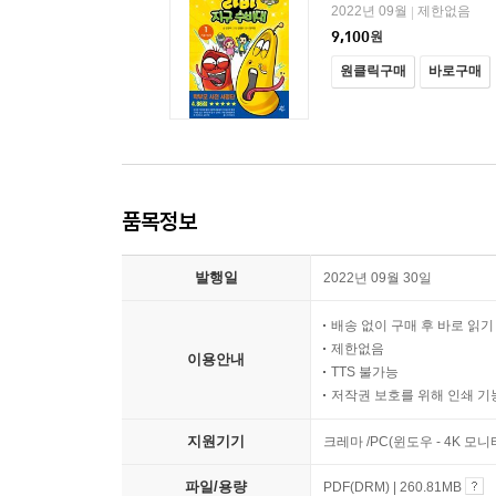
2022년 09월
제한없음
|
9,100
원
원클릭구매
바로구매
품목정보
발행일
2022년 09월 30일
배송 없이 구매 후 바로 읽
제한없음
이용안내
TTS 불가능
저작권 보호를 위해 인쇄 기
지원기기
크레마 /PC(윈도우 - 4K 모
파일/용량
PDF(DRM) | 260.81MB