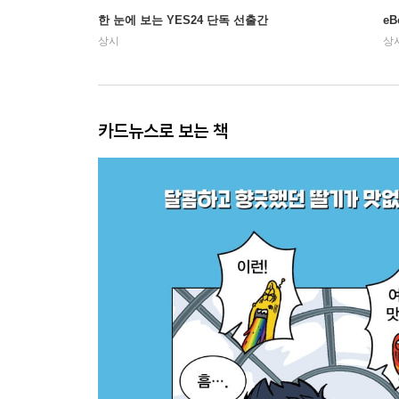
한 눈에 보는 YES24 단독 선출간
e
상시
상
카드뉴스로 보는 책