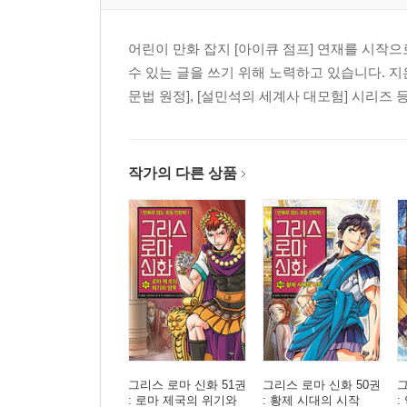
어린이 만화 잡지 [아이큐 점프] 연재를 시작
수 있는 글을 쓰기 위해 노력하고 있습니다. 
문법 원정], [설민석의 세계사 대모험] 시리즈 
작가의 다른 상품
그리스 로마 신화 51권
그리스 로마 신화 50권
그
: 로마 제국의 위기와
: 황제 시대의 시작
: