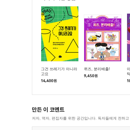
그건 쓰레기가 아니라
퀴즈, 분리배출!
고요
9,450
원
14,400
원
1
만든 이 코멘트
저자, 역자, 편집자를 위한 공간입니다. 독자들에게 전하고