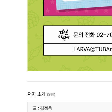
저자 소개
(3명)
글 :
김정욱