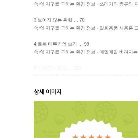
쏙쏙! 지구를 구하는 환경 정보 - 쓰레기의 종류와 처
3 보이지 않는 위협 … 70
쏙쏙! 지구를 구하는 환경 정보 - 일회용품 사용은 그만
4 로봇 메뚜기의 습격 … 98
쏙쏙! 지구를 구하는 환경 정보 - 매일매일 버려지는 
5 지원군의 등장 … 126
쏙쏙! 지구를 구하는 환경 정보 - 바다거북이 위험해! 
상세 이미지
6 쓰레기는 멀리 가 버려! … 152
쏙쏙! 지구를 구하는 환경 정보 - 쓰레기의 재탄생 … 