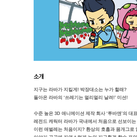
소개
지구는 라바가 지킬게! 박장대소는 누가 할래?
돌아온 라바의 ‘쓰레기는 멀리멀리 날려!’ 미션!
수준 높은 3D 애니메이션 제작 회사 ‘투바앤’의 대표
레전드 캐릭터 라바가 국내에서 처음으로 선보이는
이런 애벌레는 처음이지? 환상의 호흡과 몸개그로 읽