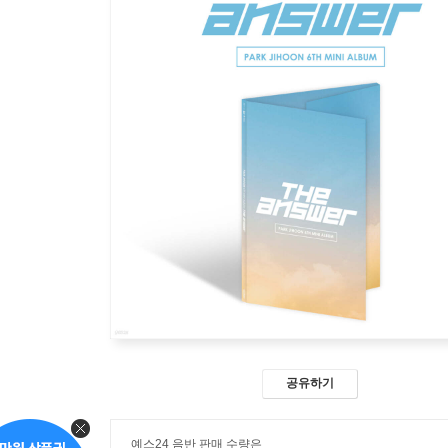
공유하기
예스24 음반 판매 수량은