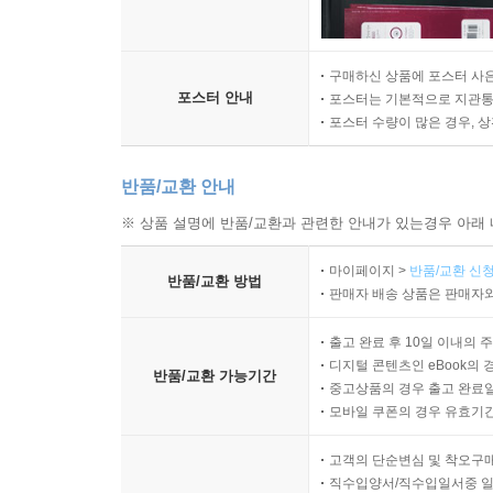
구매하신 상품에 포스터 사은
포스터 안내
포스터는 기본적으로 지관통에
포스터 수량이 많은 경우, 
반품/교환 안내
※ 상품 설명에 반품/교환과 관련한 안내가 있는경우 아래 
마이페이지 >
반품/교환 신청
반품/교환 방법
판매자 배송 상품은 판매자와
출고 완료 후 10일 이내의 
디지털 콘텐츠인 eBook의 
반품/교환 가능기간
중고상품의 경우 출고 완료일
모바일 쿠폰의 경우 유효기간(
고객의 단순변심 및 착오구
직수입양서/직수입일서중 일