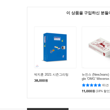
이 상품을 구입하신 분
박지훈 2021 시즌그리팅
뉴진스 (NewJeans) -
gle 'OMG' Weverse
38,000
원
er. [QR CARD 3종
61건
종]
11,000
원
(18% 할인