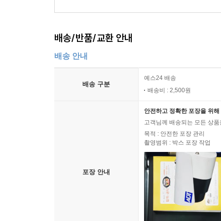
배송/반품/교환 안내
배송 안내
예스24 배송
배송 구분
배송비 : 2,500원
안전하고 정확한 포장을 위해 
고객님께 배송되는 모든 상품을
목적 : 안전한 포장 관리
촬영범위 : 박스 포장 작업
포장 안내