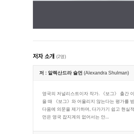
저자 소개
(2명)
저 :
알렉산드라 슐먼
(Alexandra Shulman)
영국의 저널리스트이자 작가. 《보그》 출간 이
을 때 《보그》와 어울리지 않는다는 평가를 
다움에 의문을 제기하며, 다가가기 쉽고 현실적
먼은 영국 잡지계의 없어서는 안...