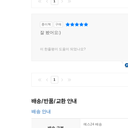
1
종이책
구매
잘 봤어요:)
이 한줄평이 도움이 되었나요?
1
배송/반품/교환 안내
배송 안내
예스24 배송
배송 구분