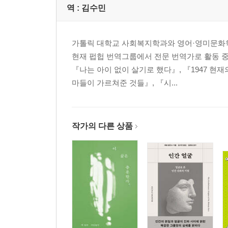
역 :
김수민
가톨릭 대학교 사회복지학과와 영어·영미문화
현재 펍헙 번역그룹에서 전문 번역가로 활동 중
『나는 아이 없이 살기로 했다』, 『1947 현
마들이 가르쳐준 것들』, 『시...
작가의 다른 상품