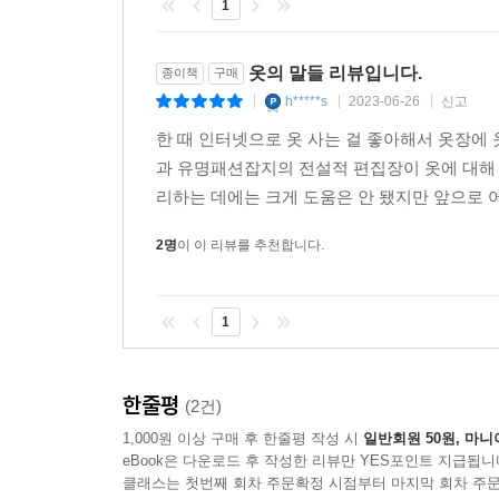
1
옷의 말들 리뷰입니다.
종이책
구매
h*****s
2023-06-26
신고
|
|
|
한 때 인터넷으로 옷 사는 걸 좋아해서 옷장에
과 유명패션잡지의 전설적 편집장이 옷에 대해
리하는 데에는 크게 도움은 안 됐지만 앞으로 어
2명
이 이 리뷰를 추천합니다.
1
한줄평
(2건)
1,000원 이상 구매 후 한줄평 작성 시
일반회원 50원, 마니
eBook은 다운로드 후 작성한 리뷰만 YES포인트 지급됩니
클래스는 첫번째 회차 주문확정 시점부터 마지막 회차 주문