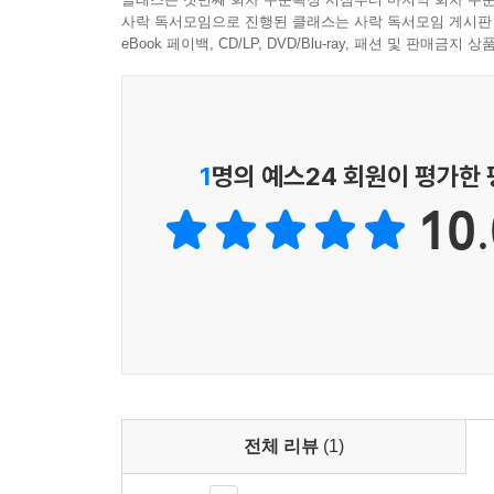
우리가 맡게 되는 역할과 복잡하게 연결되어 있기 
사락 독서모임으로 진행된 클래스는 사락 독서모임 게시판
다.
걸까? 어떤 것은 남겨두고 어떤 옷은 버리지 못하는
eBook 페이백, CD/LP, DVD/Blu-ray, 패션 및 판매금
나는 크게 신경 쓰지 않았다. 남자 후임인 에드워
저자는 옷을 입는 방식 뒤에 숨겨진 한 사람의 
했지만, 나는 언제나 대외활동을 하는 사람은 자신
독자에게 당신의 옷장에는 어떤 옷이 있는지 묻는다
받아들이게 해준 많은 이유 중 하나였다. 만세! 마음
‘모든 사람의 옷이 그렇듯이 이들은 내게 유일무이하
1
명의 예스24 회원이 평가한
---「임부복」중에서
10.
휴가용 옷은 일상에서의 탈출을 의미한다. 그리고 
보통은 휴가 때만 입는 바지를 꺼내 입었다. 루이스
다 더 그렇다.’ 이 바지가 세상에 대한 나의 반응
막으로 나를 감싸려고 의도적으로 이바지를 입었다. 
---「휴가지에서 입는 옷」중에서
전체 리뷰
(1)