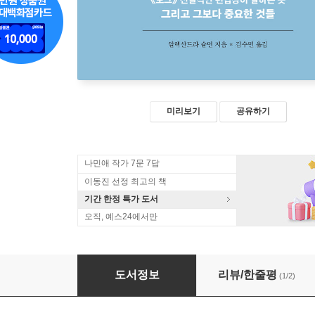
미리보기
공유하기
나민애 작가 7문 7답
이동진 선정 최고의 책
기간 한정 특가 도서
오직, 예스24에서만
옷의 말들
도서정보
리뷰/한줄평
(1/2)