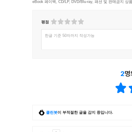
eBook 페이백, CD/LP, DVD/Blu-ray, 패션 및 판매금
평점
한글 기준 50자까지 작성가능
2
명
클린봇
이 부적절한 글을 감지 중입니다.