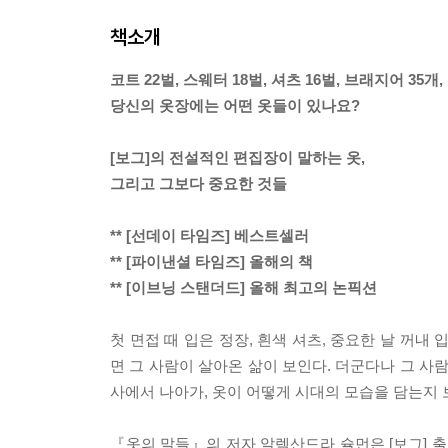
책소개
코트 22벌, 스웨터 18벌, 셔츠 16벌, 브래지어 35개
당신의 옷장에는 어떤 옷들이 있나요?
[보그]의 전설적인 편집장이 말하는 옷,
그리고 그보다 중요한 것들
** [선데이 타임즈] 베스트셀러
** [파이낸셜 타임즈] 올해의 책
** [이브닝 스탠더드] 올해 최고의 논픽션
첫 면접 때 입은 정장, 흰색 셔츠, 중요한 날 꺼내
면 그 사람이 살아온 삶이 보인다. 더군다나 그 사
사에서 나아가, 옷이 어떻게 시대의 모습을 담는지 
『옷의 말들』의 저자 알렉산드라 슐먼은 [보그] 출