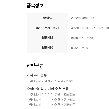
품목정보
발행일
2022년 09월 24일
쪽수, 무게, 크기
320쪽 | 404g | 135*210*30
ISBN13
9788932322445
ISBN10
8932322449
관련분류
카테고리 분류
국내도서
에세이
외국 에세이
수상내역 및 미디어 추천 분류
국내도서
미디어 추천
조선일보
국내도서
미디어 추천
동아일보
국내도서
미디어 추천
경향신문