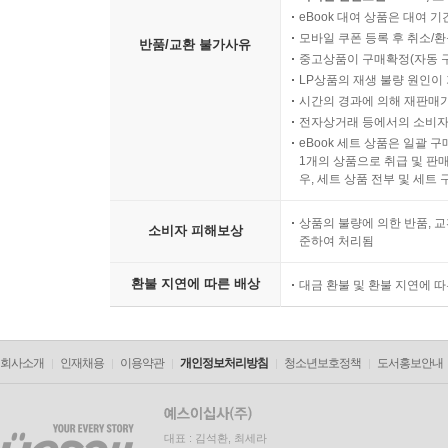
eBook 대여 상품은 대여 기
모바일 쿠폰 등록 후 취소/환
반품/교환 불가사유
중고상품이 구매확정(자동 
LP상품의 재생 불량 원인이 기
시간의 경과에 의해 재판매가
전자상거래 등에서의 소비자
eBook 세트 상품은 일괄 
1개의 상품으로 취급 및 판매
우, 세트 상품 전부 및 세트
상품의 불량에 의한 반품, 교
소비자 피해보상
준하여 처리됨
환불 지연에 따른 배상
대금 환불 및 환불 지연에 
회사소개
인재채용
이용약관
개인정보처리방침
청소년보호정책
도서홍보안내
대표 : 김석환, 최세라