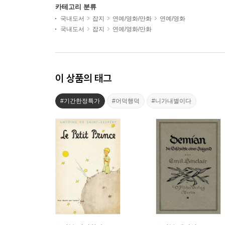
카테고리 분류
국내도서
잡지
연예/영화/만화
연예/영화
국내도서
잡지
연예/영화/만화
이 상품의 태그
#기간한정특가
#어덕행덕
#니가내별이다