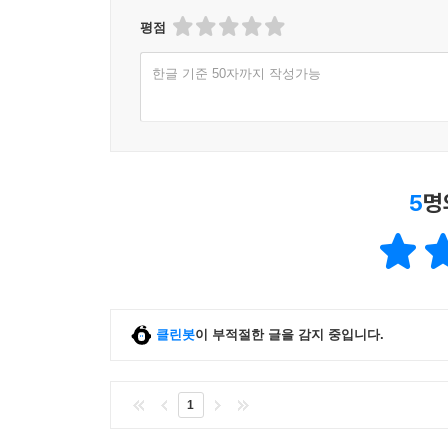
평점
한글 기준 50자까지 작성가능
5
명
클린봇
이 부적절한 글을 감지 중입니다.
1