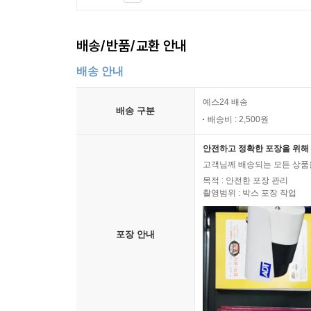
배송/반품/교환 안내
배송 안내
예스24 배송
배송 구분
배송비 : 2,500원
안전하고 정확한 포장을 위해 
고객님께 배송되는 모든 상품을
목적 : 안전한 포장 관리
촬영범위 : 박스 포장 작업
포장 안내