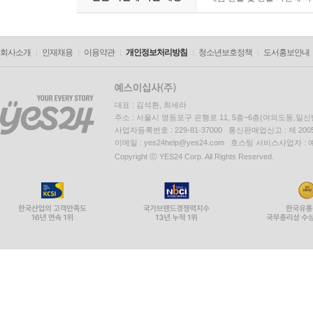
회사소개
인재채용
이용약관
개인정보처리방침
청소년보호정책
도서홍보안내
대표 : 김석환, 최세라
주소 : 서울시 영등포구 은행로 11, 5층~6층(여의도동,일신
사업자등록번호 : 229-81-37000 통신판매업신고 : 제 200
이메일 : yes24help@yes24.com 호스팅 서비스사업자 :
Copyright ⓒ YES24 Corp. All Rights Reserved.