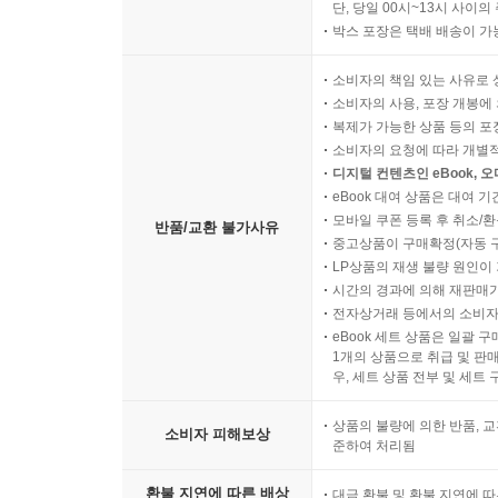
단, 당일 00시~13시 사이
박스 포장은 택배 배송이 가
소비자의 책임 있는 사유로 
소비자의 사용, 포장 개봉에 
복제가 가능한 상품 등의 포장을 
소비자의 요청에 따라 개별
디지털 컨텐츠인 eBook, 
eBook 대여 상품은 대여 기
모바일 쿠폰 등록 후 취소/환
반품/교환 불가사유
중고상품이 구매확정(자동 
LP상품의 재생 불량 원인이 기
시간의 경과에 의해 재판매가
전자상거래 등에서의 소비자
eBook 세트 상품은 일괄 
1개의 상품으로 취급 및 판매
우, 세트 상품 전부 및 세트
상품의 불량에 의한 반품, 교
소비자 피해보상
준하여 처리됨
환불 지연에 따른 배상
대금 환불 및 환불 지연에 