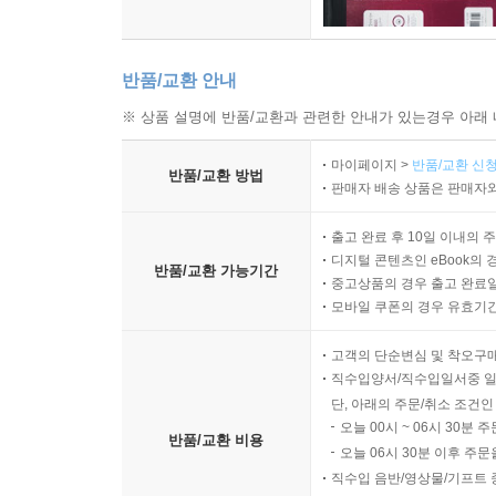
반품/교환 안내
※ 상품 설명에 반품/교환과 관련한 안내가 있는경우 아래 
마이페이지 >
반품/교환 신청
반품/교환 방법
판매자 배송 상품은 판매자와
출고 완료 후 10일 이내의 
디지털 콘텐츠인 eBook의 
반품/교환 가능기간
중고상품의 경우 출고 완료일
모바일 쿠폰의 경우 유효기간(
고객의 단순변심 및 착오구
직수입양서/직수입일서중 일
단, 아래의 주문/취소 조건인
오늘 00시 ~ 06시 30분 
반품/교환 비용
오늘 06시 30분 이후 주문
직수입 음반/영상물/기프트 