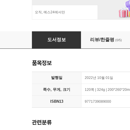
오직, 예스24에서만
더뮤지컬 THE MUSICAL (월간) : 10월 [2022]
도서정보
리뷰/한줄평
(0/5)
품목정보
발행일
2022년 10월 01일
쪽수, 무게, 크기
120쪽 | 324g | 200*260*20
ISBN13
9771739089000
관련분류