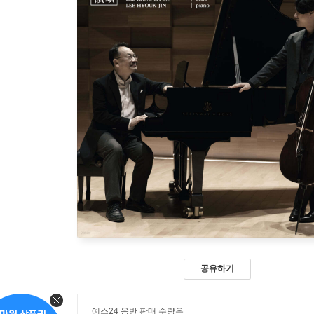
공유하기
예스24 음반 판매 수량은