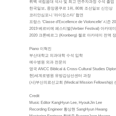
뤼벡 국립음대 석사 및 최고 연주자과정 수석 졸업
한국일보, 중앙콩쿠르 1위, 80회 조선일보 신인상
코리안심포니 ‘라이징스타’ 협연
프랑스 ‘Classe d’Excellence de Violoncelle’ 시
2019 베르비에 페스티벌(Verbier Festival) 아카데
2020 크론베르그 (Kronberg) 첼로 아카데미 전액
Piano 이혁진
부산대학교 의과대학 수석 입학
예수병원 외과 전문의
영국 ANCC Biblical & Cross-Cultural Studies Dipl
현)세계로병원 유방갑상선센터 과장
(사)부산의료선교회 (Medical Mission Fellowshi
Credit
Music Editor KangHyun Lee, HyoukJin Lee
Recording Engineer 황상현 SangHyun Hwang
Mastering Engineer 황병준 ByeongJoon Hwang