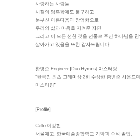
사랑하는 사람들
시절의 엄혹함에도 불구하고
눈부신 아름다움과 장엄함으로
우리의 삶과 마음을 지켜준 자연
그리고 이 모든 선한 것을 선물로 주신 하나님을 
살아가고 있음을 또한 감사드립니다.
황병준 Engineer [Duo Hymns] 마스터링
“한국인 최초 그래미상 2회 수상한 황병준 사운드
마스터링”
[Profile]
Cello 이강현
서울예고, 한국예술종합학교 기악과 수석 졸업,