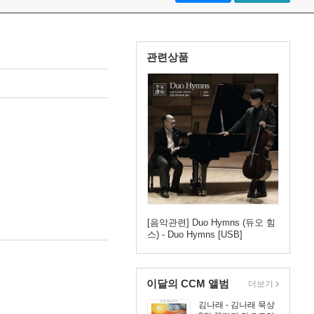
관련상품
[음악관련] Duo Hymns (듀오 힘
스) - Duo Hymns [USB]
이달의 CCM 앨범
더보기
김나래 - 김나래 묵상