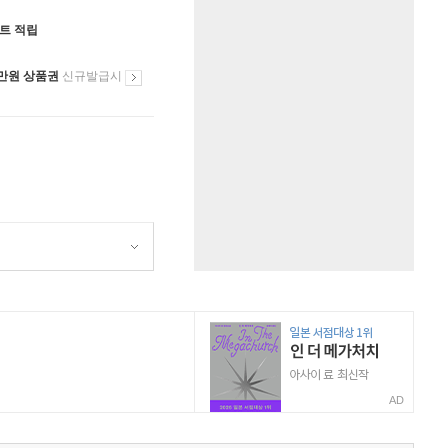
인트 적립
만원 상품권
신규발급시
AD