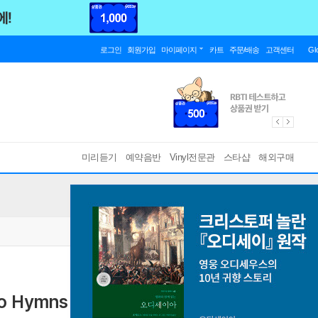
로그인
회원가입
마이페이지
카트
주문/배송
고객센터
Gl
미리듣기
예약음반
Vinyl전문관
스타샵
해외구매
o Hymns