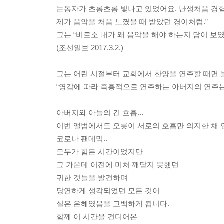
눈동자가 초롱초롱 빛나고 있었어요. 난생처음 경험
제가 음악을 처음 느꼈을 때 받았던 경이처럼.”
그는 “비로소 내가 왜 음악을 해야 하는지 답이 보였
(조선일보 2017.3.2.)
그는 어린 시절부터 교회에서 찬양을 연주할 때면 
“영감에 따라 즉흥적으로 연주하는 아버지의 연주는
아버지와 아들의 긴 호흡...
이번 앨범에서도 오롯이 서로의 호흡만 의지한 채 
코로나 팬데믹..
모두가 힘든 시간이었지만
그 가운데 이전에 미처 깨닫지 못했던
귀한 것들을 발견하며
당연하게 생각되었던 모든 것이
실은 은혜였음을 고백하게 됩니다.
함께 이 시간을 견디어온