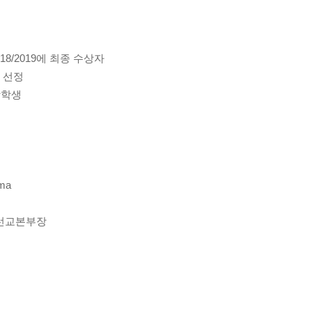
즌 2018/2019에 최종 수상자
미 선정
 장학생
oma
p) 선교본부장