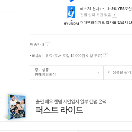
예스24 현대카드
1~3% YES포
전월 실적 조건 없음
현대백화점카드
앱카드 발급시 1
배송안내
배송비 : 유료 (도서 포함 15,000원 이상 무료)
중고상품
이 상품을 팔기
판매요청하기