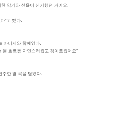
한 악기와 선율이 신기했던 거예요.
다”고 했다.
늘 아버지와 함께였다.
 물 흐르듯 자연스러웠고 경이로웠어요”.
연주한 열 곡을 담았다.