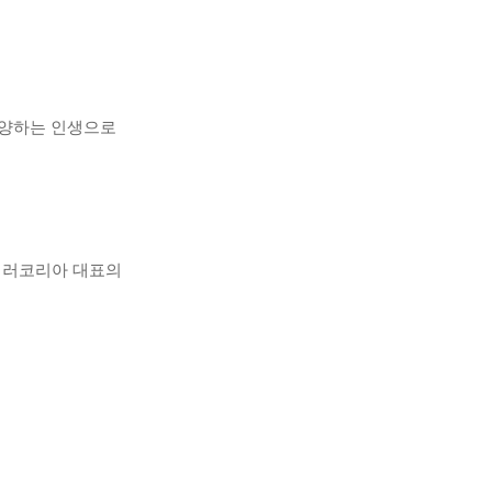
찬양하는 인생으로
미러코리아 대표의