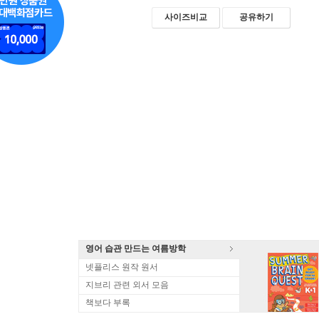
사이즈비교
공유하기
영어 습관 만드는 여름방학
넷플리스 원작 원서
지브리 관련 외서 모음
책보다 부록