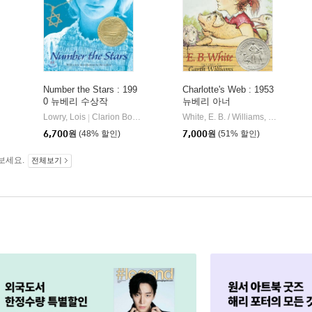
Number the Stars : 199
Charlotte's Web : 1953
0 뉴베리 수상작
뉴베리 아너
Lowry, Lois
Clarion Books
White, E. B. / Williams, Garth / DiCamillo, Kate
|
6,700
원
(48% 할인)
7,000
원
(51% 할인)
보세요.
전체보기