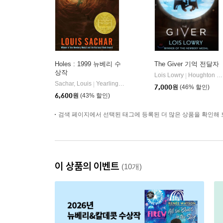
Holes : 1999 뉴베리 수
The Giver 기억 전달자
상작
Lois Lowry
Houghton Mifflin Harcourt
|
Sachar, Louis
Yearling Books
|
7,000
원
(46% 할인)
6,600
원
(43% 할인)
검색 페이지에서 선택된 태그에 등록된 더 많은 상품을 확인해 
이 상품의 이벤트
(10개)