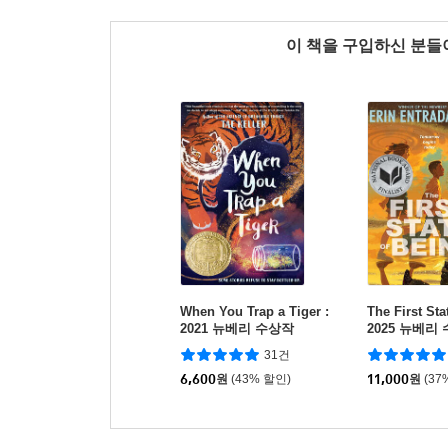
이 책을 구입하신 분
When You Trap a Tiger :
The First Sta
2021 뉴베리 수상작
2025 뉴베리
31건
6,600
원
(43% 할인)
11,000
원
(37