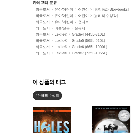
카테고리 분류
외국도서
유아/어린이
어린이
[창작동화 Storybooks]
외국도서
유아/어린이
어린이
[뉴베리 수상작]
외국도서
유아/어린이
챕터북
외국도서
예술/실용
실용서
외국도서
Lexile®
Grade4 (445L-810L)
외국도서
Lexile®
Grade5 (565L-910L)
외국도서
Lexile®
Grade6 (665L-1000L)
외국도서
Lexile®
Grade7 (735L-1065L)
이 상품의 태그
#뉴베리수상작