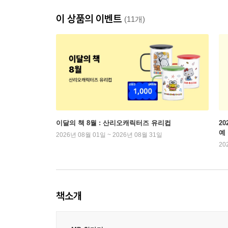
이 상품의 이벤트
(11개)
이달의 책 8월 : 산리오캐릭터즈 유리컵
2
예
2026년 08월 01일 ~ 2026년 08월 31일
20
책소개