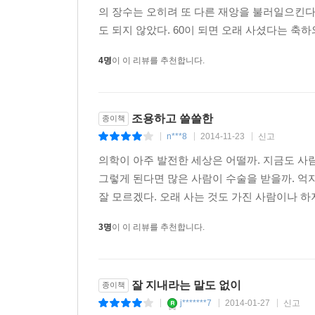
의 장수는 오히려 또 다른 재앙을 불러일으킨다는
도 되지 않았다. 60이 되면 오래 사셨다는 축하
4명
이 이 리뷰를 추천합니다.
조용하고 쓸쓸한
종이책
n***8
2014-11-23
신고
|
|
|
의학이 아주 발전한 세상은 어떨까. 지금도 사람
그렇게 된다면 많은 사람이 수술을 받을까. 억
잘 모르겠다. 오래 사는 것도 가진 사람이나 하지
3명
이 이 리뷰를 추천합니다.
잘 지내라는 말도 없이
종이책
j*******7
2014-01-27
신고
|
|
|