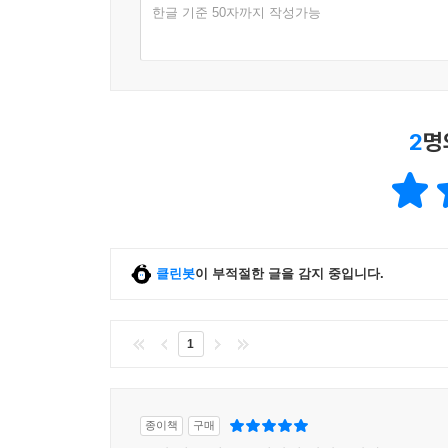
한글 기준 50자까지 작성가능
2
명
클린봇
이 부적절한 글을 감지 중입니다.
1
종이책
구매