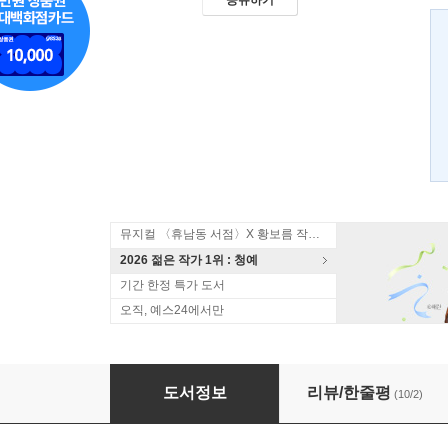
공유하기
뮤지컬 〈휴남동 서점〉X 황보름 작가 북토크
2026 젊은 작가 1위 : 청예
기간 한정 특가 도서
오직, 예스24에서만
잘 지내라는 말도 없이
도서정보
리뷰/한줄평
(10/2)