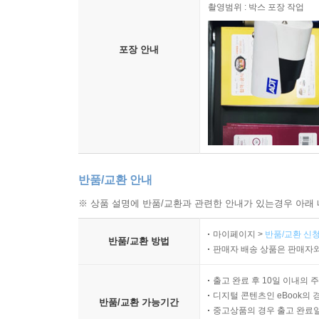
촬영범위 : 박스 포장 작업
포장 안내
반품/교환 안내
※ 상품 설명에 반품/교환과 관련한 안내가 있는경우 아래 
마이페이지 >
반품/교환 신청
반품/교환 방법
판매자 배송 상품은 판매자와
출고 완료 후 10일 이내의 
디지털 콘텐츠인 eBook의 
반품/교환 가능기간
중고상품의 경우 출고 완료일