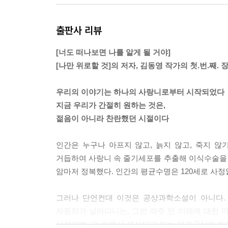
출판사 리뷰
[너도 떠나보면 나를 알게 될 거야]
[나만 위로할 것]의 저자, 김동영 작가의 첫.번.째. 장
우리의 이야기는 하나의 사랑니로부터 시작되었다
지금 우리가 간절히 원하는 것은,
젊음이 아니라 찬란했던 시절이다
인간은 누구나 아프지 않고, 늙지 않고, 죽지 않
거듭하여 사랑니 속 줄기세포를 추출해 이식수술을
암마저 정복했다. 인간의 평균수명은 120세로 사정없
그러나 단언컨대 이것은 공상과학소설이 아니다.
자동차가 날아다니는, 그런 아주 먼 미래에 대한 
시작되며, 그 속에서 묘사되고 있는 인간군상의 허