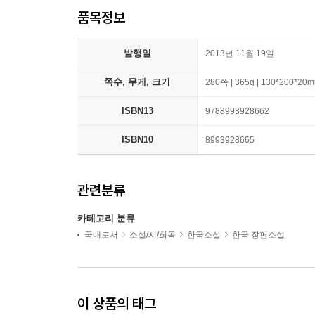
품목정보
발행일
2013년 11월 19일
쪽수, 무게, 크기
280쪽 | 365g | 130*200*20
ISBN13
9788993928662
ISBN10
8993928665
관련분류
카테고리 분류
국내도서
소설/시/희곡
한국소설
한국 장편소설
이 상품의 태그