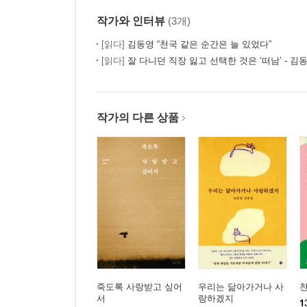
작가와 인터뷰
(3개)
[읽다]
김동영 “천국 같은 순간은 늘 있었다”
[읽다]
잘 다니던 직장 잃고 선택한 것은 ‘떠남’ - 김
작가의 다른 상품
죽도록 사랑받고 싶어
우리는 닮아가거나 사
서
랑하겠지
1