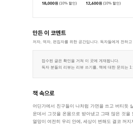
18,000
원
(10% 할인)
12,600
원
(10% 할인)
만든 이 코멘트
저자, 역자, 편집자를 위한 공간입니다. 독자들에게 전하고
접수된 글은 확인을 거쳐 이 곳에 게재됩니다.
독자 분들의 리뷰는 리뷰 쓰기를, 책에 대한 문의는 1:
책 속으로
어딘가에서 친구들이 나처럼 가면을 쓰고 버티듯 살
운데서 그것을 온몸으로 받아냈고 그때 많은 것을 
열망이 여전히 우리 안에, 세상이 변해도 결코 꺼지지 않