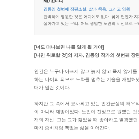
MD 한마디
김동영 첫번째 장편소설. 삶과 죽음, 그리고 영원
완벽하게 영원한 것은 어디에도 없다. 꽃이 언젠가 지
살아가고 있는 우리. 어느 평범한 노인의 시선으로 우
[너도 떠나보면 나를 알게 될 거야]
[나만 위로할 것]의 저자, 김동영 작가의 첫번째 장
인간은 누구나 아프지 않고 늙지 않고 죽지 않기를
하는 나이의 외모로 노화를 멈추는 기술을 개발해냈다
대가 열린 것이다.
하지만 그 속에서 묘사되고 있는 인간군상의 허우적
이 아니라 재앙이었다. 노인이 진정으로 원했던 것은
재의 자신. 그는 그가 젊었을 때 좋아하고 열광했
마치 좀비처럼 맥없는 삶을 이어간다.