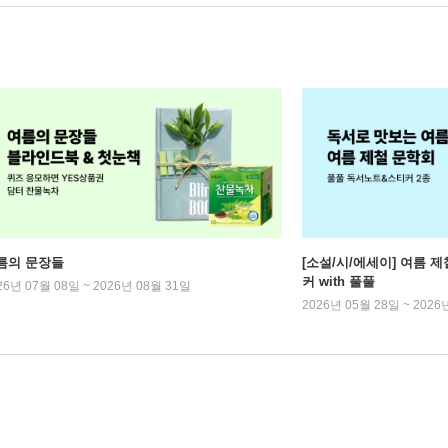
름의 문장들
[소설/시/에세이] 여름 제
커 with 풀풀
26년 07월 08일 ~ 2026년 08월 31일
2026년 05월 28일 ~ 2026