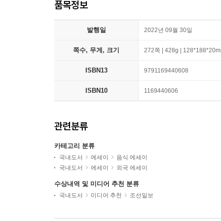
품목정보
발행일
2022년 09월 30일
쪽수, 무게, 크기
272쪽 | 428g | 128*188*20
ISBN13
9791169440608
ISBN10
1169440606
관련분류
카테고리 분류
국내도서
에세이
음식 에세이
국내도서
에세이
외국 에세이
수상내역 및 미디어 추천 분류
국내도서
미디어 추천
조선일보