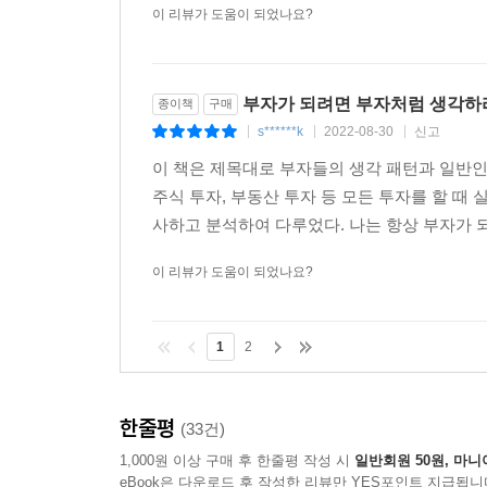
이 리뷰가 도움이 되었나요?
부자가 되려면 부자처럼 생각하
종이책
구매
s******k
2022-08-30
신고
|
|
|
이 책은 제목대로 부자들의 생각 패턴과 일반인
주식 투자, 부동산 투자 등 모든 투자를 할 
사하고 분석하여 다루었다. 나는 항상 부자가 되
이 리뷰가 도움이 되었나요?
1
2
한줄평
(33건)
1,000원 이상 구매 후 한줄평 작성 시
일반회원 50원, 마니
eBook은 다운로드 후 작성한 리뷰만 YES포인트 지급됩니