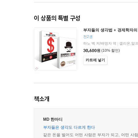
이 상품의 특별 구성
부자들의 생각법 + 경제학자의
전2권
하노 벡 저/배명자 역
갤리온,알
|
30,600
원
(10% 할인)
카트에 넣기
책소개
MD 한마디
부자들은 생각도 다르게 한다
같은 돈을 벌어도 어떤 사람은 부자가 되고, 어떤 사