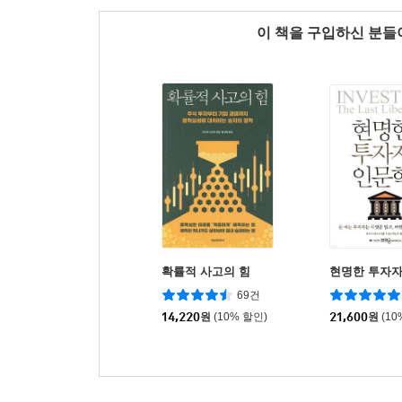
이 책을 구입하신 분
확률적 사고의 힘
현명한 투자자
69건
14,220
원
(10% 할인)
21,600
원
(10