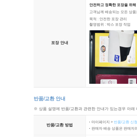
안전하고 정확한 포장을 위해 
고객님께 배송되는 모든 상품을
목적 : 안전한 포장 관리
촬영범위 : 박스 포장 작업
포장 안내
반품/교환 안내
※ 상품 설명에 반품/교환과 관련한 안내가 있는경우 아래 
마이페이지 >
반품/교환 신청
반품/교환 방법
판매자 배송 상품은 판매자와