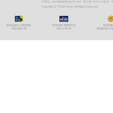
이메일 : yes24help@yes24.com 호스팅 서비스사업자 :
Copyright ⓒ YES24 Corp. All Rights Reserved.