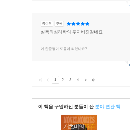
종이책
구매
설득의심리학의 투자버젼같네요
이 한줄평이 도움이 되었나요?
1
2
3
4
이 책을 구입하신 분들이 산
분야 연관 책