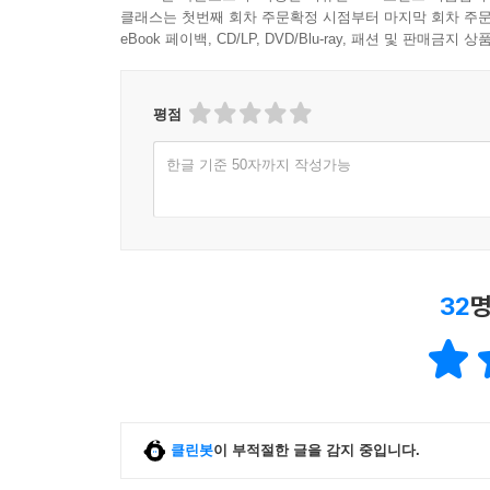
클래스는 첫번째 회차 주문확정 시점부터 마지막 회차 주문
eBook 페이백, CD/LP, DVD/Blu-ray, 패션 및 판매금
평점
한글 기준 50자까지 작성가능
32
명
클린봇
이 부적절한 글을 감지 중입니다.