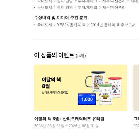
국내도서
경제 경영
투자/재테크
재무/자산관리
재테
국내도서
경제 경영
투자/재테크
재무/자산관리
수상내역 및 미디어 추천 분류
국내도서
YES24 올해의 책
2014년 올해의 책 후보도서
이 상품의 이벤트
(5개)
이달의 책 8월 : 산리오캐릭터즈 유리컵
그래
2026년 08월 01일 ~ 2026년 08월 31일
20