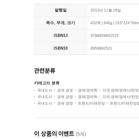
발행일
2013년 11월 19일
쪽수, 무게, 크기
432쪽 | 640g | 153*224*30
ISBN13
9788959892525
ISBN10
8959892521
관련분류
카테고리 분류
국내도서
경제 경영
경제/경제학
각국 경제/경제사/전망
국내도서
경제 경영
경제/경제학
각국 경제/경제사/전망
국내도서
경제 경영
트렌드/미래전망
트렌드/미래전망
이 상품의 이벤트
(5개)