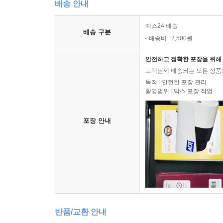
배송 안내
예스24 배송
배송 구분
배송비 : 2,500원
안전하고 정확한 포장을 위해 
고객님께 배송되는 모든 상품을
목적 : 안전한 포장 관리
촬영범위 : 박스 포장 작업
포장 안내
반품/교환 안내