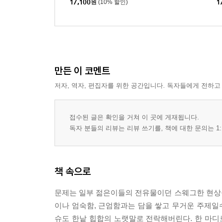
17,100
원
(10% 할인)
1
만든 이 코멘트
저자, 역자, 편집자를 위한 공간입니다. 독자들에게 전하고
접수된 글은 확인을 거쳐 이 곳에 게재됩니다.
독자 분들의 리뷰는 리뷰 쓰기를, 책에 대한 문의는 1:
책 속으로
문제는 일부 젊은이들의 전유물이던 스웨그한 현상
이나 엄숙함, 근엄함과는 담을 쌓고 무거운 주제일
슈도 한낱 힙합의 노랫말로 전락해버린다. 한 마디로