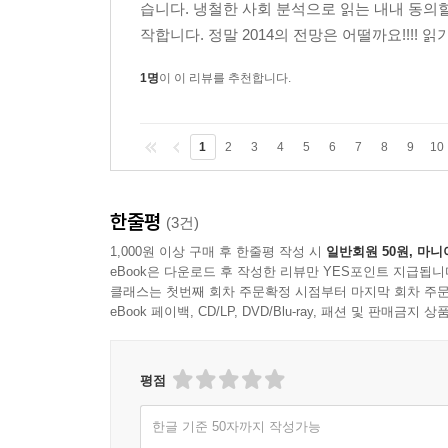
습니다. 냉철한 사회 분석으로 읽는 내내 동의할
작합니다. 정말 2014의 전망은 어떨까요!!!! 읽
1명
이 이 리뷰를 추천합니다.
1
2
3
4
5
6
7
8
9
10
한줄평
(3건)
1,000원 이상 구매 후 한줄평 작성 시
일반회원 50원, 마니
eBook은 다운로드 후 작성한 리뷰만 YES포인트 지급됩니
클래스는 첫번째 회차 주문확정 시점부터 마지막 회차 주문
eBook 페이백, CD/LP, DVD/Blu-ray, 패션 및 판매금
평점
한글 기준 50자까지 작성가능