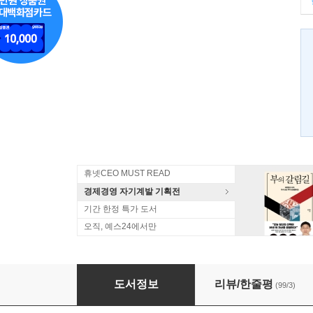
휴넷CEO MUST READ
경제경영 자기계발 기획전
기간 한정 특가 도서
오직, 예스24에서만
트렌드 코리아 2014
도서정보
리뷰/한줄평
(99/3)