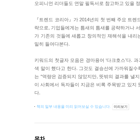
오피니언 리더들도 연말 필독서로 참고하고 있을 정
『트렌드 코리아』가 2014년의 첫 번째 주요 트렌
략으로, 기업들에게는 틈새의 틈새를 공략하거나 서로
가 기존의 것들에 새롭고 창의적인 재해석을 내리
밀히 들여다본다.
키워드의 첫글자 모음은 경마용어 ‘다크호스’다. 과
색 말이 했다고 한다. 그것도 결승선에 가까워질수
는 “역량은 검증되지 않았지만, 뜻밖의 결과를 낼지
이 사회에서 독자들이 지금은 비록 주목받고 있지 
다.
책의 일부 내용을 미리 읽어보실 수 있습니다.
미리보기
목차