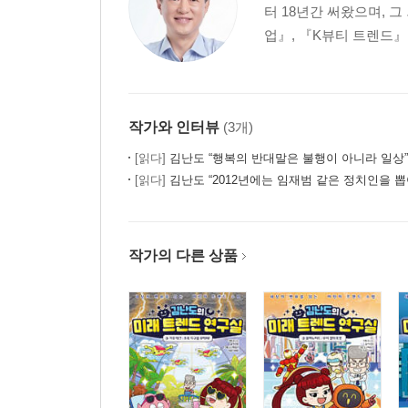
부록
터 18년간 써왔으며,
업』, 『K뷰티 트렌드』
작가와 인터뷰
(3개)
[읽다]
김난도 “행복의 반대말은 불행이 아니라 일상”
[읽다]
김난도 “2012년에는 임재범 같은 정치인을 뽑
작가의 다른 상품