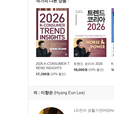
작가의 다른 상품
2026 K-CONSUMER T
트렌드 코리아 2026
REND INSIGHTS
18,000
원
(10% 할인)
1
17,100
원
(10% 할인)
저 :
이향은
(Hyang Eun Lee)
LG전자 생활가전HS(Hom