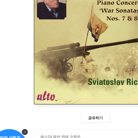
공유하기
예스24 음반 판매 수량은