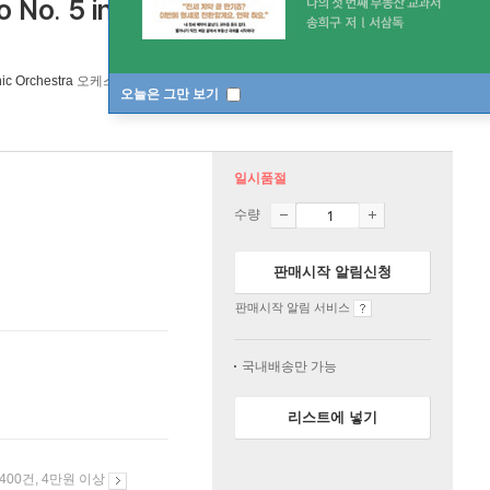
to No. 5 in G major, Op. 55) 스비아토슬
ic Orchestra
오케스트라
Alto CD
/
Alto CD
2013년 10월 30일
오늘은 그만 보기
일시품절
수량
판매시작 알림신청
판매시작 알림 서비스
국내배송만 가능
리스트에 넣기
 400건, 4만원 이상