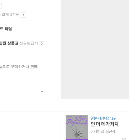
첫결제 3천원
인트 적립
만원 상품권
신규발급시
상품으로 구매하거나 판매
AD