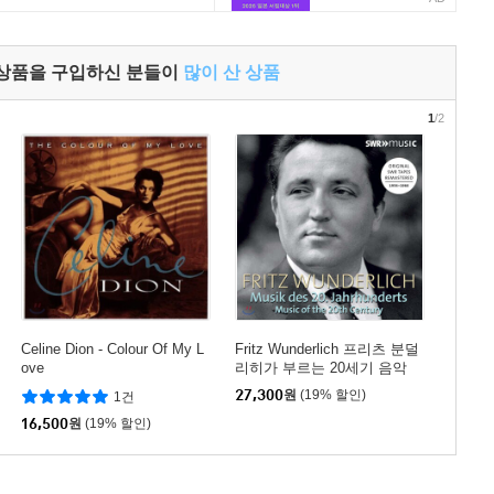
 상품을 구입하신 분들이
많이 산 상품
1
/2
Celine Dion - Colour Of My L
Fritz Wunderlich 프리츠 분덜
ove
리히가 부르는 20세기 음악
(Music of the 20th Century)
27,300
원
(19% 할인)
1건
16,500
원
(19% 할인)