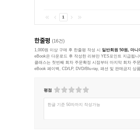
1
한줄평
(16건)
1,000원 이상 구매 후 한줄평 작성 시
일반회원 50원, 마니
eBook은 다운로드 후 작성한 리뷰만 YES포인트 지급됩니
클래스는 첫번째 회차 주문확정 시점부터 마지막 회차 주문
eBook 페이백, CD/LP, DVD/Blu-ray, 패션 및 판매금
평점
한글 기준 50자까지 작성가능