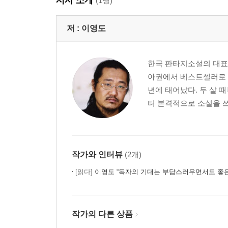
(1명)
저 :
이영도
한국 판타지소설의 대표 
아권에서 베스트셀러로 등
년에 태어났다. 두 살 
터 본격적으로 소설을 쓰
작가와 인터뷰
(2개)
[읽다]
이영도 “독자의 기대는 부담스러우면서도 좋은
작가의 다른 상품