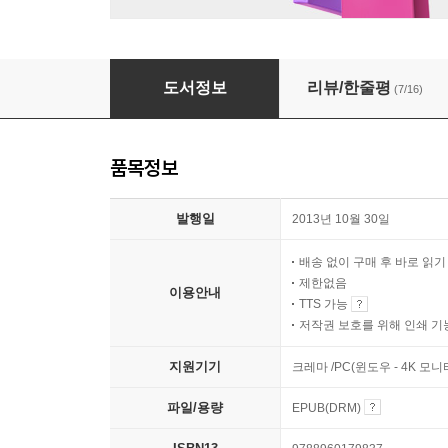
드래곤 라자 세트 (총8권)
도서정보
리뷰/한줄평
(7/16)
품목정보
발행일
2013년 10월 30일
배송 없이 구매 후 바로 읽
제한없음
이용안내
TTS 가능
저작권 보호를 위해 인쇄 기
지원기기
크레마 /PC(윈도우 - 4K 모
파일/용량
EPUB(DRM)