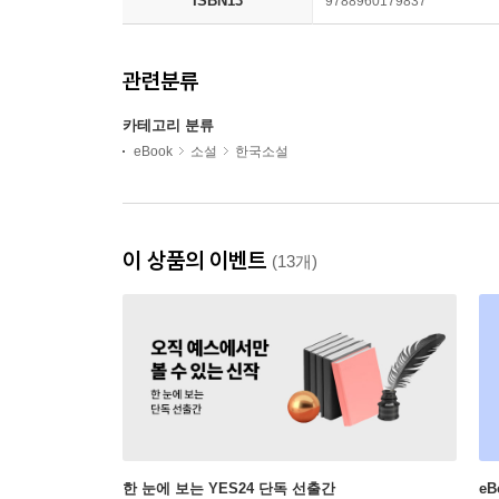
ISBN13
9788960179837
관련분류
카테고리 분류
eBook
소설
한국소설
이 상품의 이벤트
(13개)
한 눈에 보는 YES24 단독 선출간
e