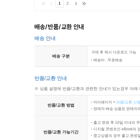
1
2
배송/반품/교환 안내
배송 안내
구매 후 즉시 다운로드 가능
배송 구분
배송비 : 무료배송
반품/교환 안내
※ 상품 설명에 반품/교환과 관련한 안내가 있는경우 아래 
마이페이지 >
반품/교환 신청
반품/교환 방법
판매자 배송 상품은 판매자와
출고 완료 후 10일 이내의 
디지털 콘텐츠인 eBook의 
반품/교환 가능기간
중고상품의 경우 출고 완료일