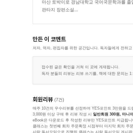
마산 토박이로 경남대학교 국어국문학과를 졸업했
판타지 장편소설...
만든 이 코멘트
저자, 역자, 편집자를 위한 공간입니다. 독자들에게 전하고
접수된 글은 확인을 거쳐 이 곳에 게재됩니다.
독자 분들의 리뷰는 리뷰 쓰기를, 책에 대한 문의는 1:
회원리뷰
(7건)
매주 10건의 우수리뷰를 선정하여 YES포인트 3만원을 드
3,000원 이상 구매 후 리뷰 작성 시
일반회원 300원, 마니아
eBook은 다운로드 후 작성한 리뷰만 YES포인트 지급됩니
클래스는 첫번째 회차 주문확정 시점부터 마지막 회차 주문
사락 독서모임으로 진행된 클래스는 사락 독서모임 게시판