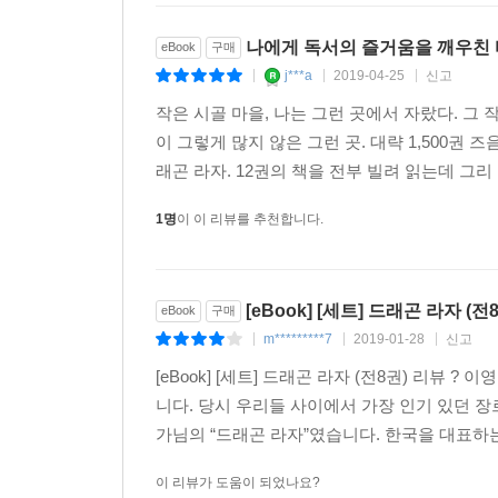
나에게 독서의 즐거움을 깨우친 바
eBook
구매
j***a
2019-04-25
신고
|
|
|
작은 시골 마을, 나는 그런 곳에서 자랐다. 그
이 그렇게 많지 않은 그런 곳. 대략 1,500권 
래곤 라자. 12권의 책을 전부 빌려 읽는데 그리
1명
이 이 리뷰를 추천합니다.
[eBook] [세트] 드래곤 라자 (전
eBook
구매
m*********7
2019-01-28
신고
|
|
|
[eBook] [세트] 드래곤 라자 (전8권) 리
니다. 당시 우리들 사이에서 가장 인기 있던 
가님의 “드래곤 라자”였습니다. 한국을 대표하는
이 리뷰가 도움이 되었나요?