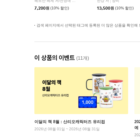
헤르만 헤세 저/전영애 역
민음사
한강 저
창비
|
|
7,200
원
(10% 할인)
13,500
원
(10% 할인)
검색 페이지에서 선택된 태그에 등록된 더 많은 상품을 확인해 
이 상품의 이벤트
(11개)
이달의 책 8월 : 산리오캐릭터즈 유리컵
2
예
2026년 08월 01일 ~ 2026년 08월 31일
20