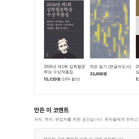
2026년 제1회 김학철문
작은 일기 (큰글자도서)
2
학상 수상작품집
33,000
원
15,120
원
(10% 할인)
1
만든 이 코멘트
저자, 역자, 편집자를 위한 공간입니다. 독자들에게 전하고