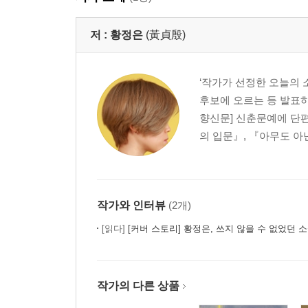
저 :
황정은
(黃貞殷)
‘작가가 선정한 오늘의 
후보에 오르는 등 발표하는
향신문] 신춘문예에 단
의 입문』, 『아무도 아
작가와 인터뷰
(2개)
[읽다]
[커버 스토리] 황정은, 쓰지 않을 수 없었던 
작가의 다른 상품