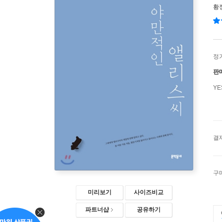
황
정
판
Y
결
구
미리보기
사이즈비교
파트너샵
공유하기