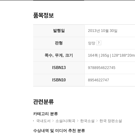
품목정보
발행일
2013년 10월 30일
판형
양장
쪽수, 무게, 크기
164쪽 | 265g | 128*188*20
ISBN13
9788954622745
ISBN10
8954622747
관련분류
카테고리 분류
국내도서
소설/시/희곡
한국소설
한국 장편소설
수상내역 및 미디어 추천 분류