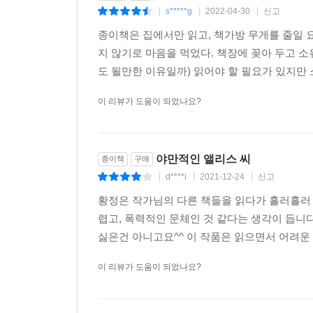
s*****g
2022-04-30
신고
|
|
|
종이책은 집에서만 읽고, 책가방 무게를 줄일 
지 않기로 마음을 먹었다. 책장에 꽂아 두고 
도 될만한 이유일까) 읽어야 할 필요가 있지만 
이 리뷰가 도움이 되었나요?
야만적인 앨리스 씨
종이책
구매
d****i
2021-12-24
신고
|
|
|
황정은 작가님의 다른 책들을 읽다가 흘러흘러 
렵고, 폭력적인 문체인 것 같다는 생각이 듭니
싫은건 아니고요^^ 이 작품은 읽으면서 어려운 
이 리뷰가 도움이 되었나요?