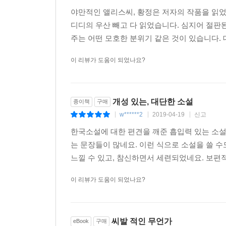
야만적인 앨리스씨, 황정은 저자의 작품을 읽었
디디의 우산 빼고 다 읽었습니다. 심지어 절
주는 어떤 모호한 분위기 같은 것이 있습니다. 
이 리뷰가 도움이 되었나요?
개성 있는, 대단한 소설
종이책
구매
w******2
2019-04-19
신고
|
|
|
한국소설에 대한 편견을 깨준 흡입력 있는 소설
는 문장들이 많네요. 이런 식으로 소설을 쓸 
느낄 수 있고, 참신하면서 세련되었네요. 보편적
이 리뷰가 도움이 되었나요?
씨발 적인 무언가
eBook
구매