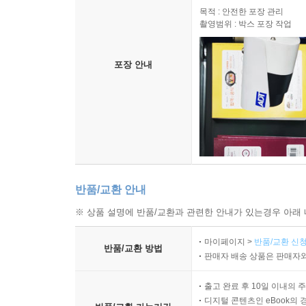
목적 : 안전한 포장 관리
촬영범위 : 박스 포장 작업
포장 안내
반품/교환 안내
※ 상품 설명에 반품/교환과 관련한 안내가 있는경우 아래 
마이페이지 >
반품/교환 신청
반품/교환 방법
판매자 배송 상품은 판매자와
출고 완료 후 10일 이내의 
디지털 콘텐츠인 eBook의 