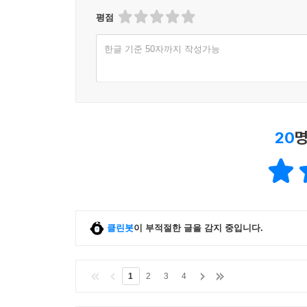
평점
한글 기준 50자까지 작성가능
20
명
클린봇
이 부적절한 글을 감지 중입니다.
1
2
3
4