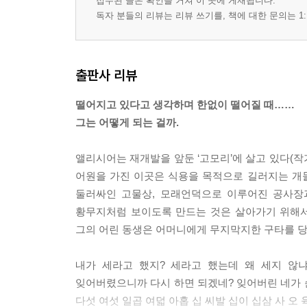
접수된 글은 확인을 거쳐 이 곳에 게재됩니다.
독자 분들의 리뷰는 리뷰 쓰기를, 책에 대한 문의는 1:
출판사 리뷰
떨어지고 있다고 생각하며 한없이 떨어질 때……
그는 어떻게 되는 걸까.
앨리시어는 재개발을 앞둔 ‘고모리’에 살고 있다(작
어원을 가진 이곳은 식용을 목적으로 길러지는 개들
둘러싸인 고물상, 모래언덕으로 이루어진 공사장
황무지처럼 보이도록 만드는 것은 살아가기 위해서
그의 어린 동생은 어머니에게 무지막지한 구타를 당하
내가 세라고 했지? 세라고 했는데 왜 세지 않
잊어버렸으니까 다시 하면 되겠네? 잊어버린 네가 
다섯 여섯 일곱 여덟 아홉 십 씨발 십이 십삼 사 오 