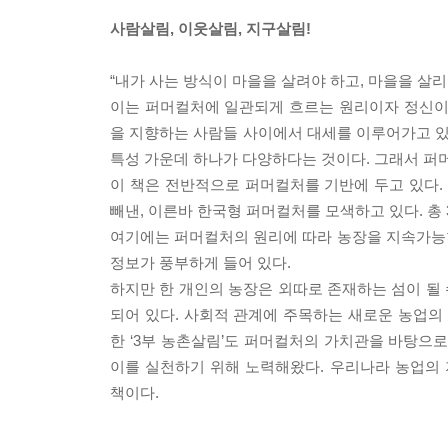
사람살림, 이웃살림, 지구살림!
“내가 사는 방식이 마을을 살려야 하고, 마을을 살리
이는 퍼머컬처에 일관되게 흐르는 원리이자 정신이다. 영속
을 지향하는 사람들 사이에서 대세를 이루어가고 있다
특성 가운데 하나가 다양하다는 것이다. 그래서 퍼머
이 책은 전반적으로 퍼머컬처를 기반에 두고 있다.
빼낸, 이른바 한국형 퍼머컬처를 모색하고 있다. 총 
여기에는 퍼머컬처의 원리에 따라 농장을 지속가능
정보가 풍부하게 들어 있다.
하지만 한 개인의 농장은 외따로 존재하는 섬이 될 
되어 있다. 사회적 관계에 주목하는 새로운 농업의
한 ‘3부 농촌살림’도 퍼머컬처의 가치관을 바탕으
이를 실천하기 위해 노력해왔다. 우리나라 농업의
책이다.