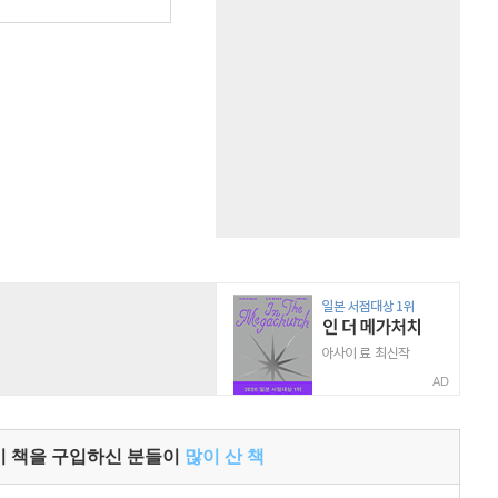
원
AD
이 책을 구입하신 분들이
많이 산 책