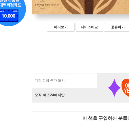
미리보기
사이즈비교
공유하기
기간 한정 특가 도서
오직, 예스24에서만
이 책을 구입하신 분