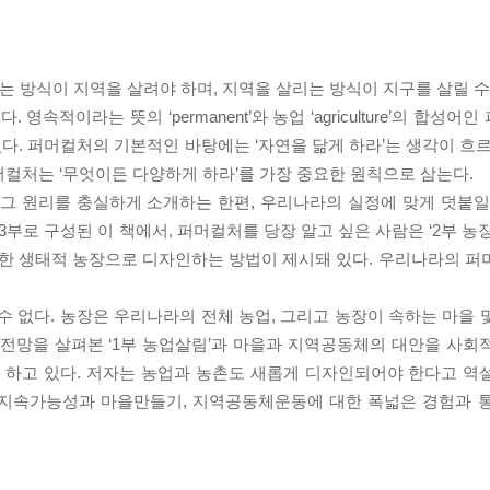
는 방식이 지역을 살려야 하며, 지역을 살리는 방식이 지구를 살릴 수 
적이라는 뜻의 ‘permanent’와 농업 ‘agriculture’의 합성
. 퍼머컬처의 기본적인 바탕에는 ‘자연을 닮게 하라’는 생각이 흐르
컬처는 ‘무엇이든 다양하게 하라’를 가장 중요한 원칙으로 삼는다.
 그 원리를 충실하게 소개하는 한편, 우리나라의 실정에 맞게 덧붙일
3부로 구성된 이 책에서, 퍼머컬처를 당장 알고 싶은 사람은 ‘2부 농
한 생태적 농장으로 디자인하는 방법이 제시돼 있다. 우리나라의 퍼
수 없다. 농장은 우리나라의 전체 농업, 그리고 농장이 속하는 마을 
 전망을 살펴본 ‘1부 농업살림’과 마을과 지역공동체의 대안을 사회
로 하고 있다. 저자는 농업과 농촌도 새롭게 디자인되어야 한다고 역
 지속가능성과 마을만들기, 지역공동체운동에 대한 폭넓은 경험과 