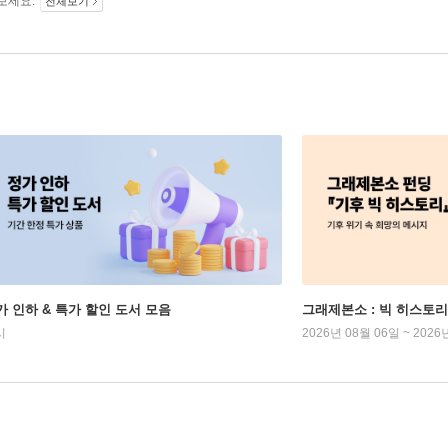
보세요.
전체보기
가 인하 & 특가 할인 도서 모음
그래제본소 : 빅 히스토리
시
2026년 08월 06일 ~ 2026