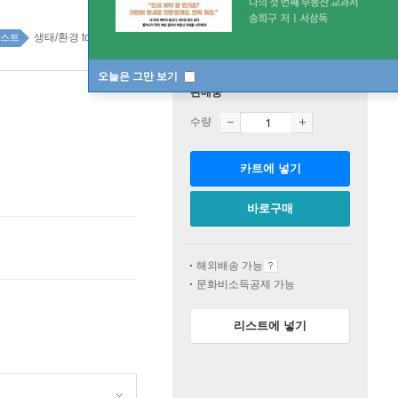
생태/환경 top20 22주
스트
오늘은 그만 보기
판매중
수량
카트에 넣기
바로구매
해외배송 가능
문화비소득공제 가능
리스트에 넣기