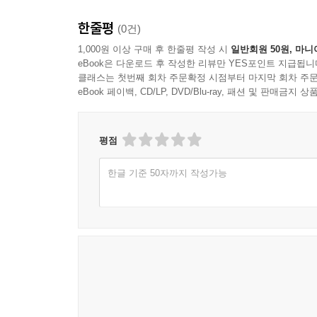
한줄평
(0건)
1,000원 이상 구매 후 한줄평 작성 시
일반회원 50원, 마니
eBook은 다운로드 후 작성한 리뷰만 YES포인트 지급됩니
클래스는 첫번째 회차 주문확정 시점부터 마지막 회차 주문
eBook 페이백, CD/LP, DVD/Blu-ray, 패션 및 판매금
평점
한글 기준 50자까지 작성가능