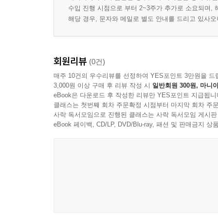
수입 진행 시점으로 부터 2~3주가 추가로 소요되며,
해당 경우, 문자와 메일로 별도 안내를 드리고 있사
회원리뷰
(0건)
매주 10건의 우수리뷰를 선정하여 YES포인트 3만원을 드
3,000원 이상 구매 후 리뷰 작성 시
일반회원 300원, 마니아
eBook은 다운로드 후 작성한 리뷰만 YES포인트 지급됩니
클래스는 첫번째 회차 주문확정 시점부터 마지막 회차 주문
사락 독서모임으로 진행된 클래스는 사락 독서모임 게시판
eBook 페이백, CD/LP, DVD/Blu-ray, 패션 및 판매금