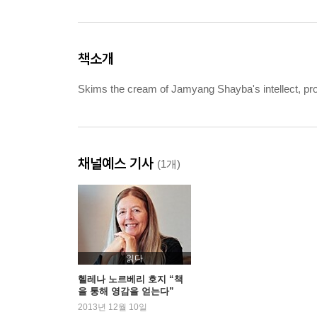
책소개
Skims the cream of Jamyang Shayba's intellect, prov
채널예스 기사
(1개)
읽다
헬레나 노르베리 호지 “책
을 통해 영감을 얻는다”
2013년 12월 10일