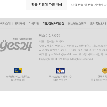
환불 지연에 따른 배상
대금 환불 및 환불 지연에 
회사소개
인재채용
이용약관
개인정보처리방침
청소년보호정책
도서홍보안내
대표 : 김석환, 최세라
주소 : 서울시 영등포구 은행로 11, 5층~6층(여의도동,일신
사업자등록번호 : 229-81-37000 통신판매업신고 : 제 200
이메일 : yes24help@yes24.com 호스팅 서비스사업자 :
Copyright ⓒ YES24 Corp. All Rights Reserved.