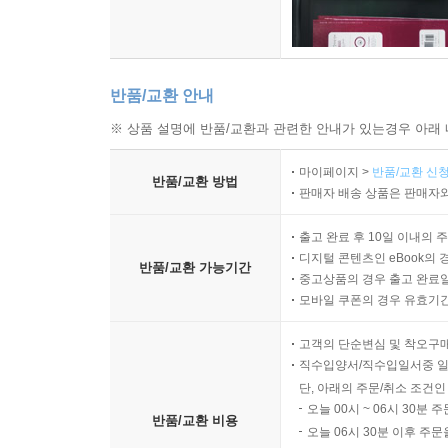
반품/교환 안내
※ 상품 설명에 반품/교환과 관련한 안내가 있는경우 아래 
마이페이지 >
반품/교환 신청
반품/교환 방법
판매자 배송 상품은 판매자와
출고 완료 후 10일 이내의 
디지털 콘텐츠인 eBook의 
반품/교환 가능기간
중고상품의 경우 출고 완료일
모바일 쿠폰의 경우 유효기간(
고객의 단순변심 및 착오구
직수입양서/직수입일서중 일
단, 아래의 주문/취소 조건인
오늘 00시 ~ 06시 30분 
반품/교환 비용
오늘 06시 30분 이후 주문