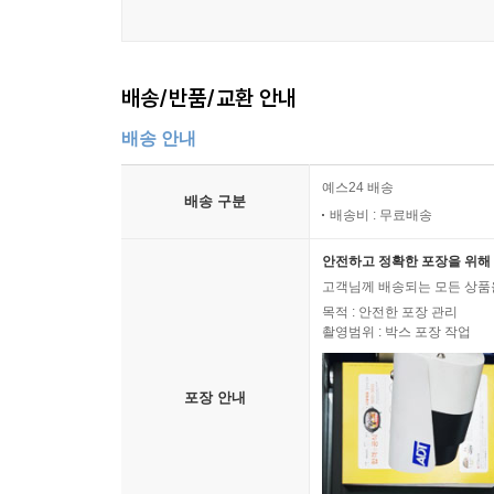
배송/반품/교환 안내
배송 안내
예스24 배송
배송 구분
배송비 : 무료배송
안전하고 정확한 포장을 위해 
고객님께 배송되는 모든 상품을
목적 : 안전한 포장 관리
촬영범위 : 박스 포장 작업
포장 안내