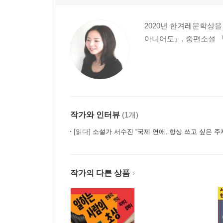
2020년 한겨레문학상
아니어도』, 중편소설 
작가와 인터뷰
(1개)
[읽다]
소설가 서수진 “국제 연애, 항상 쓰고 싶은 주
작가의 다른 상품