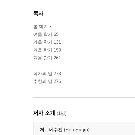
목차
봄 학기 7
여름 학기 69
가을 학기 131
겨울 학기 193
겨울 단기 261
작가의 말 273
추천의 말 276
저자 소개
(1명)
저 :
서수진
(Seo Su-jin)