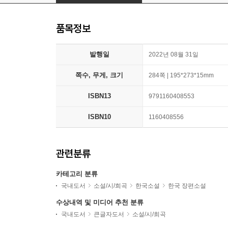
품목정보
발행일
2022년 08월 31일
쪽수, 무게, 크기
284쪽 | 195*273*15mm
ISBN13
9791160408553
ISBN10
1160408556
관련분류
카테고리 분류
국내도서
소설/시/희곡
한국소설
한국 장편소설
수상내역 및 미디어 추천 분류
국내도서
큰글자도서
소설/시/희곡