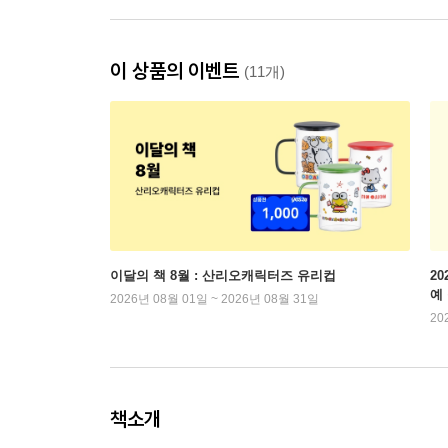
이 상품의 이벤트
(11개)
이달의 책 8월 : 산리오캐릭터즈 유리컵
2
예
2026년 08월 01일 ~ 2026년 08월 31일
20
책소개