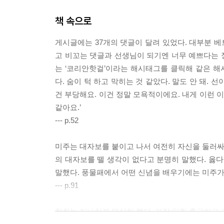
책 속으로
게시글에는 37개의 댓글이 달려 있었다. 대부분 베
고 비꼬는 댓글과 선생님이 되기엔 너무 예쁘다는 정
는 ‘코리안핫걸’이라는 해시태그를 클릭해 같은 
다. 숨이 턱 하고 막히는 것 같았다. 말도 안 돼. 
건 부당해요. 이건 정말 모욕적이에요. 내게 이런 
같아요.’
--- p.52
미주는 대자보를 붙이고 나서 여전히 자신을 둘러싸고
의 대자보를 뗄 생각이 없다고 분명히 말했다. 옳다
말했다. 풍물패에서 어떤 신념을 배우기에는 미주가
--- p.91
한희는 지나치게 열심히 했다. 가장 일찍 출근하고 