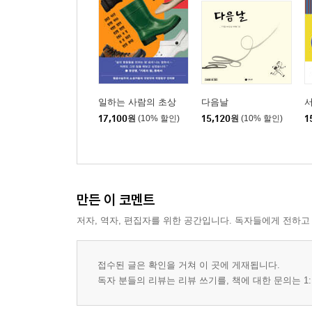
일하는 사람의 초상
다음날
서
17,100
원
(10% 할인)
15,120
원
(10% 할인)
1
만든 이 코멘트
저자, 역자, 편집자를 위한 공간입니다. 독자들에게 전하고
접수된 글은 확인을 거쳐 이 곳에 게재됩니다.
독자 분들의 리뷰는 리뷰 쓰기를, 책에 대한 문의는 1: