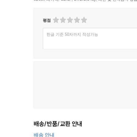
3부 가을 학기는 ‘가은’의 이야기다. 가은은 
평점
강의평가에서는 늘 1등을 하고, 학생에게 공개 고백을 받
전달된다. 완벽하게만 보이던 가은에겐 무슨 비밀이
한글 기준 50자까지 작성가능
가은은 강사실을 둘러보았다. 몇몇 강사가 눈이 
피했다. 왜 눈을 피하는 걸까? 알아버렸기 때문에?
4부 겨울 학기는 ‘한희’의 이야기다. 한희는 2년 
일을 하세요, 남편이 있는데”라는 소리까지 들으며 
임신을 했다는 사실을 알기 전까지는. 그리고 이야
한희는 되갚아주고 싶었지만 그러지 않았다. 다만
힘들다느니 하는 건 다 핑계라고. 그러나 한희는 정
한 후 버스에서 김밥을 먹으면서 수업을 들으러 
배송/반품/교환 안내
해서 뭘 하려는 거냐고 물었다. 그때도 한희는 자
알았다. H대 어학당만 봐도 50대 한국어 강사는 
배송 안내