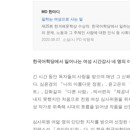
MD 한마디
일하는 여성으로 사는 일
제25회 한겨레문학상 수상작. 한국어학당에서 일하는
의 문제, 노동과 그 주체인 사람에 대한 인식 등 사
2020.08.07.
소설/시 PD 박형욱
한국어학당에서 일어나는 여성 시간강사 네 명의 
긴 시간 동안 독자들의 사랑을 받으며 매년 그 
다. 심윤경의 『나의 아름다운 정원』, 윤고은의 
트』, 강화길의 『다른 사람』, 박서련의 『체공
내지 못했지만 처음으로 전원 여성 심사위원을 위
성 작가로 위촉해 시대의 흐름을 읽어낸 작품을 선
심사위원 여덟 명의 단단한 지지를 받으며 선정된
장편소설 『코리안 티처』다. 이 책은 한국어학당에서