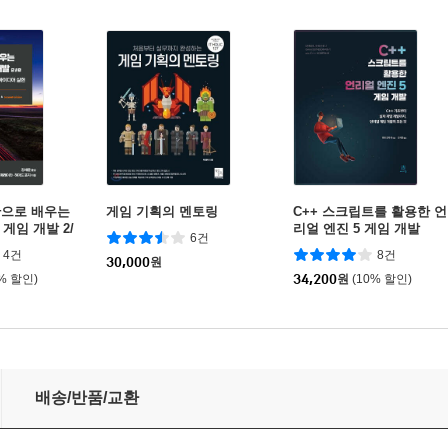
반으로 배우는
게임 기획의 멘토링
C++ 스크립트를 활용한 언
 게임 개발 2/
리얼 엔진 5 게임 개발
6건
4건
8건
30,000
원
0% 할인)
34,200
원
(10% 할인)
배송/반품/교환