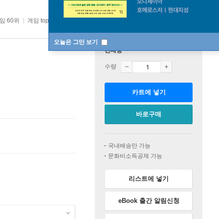
임 60위
게임 top20 7주
오늘은 그만 보기
판매중
수량
카트에 넣기
바로구매
국내배송만 가능
문화비소득공제 가능
리스트에 넣기
eBook 출간 알림신청