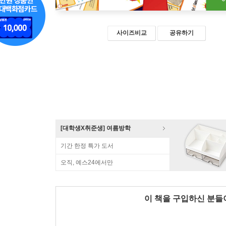
사이즈비교
공유하기
[대학생X취준생] 여름방학
기간 한정 특가 도서
오직, 예스24에서만
이 책을 구입하신 분