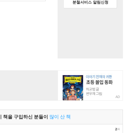
분철서비스 알림신청
AD
이 책을 구입하신 분들이
많이 산 책
2
/4