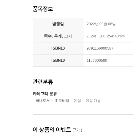
품목정보
발행일
2022년 09월 08일
쪽수, 무게, 크기
712쪽 | 188*254*40mm
ISBN13
9791156000587
ISBN10
1156000580
관련분류
카테고리 분류
국내도서
IT 모바일
게임
게임 개발
이 상품의 이벤트
(7개)