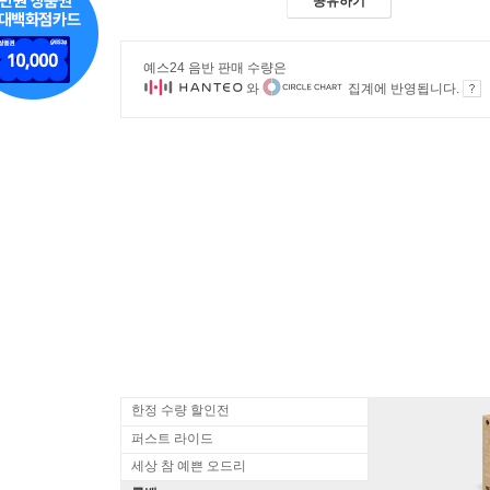
공유하기
예스24 음반 판매 수량은
와
집계에 반영됩니다.
한정 수량 할인전
퍼스트 라이드
세상 참 예쁜 오드리