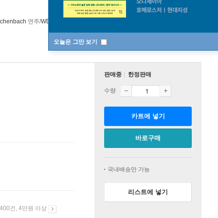
schenbach
연주/
WDR Sinfonieorchester Koln
오케스트라
Pentatone
/
오늘은 그만 보기
판매중
한정판매
수량
카트에 넣기
바로구매
국내배송만 가능
리스트에 넣기
 400건, 4만원 이상