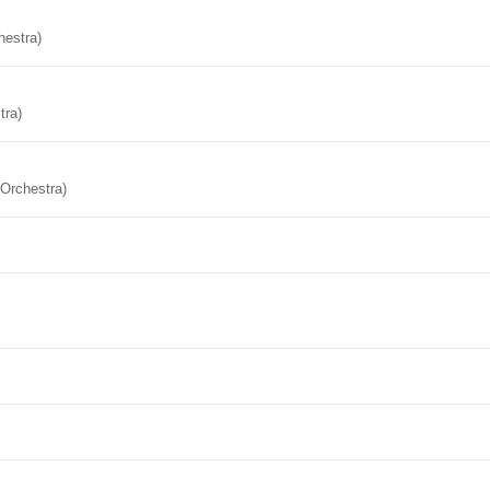
hestra)
tra)
 Orchestra)