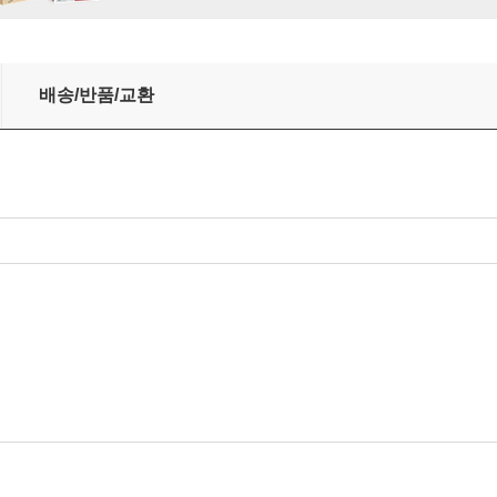
 (Sinnbild - Strauss Songs)
배송/반품/교환