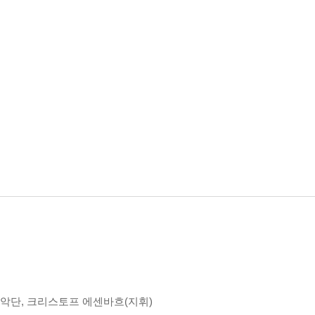
향악단, 크리스토프 에센바흐(지휘)