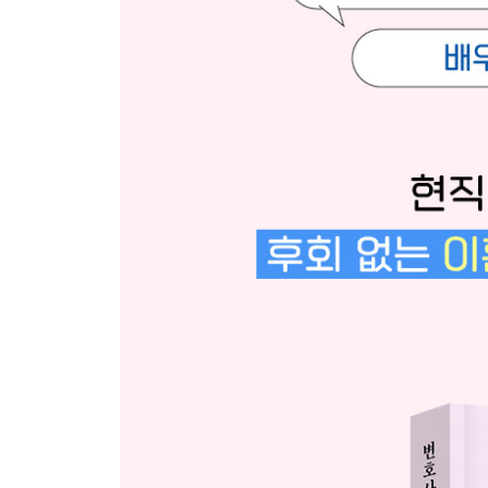
법원의 양육권자 지정 기준
법원의 양육비 산정 기준
양육비합의서 작성하기
양육비를 받지 못할 때
면접교섭권 합의하기
면접교섭 때 반드시 명심할 것
PART 6. 재산 분할 - 철저히 준비해야 내 몫을 온
부부 공동재산부터 파악하기
내가 모르는 배우자 재산 파악하기
배우자가 재산을 빼돌렸을 때
재산분할 전략 세우기
특유재산 구분하기
빌려준 돈, 보태준 돈 구분하기
합의 내용만큼 중요한 강제집행
반드시 챙겨야 하는 세금 문제