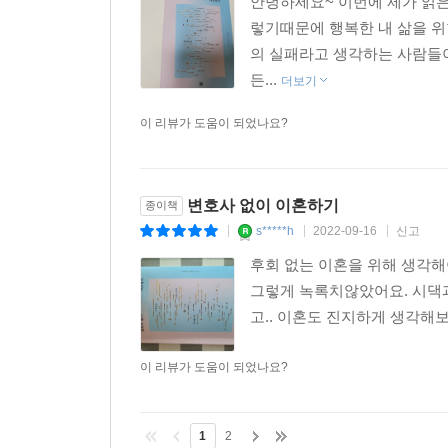
안녕하세요~ 이번에 제가 읽은
렇기때문에 행복한 내 삶을 위
의 실패라고 생각하는 사람들이
든...
더보기
이 리뷰가 도움이 되었나요?
변호사 없이 이혼하기
종이책
s*****h
2022-09-16
신고
|
|
|
후회 없는 이혼을 위해 생각해
그렇게 녹록치않았어요. 시댁과
고.. 이혼도 진지하게 생각해보
이 리뷰가 도움이 되었나요?
1
2