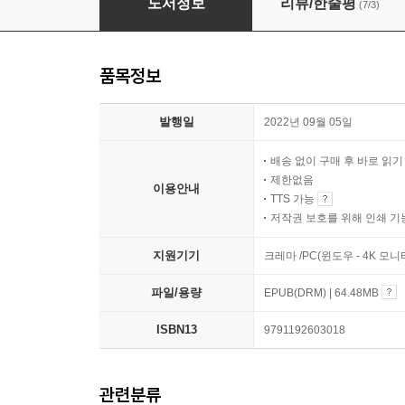
도서정보
리뷰/한줄평
(7/3)
품목정보
발행일
2022년 09월 05일
배송 없이 구매 후 바로 읽
제한없음
이용안내
TTS 가능
저작권 보호를 위해 인쇄 기
지원기기
크레마 /PC(윈도우 - 4K 모
파일/용량
EPUB(DRM) | 64.48MB
ISBN13
9791192603018
관련분류