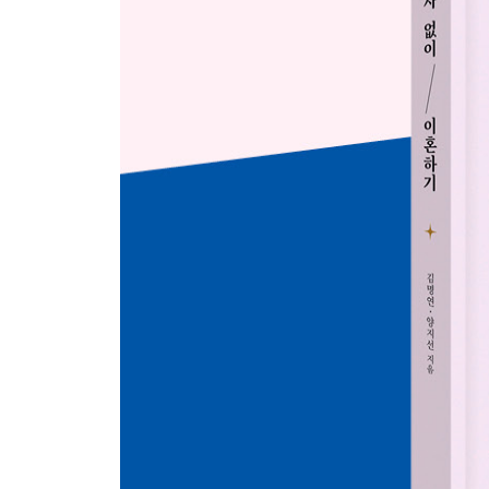
지름길은 하나, 협상과 대화의 자세
실전. 이혼합의서 직접 작성하기
부록. 이혼 관련 서식