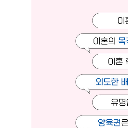
외도한 배우자와 같이 살 수 있을까
배우자의 외도를 용서하고 싶을 때
외도 증거 수집하기
각서는 과연 효력 있을까
부정행위로 인정된 사례
위자료 얼마나 받을 수 있을까
위자료합의서 작성하기
상간자에게 위자료 청구 소송하기
가정 폭력 신고하기
가정 폭력 고소하기
폭행 증거 수집하기
PART 5. 양육권 - 가장 중요한 것은 자녀의 복지
자녀와 함께하는 이혼
양육권자 결정 시 금기 사항
혼자 아이 키울 준비하기