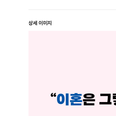
이혼 사실, 누구한테까지 알릴까
이혼 멘토 찾기
마음 관리를 위해 해야 할 일
상세 이미지
내가 원하는 이혼 조건
이혼 일정표 짜기
PART 3. 이혼 방법 - 나에게 맞는 이혼 방법이 따
다툼이 없을 때는 협의이혼
협의이혼 절차
양보할 수 없다면 소송이혼
상대방이 소장을 보냈을 때
상대방이 이혼을 거부할 때
유명인이 조정이혼을 택한 이유
PART 4. 외도·폭력 - 때로는 삶의 우선순위에 