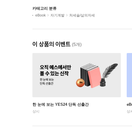
카테고리 분류
eBook
자기계발
처세술/삶의자세
이 상품의 이벤트
(5개)
한 눈에 보는 YES24 단독 선출간
e
상시
상