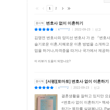
‘보태준’ 것이라고 법원은 판단하기 때문입니다.
1
2
---「빌려준 돈, 보태준 돈 구분하기」중에서
변호사 없이 이혼하기
종이책
k*******2
2022-09-23
신고
|
|
|
김명연 변호사와 양지선 변호사 가 쓴 『변호사
슬기로운 이혼,지혜로운 이혼 방법을 소개하고 
업을 하거나,자격증을 따거나 국가에서 제공하는
이 리뷰가 도움이 되었나요?
[서평][토마토] 변호사 없이 이혼하기
종이책
s******2
2022-09-23
신고
|
|
|
결혼생활을 잘하고 있지만 요즘
<변호사 없이 이혼하기> 책세
하기> 목차를 살펴봅니다. Part 1