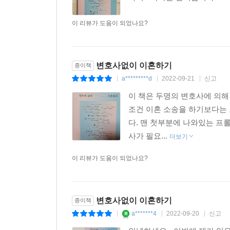
이 리뷰가 도움이 되었나요?
변호사없이 이혼하기
종이책
a*********d
2022-09-21
신고
|
|
|
이 책은 두명의 변호사에 의해
조건 이혼 소송을 하기보다는 
다. 맨 첫부분에 나와있는 프
사가 필요...
더보기
이 리뷰가 도움이 되었나요?
변호사없이 이혼하기
종이책
a*******4
2022-09-20
신고
|
|
|