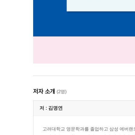
저자 소개
(2명)
저 :
김명연
고려대학교 영문학과를 졸업하고 삼성 에버랜드