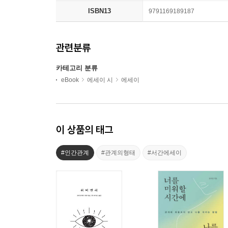
ISBN13
9791169189187
관련분류
카테고리 분류
eBook
에세이 시
에세이
이 상품의 태그
#인간관계
#관계의형태
#서간에세이