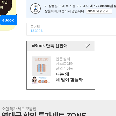
이 상품은 구매 후 지원 기기에서
예스24 eBook앱
상품
이며, 배송되지 않습니다.
eBook 이용 안내
종이책
13,320원
eBook 단독 선판매
인문심리
베스트셀러
전면개정판
나는 왜
네 말이 힘들까