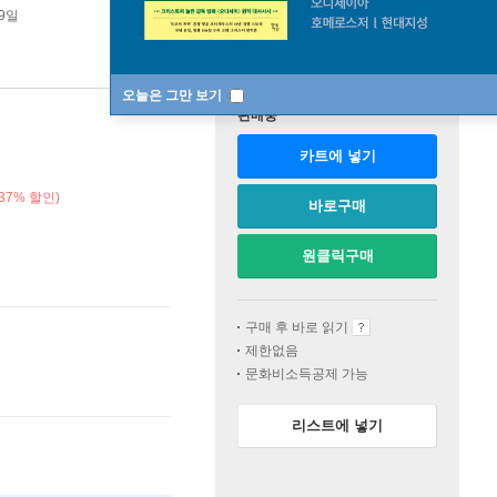
19일
오늘은 그만 보기
판매중
카트에 넣기
37% 할인)
바로구매
원클릭구매
구매 후 바로 읽기
제한없음
문화비소득공제 가능
리스트에 넣기