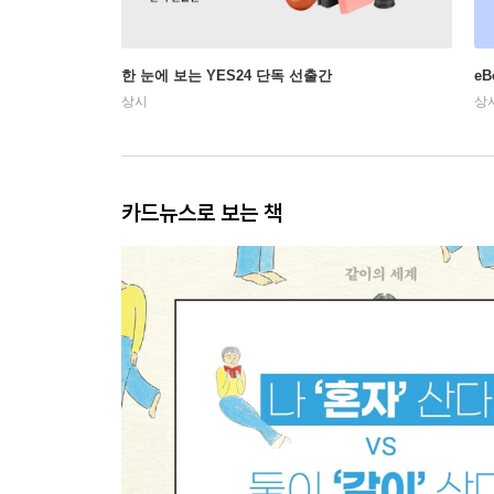
한 눈에 보는 YES24 단독 선출간
e
상시
상
카드뉴스로 보는 책