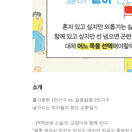
소개
홀가분한 1인가구 vs. 알콩달콩 2인가구
낯가리는 작가들의 랜선 교환일기
- 1979년생 소설가, 고양이와 함께 산다
“결혼 생각이 없지도 있지도 않지만 지금도 충분히 