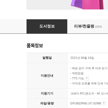
같이의 세계
도서정보
리뷰/한줄평
(10/1)
품목정보
발행일
2022년 08월 19일
배송 없이 구매 후 바로 읽
제한없음
이용안내
TTS 가능
저작권 보호를 위해 인쇄 기
지원기기
크레마 /PC(윈도우 - 4K 
파일/용량
EPUB(DRM) | 67.92MB